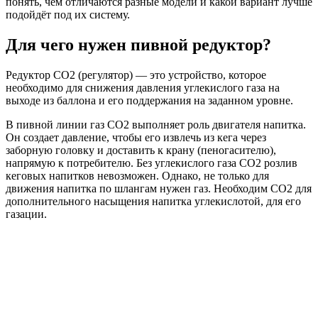
понять, чем отличаются разные модели и какой вариант лучше
подойдёт под их систему.
Для чего нужен пивной редуктор?
Редуктор СО2 (регулятор) — это устройство, которое
необходимо для снижения давления углекислого газа на
выходе из баллона и его поддержания на заданном уровне.
В пивной линии газ СО2 выполняет роль двигателя напитка.
Он создает давление, чтобы его извлечь из кега через
заборную головку и доставить к крану (пеногасителю),
напрямую к потребителю. Без углекислого газа СО2 розлив
кеговых напитков невозможен. Однако, не только для
движения напитка по шлангам нужен газ. Необходим СО2 для
дополнительного насыщения напитка углекислотой, для его
газации.