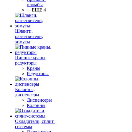
пломбы
+ ЕЩЕ 4
Шланги,
разветвители,
хомуты
Пивные краны,
редукторы
Краны
Редукторы
Колонны,
диспенсеры
Диспенсеры
Колонны
Охладители, сплит-
системы
Охладители