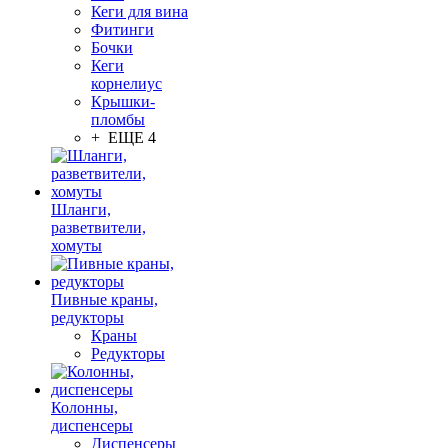
Кеги для вина
Фитинги
Бочки
Кеги
корнелиус
Крышки-
пломбы
+ ЕЩЕ 4
Шланги,
разветвители,
хомуты
Пивные краны,
редукторы
Краны
Редукторы
Колонны,
диспенсеры
Диспенсеры