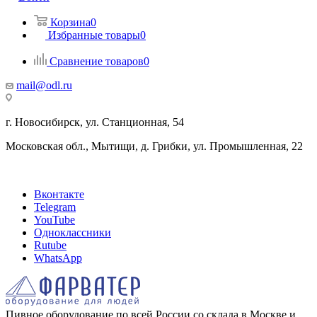
Корзина
0
Избранные товары
0
Сравнение товаров
0
mail@odl.ru
г. Новосибирск, ул. Станционная, 54
Московская обл., Мытищи, д. Грибки, ул. Промышленная, 22
Вконтакте
Telegram
YouTube
Одноклассники
Rutube
WhatsApp
Пивное оборудование по всей России со склада в Москве и