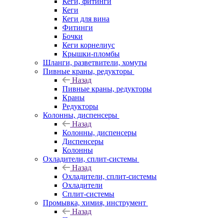
Кеги, фитинги
Кеги
Кеги для вина
Фитинги
Бочки
Кеги корнелиус
Крышки-пломбы
Шланги, разветвители, хомуты
Пивные краны, редукторы
Назад
Пивные краны, редукторы
Краны
Редукторы
Колонны, диспенсеры
Назад
Колонны, диспенсеры
Диспенсеры
Колонны
Охладители, сплит-системы
Назад
Охладители, сплит-системы
Охладители
Сплит-системы
Промывка, химия, инструмент
Назад