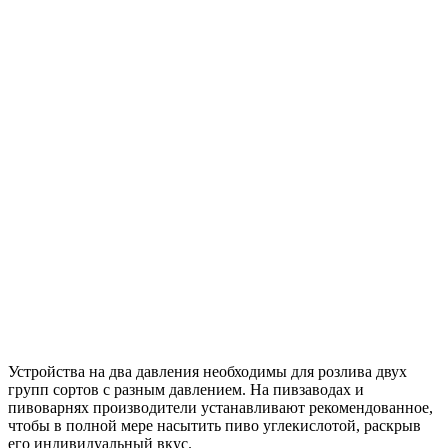
Устройства на два давления необходимы для розлива двух
групп сортов с разным давлением. На пивзаводах и
пивоварнях производители устанавливают рекомендованное,
чтобы в полной мере насытить пиво углекислотой, раскрыв
его индивидуальный вкус.