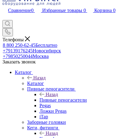
Сравнение
0
Избранные товары
0
Корзина
0
Телефоны
8 800 250-62-45
Бесплатно
+79139176245
Новосибирск
+79850250044
Москва
Заказать звонок
Каталог
Назад
Каталог
Пивные пеногасители
Назад
Пивные пеногасители
Pegas
Ложки Pegas
iTap
Заборные головки
Кеги, фитинги
Назад