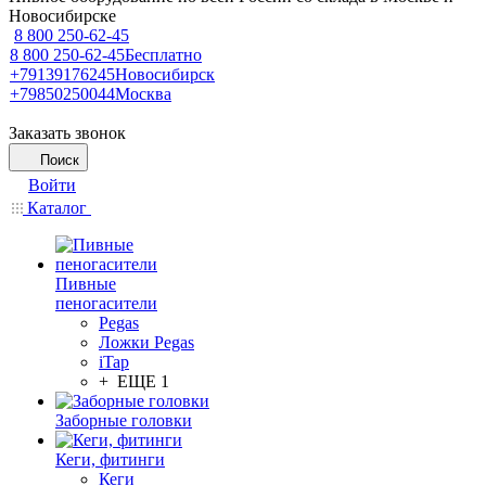
Новосибирске
8 800 250-62-45
8 800 250-62-45
Бесплатно
+79139176245
Новосибирск
+79850250044
Москва
Заказать звонок
Поиск
Войти
Каталог
Пивные
пеногасители
Pegas
Ложки Pegas
iTap
+ ЕЩЕ 1
Заборные головки
Кеги, фитинги
Кеги