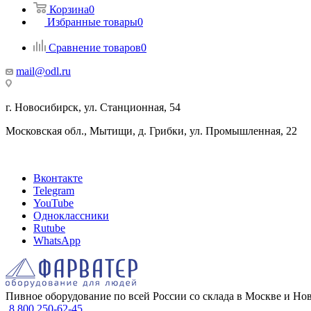
Корзина
0
Избранные товары
0
Сравнение товаров
0
mail@odl.ru
г. Новосибирск, ул. Станционная, 54
Московская обл., Мытищи, д. Грибки, ул. Промышленная, 22
Вконтакте
Telegram
YouTube
Одноклассники
Rutube
WhatsApp
Пивное оборудование по всей России со склада в Москве и Но
8 800 250-62-45