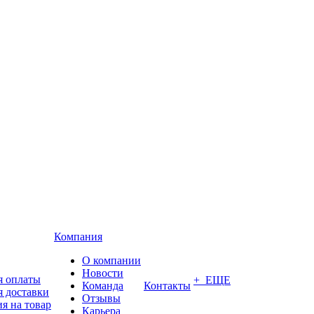
Компания
О компании
Новости
я оплаты
+ ЕЩЕ
Команда
Контакты
я доставки
Отзывы
я на товар
Карьера