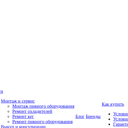
ги
Монтаж и сервис
Как купить
Монтаж пивного оборудования
Ремонт охладителей
Услови
Ремонт кег
Блог
Бренды
Услови
Ремонт пивного оборудования
Гаранти
Выкуп и консультации