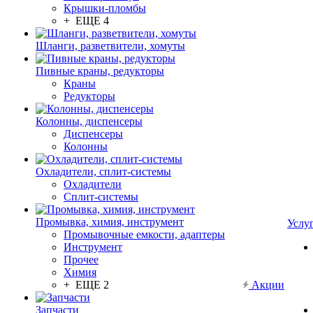
Крышки-пломбы
+ ЕЩЕ 4
Шланги, разветвители, хомуты
Пивные краны, редукторы
Краны
Редукторы
Колонны, диспенсеры
Диспенсеры
Колонны
Охладители, сплит-системы
Охладители
Сплит-системы
Промывка, химия, инструмент
Услу
Промывочные емкости, адаптеры
Инструмент
Прочее
Химия
+ ЕЩЕ 2
Акции
Запчасти