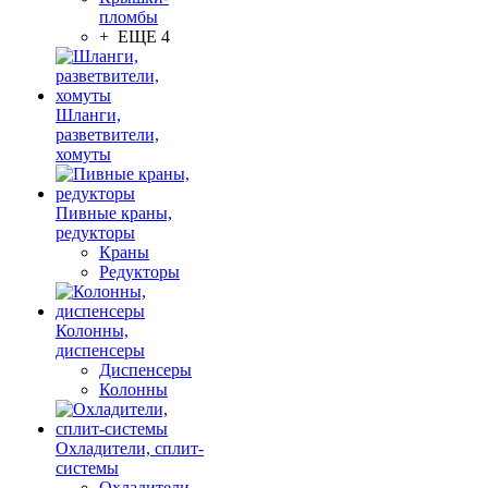
пломбы
+ ЕЩЕ 4
Шланги,
разветвители,
хомуты
Пивные краны,
редукторы
Краны
Редукторы
Колонны,
диспенсеры
Диспенсеры
Колонны
Охладители, сплит-
системы
Охладители