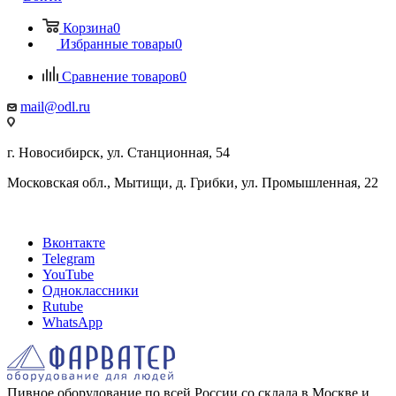
Корзина
0
Избранные товары
0
Сравнение товаров
0
mail@odl.ru
г. Новосибирск, ул. Станционная, 54
Московская обл., Мытищи, д. Грибки, ул. Промышленная, 22
Вконтакте
Telegram
YouTube
Одноклассники
Rutube
WhatsApp
Пивное оборудование по всей России со склада в Москве и