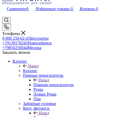
Сравнение
0
Избранные товары
0
Корзина
0
Телефоны
8 800 250-62-45
Бесплатно
+79139176245
Новосибирск
+79850250044
Москва
Заказать звонок
Каталог
Назад
Каталог
Пивные пеногасители
Назад
Пивные пеногасители
Pegas
Ложки Pegas
iTap
Заборные головки
Кеги, фитинги
Назад