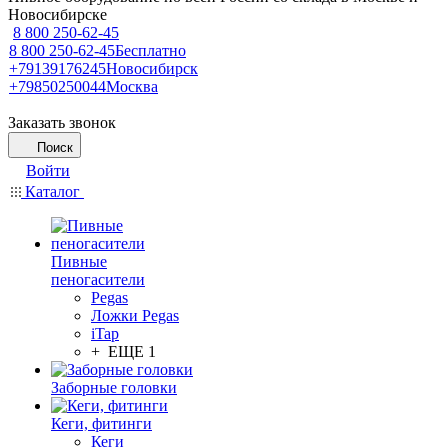
Новосибирске
8 800 250-62-45
8 800 250-62-45
Бесплатно
+79139176245
Новосибирск
+79850250044
Москва
Заказать звонок
Поиск
Войти
Каталог
Пивные
пеногасители
Pegas
Ложки Pegas
iTap
+ ЕЩЕ 1
Заборные головки
Кеги, фитинги
Кеги