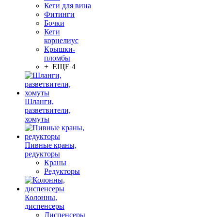
Кеги для вина
Фитинги
Бочки
Кеги
корнелиус
Крышки-
пломбы
+ ЕЩЕ 4
Шланги,
разветвители,
хомуты
Пивные краны,
редукторы
Краны
Редукторы
Колонны,
диспенсеры
Диспенсеры