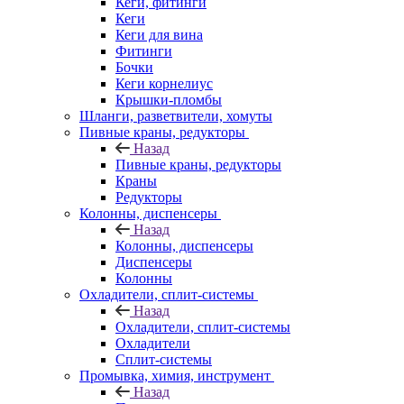
Кеги, фитинги
Кеги
Кеги для вина
Фитинги
Бочки
Кеги корнелиус
Крышки-пломбы
Шланги, разветвители, хомуты
Пивные краны, редукторы
Назад
Пивные краны, редукторы
Краны
Редукторы
Колонны, диспенсеры
Назад
Колонны, диспенсеры
Диспенсеры
Колонны
Охладители, сплит-системы
Назад
Охладители, сплит-системы
Охладители
Сплит-системы
Промывка, химия, инструмент
Назад