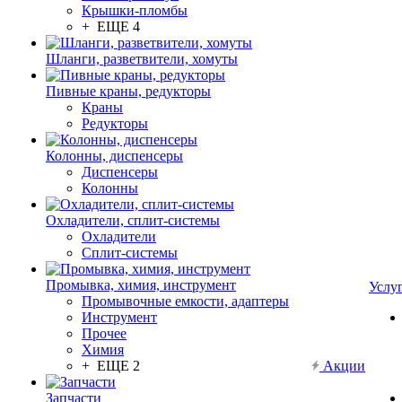
Крышки-пломбы
+ ЕЩЕ 4
Шланги, разветвители, хомуты
Пивные краны, редукторы
Краны
Редукторы
Колонны, диспенсеры
Диспенсеры
Колонны
Охладители, сплит-системы
Охладители
Сплит-системы
Промывка, химия, инструмент
Услу
Промывочные емкости, адаптеры
Инструмент
Прочее
Химия
+ ЕЩЕ 2
Акции
Запчасти