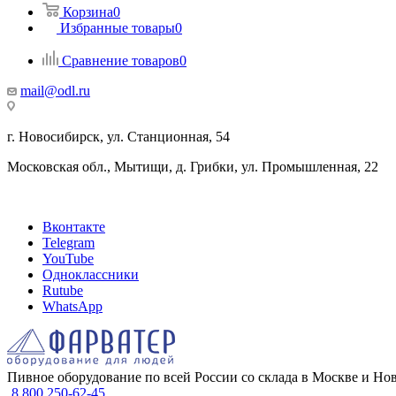
Корзина
0
Избранные товары
0
Сравнение товаров
0
mail@odl.ru
г. Новосибирск, ул. Станционная, 54
Московская обл., Мытищи, д. Грибки, ул. Промышленная, 22
Вконтакте
Telegram
YouTube
Одноклассники
Rutube
WhatsApp
Пивное оборудование по всей России со склада в Москве и Но
8 800 250-62-45