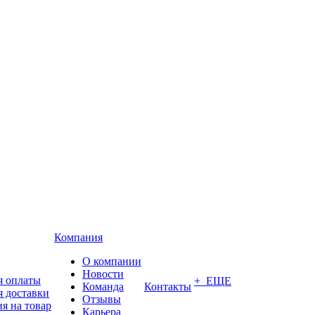
Компания
О компании
Новости
я оплаты
+ ЕЩЕ
Команда
Контакты
я доставки
Отзывы
я на товар
Карьера