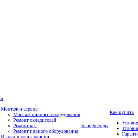
ги
Монтаж и сервис
Как купить
Монтаж пивного оборудования
Ремонт охладителей
Услови
Ремонт кег
Блог
Бренды
Услови
Ремонт пивного оборудования
Гаранти
Выкуп и консультации