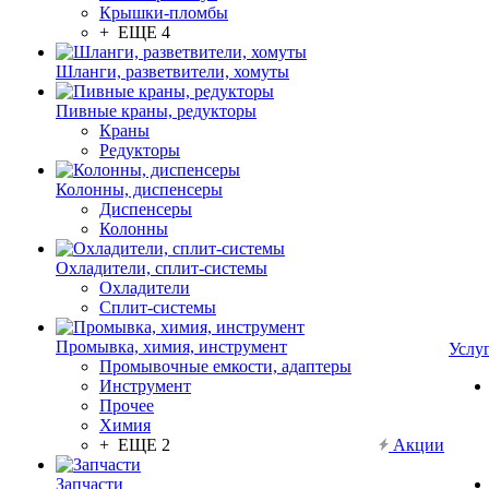
Крышки-пломбы
+ ЕЩЕ 4
Шланги, разветвители, хомуты
Пивные краны, редукторы
Краны
Редукторы
Колонны, диспенсеры
Диспенсеры
Колонны
Охладители, сплит-системы
Охладители
Сплит-системы
Промывка, химия, инструмент
Услу
Промывочные емкости, адаптеры
Инструмент
Прочее
Химия
+ ЕЩЕ 2
Акции
Запчасти