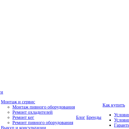
ги
Монтаж и сервис
Как купить
Монтаж пивного оборудования
Ремонт охладителей
Услови
Ремонт кег
Блог
Бренды
Услови
Ремонт пивного оборудования
Гаранти
Выкуп и консультации