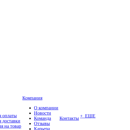
Компания
О компании
Новости
я оплаты
+ ЕЩЕ
Команда
Контакты
я доставки
Отзывы
я на товар
Карьера