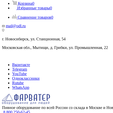
Корзина
0
Избранные товары
0
Сравнение товаров
0
mail@odl.ru
г. Новосибирск, ул. Станционная, 54
Московская обл., Мытищи, д. Грибки, ул. Промышленная, 22
Вконтакте
Telegram
YouTube
Одноклассники
Rutube
WhatsApp
Пивное оборудование по всей России со склада в Москве и Но
8 800 250-62-45