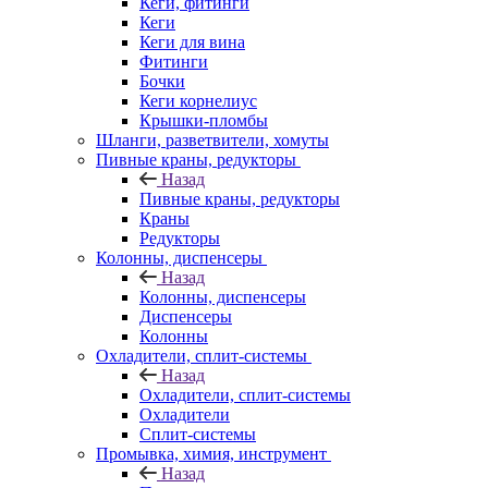
Кеги, фитинги
Кеги
Кеги для вина
Фитинги
Бочки
Кеги корнелиус
Крышки-пломбы
Шланги, разветвители, хомуты
Пивные краны, редукторы
Назад
Пивные краны, редукторы
Краны
Редукторы
Колонны, диспенсеры
Назад
Колонны, диспенсеры
Диспенсеры
Колонны
Охладители, сплит-системы
Назад
Охладители, сплит-системы
Охладители
Сплит-системы
Промывка, химия, инструмент
Назад