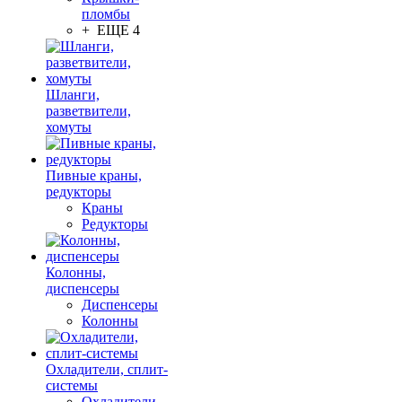
пломбы
+ ЕЩЕ 4
Шланги,
разветвители,
хомуты
Пивные краны,
редукторы
Краны
Редукторы
Колонны,
диспенсеры
Диспенсеры
Колонны
Охладители, сплит-
системы
Охладители