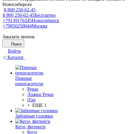
Новосибирске
8 800 250-62-45
8 800 250-62-45
Бесплатно
+79139176245
Новосибирск
+79850250044
Москва
Заказать звонок
Поиск
Войти
Каталог
Пивные
пеногасители
Pegas
Ложки Pegas
iTap
+ ЕЩЕ 1
Заборные головки
Кеги, фитинги
Кеги