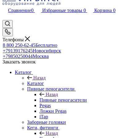
Сравнение
0
Избранные товары
0
Корзина
0
Телефоны
8 800 250-62-45
Бесплатно
+79139176245
Новосибирск
+79850250044
Москва
Заказать звонок
Каталог
Назад
Каталог
Пивные пеногасители
Назад
Пивные пеногасители
Pegas
Ложки Pegas
iTap
Заборные головки
Кеги, фитинги
Назад