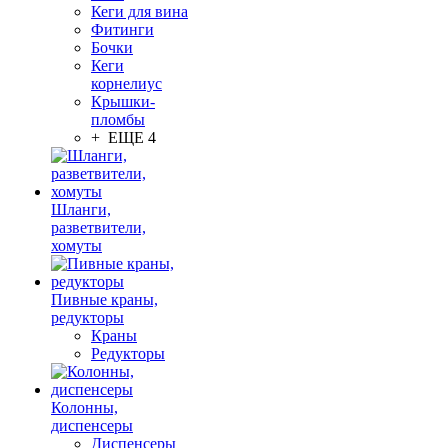
Кеги для вина
Фитинги
Бочки
Кеги
корнелиус
Крышки-
пломбы
+ ЕЩЕ 4
Шланги,
разветвители,
хомуты
Пивные краны,
редукторы
Краны
Редукторы
Колонны,
диспенсеры
Диспенсеры