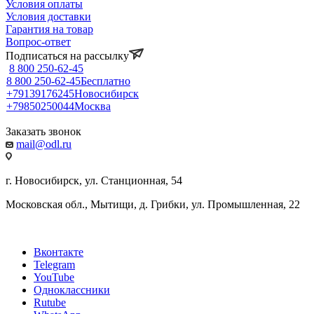
Условия оплаты
Условия доставки
Гарантия на товар
Вопрос-ответ
Подписаться на рассылку
8 800 250-62-45
8 800 250-62-45
Бесплатно
+79139176245
Новосибирск
+79850250044
Москва
Заказать звонок
mail@odl.ru
г. Новосибирск, ул. Станционная, 54
Московская обл., Мытищи, д. Грибки, ул. Промышленная, 22
Вконтакте
Telegram
YouTube
Одноклассники
Rutube