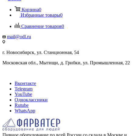
Корзина
0
Избранные товары
0
Сравнение товаров
0
mail@odl.ru
г. Новосибирск, ул. Станционная, 54
Московская обл., Мытищи, д. Грибки, ул. Промышленная, 22
Вконтакте
Telegram
YouTube
Одноклассники
Rutube
WhatsApp
Пивное оборудование по всей России со склада в Москве и