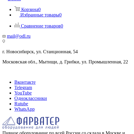
Корзина
0
Избранные товары
0
Сравнение товаров
0
mail@odl.ru
г. Новосибирск, ул. Станционная, 54
Московская обл., Мытищи, д. Грибки, ул. Промышленная, 22
Вконтакте
Telegram
YouTube
Одноклассники
Rutube
WhatsApp
Пивное оборудование по всей России со склада в Москве и