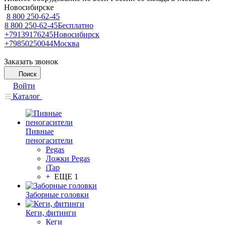
Новосибирске
8 800 250-62-45
8 800 250-62-45
Бесплатно
+79139176245
Новосибирск
+79850250044
Москва
Заказать звонок
Поиск
Войти
Каталог
Пивные
пеногасители
Pegas
Ложки Pegas
iTap
+ ЕЩЕ 1
Заборные головки
Кеги, фитинги
Кеги