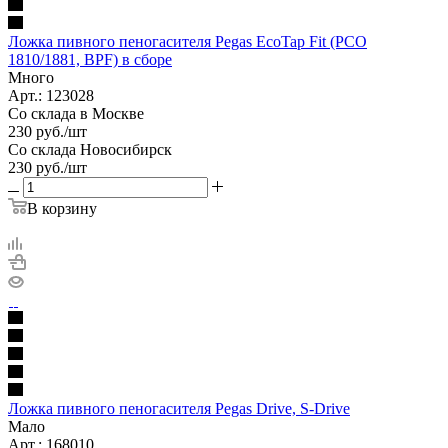
Ложка пивного пеногасителя Pegas EcoTap Fit (PCO
1810/1881, BPF) в сборе
Много
Арт.: 123028
Со склада в Москве
230
руб.
/шт
Со склада Новосибирск
230
руб.
/шт
В корзину
Ложка пивного пеногасителя Pegas Drive, S-Drive
Мало
Арт.: 168010