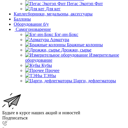
Пегас Экотэп Фит
Для кег
Каплесборники, медальоны, аксессуары
Баллоны
Оборудование б/у
Самогоноварение
Бэг-ин-Бокс
Арматура
Бражные колонны
Дрожжи, сырье
Измерительное
оборудование
Кубы
Прочее
ТЭНы
Царги, дефлегматоры
Будьте в курсе наших акций и новостей
Подписаться