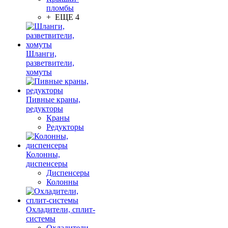
пломбы
+ ЕЩЕ 4
Шланги,
разветвители,
хомуты
Пивные краны,
редукторы
Краны
Редукторы
Колонны,
диспенсеры
Диспенсеры
Колонны
Охладители, сплит-
системы
Охладители