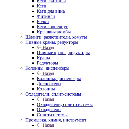
Кеги, фитинги
Кеги
Кеги для вина
Фитинги
Бочки
Кеги корнелиус
Крышки-пломбы
Шланги, разветвители, хомуты
Пивные краны, редукторы
Назад
Пивные краны, редукторы
Краны
Редукторы
Колонны, диспенсеры
Назад
Колонны, диспенсеры
Диспенсеры
Колонны
Охладители, сплит-системы
Назад
Охладители, сплит-системы
Охладители
Сплит-системы
Промывка, химия, инструмент
Назад