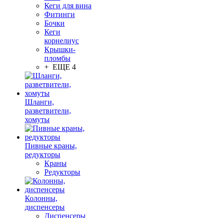
Кеги для вина
Фитинги
Бочки
Кеги
корнелиус
Крышки-
пломбы
+ ЕЩЕ 4
Шланги,
разветвители,
хомуты
Пивные краны,
редукторы
Краны
Редукторы
Колонны,
диспенсеры
Диспенсеры