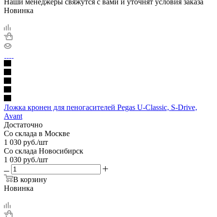
Наши менеджеры свяжутся с вами и уточнят условия заказа
Новинка
Ложка кронен для пеногасителей Pegas U-Classic, S-Drive,
Avant
Достаточно
Со склада в Москве
1 030
руб.
/шт
Со склада Новосибирск
1 030
руб.
/шт
В корзину
Новинка