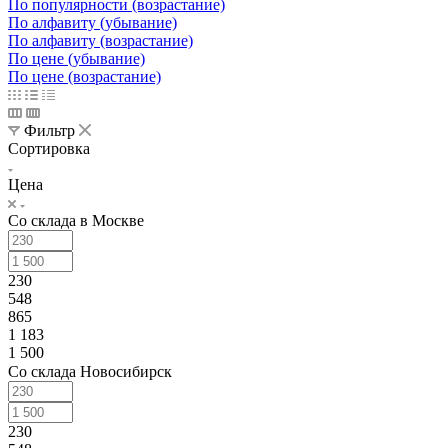
По популярности (возрастание)
По алфавиту (убывание)
По алфавиту (возрастание)
По цене (убывание)
По цене (возрастание)
Фильтр
Сортировка
Цена
Со склада в Москве
230
548
865
1 183
1 500
Со склада Новосибирск
230