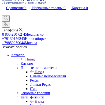
Сравнение
0
Избранные товары
0
Корзина
0
Телефоны
8 800 250-62-45
Бесплатно
+79139176245
Новосибирск
+79850250044
Москва
Заказать звонок
Каталог
Назад
Каталог
Пивные пеногасители
Назад
Пивные пеногасители
Pegas
Ложки Pegas
iTap
Заборные головки
Кеги, фитинги
Назад