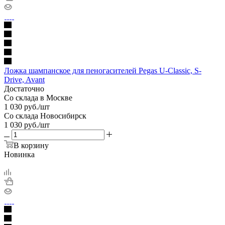
Ложка шампанское для пеногасителей Pegas U-Classic, S-
Drive, Avant
Достаточно
Со склада в Москве
1 030
руб.
/шт
Со склада Новосибирск
1 030
руб.
/шт
В корзину
Новинка