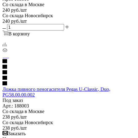
Со склада в Москве
240
руб.
/шт
Со склада Новосибирск
240
руб.
/шт
В корзину
Ложка пивного пеногасителя Pegas U-Classic, Duo,
PG58.00.00.002
Под заказ
Арт.: 188003
Со склада в Москве
238
руб.
/шт
Со склада Новосибирск
238
руб.
/шт
Заказать