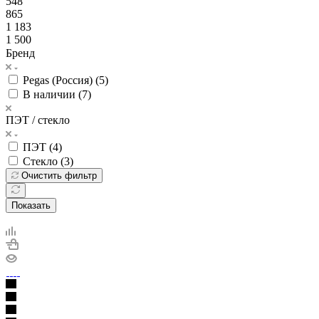
548
865
1 183
1 500
Бренд
Pegas (Россия) (
5
)
В наличии (
7
)
ПЭТ / стекло
ПЭТ (
4
)
Стекло (
3
)
Очистить фильтр
Показать