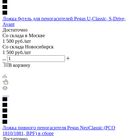
Ложка бугель для пеногасителей Pegas U-Classic, S-Drive,
Avant
Достаточно
Со склада в Москве
1 500
руб.
/шт
Со склада Новосибирск
1 500
руб.
/шт
В корзину
Ложка пивного пеногасителя Pegas NeoСlassic (PCO
1810/1881, BPF) в сборе
Достаточно