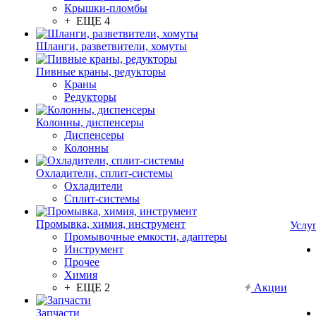
Крышки-пломбы
+ ЕЩЕ 4
Шланги, разветвители, хомуты
Пивные краны, редукторы
Краны
Редукторы
Колонны, диспенсеры
Диспенсеры
Колонны
Охладители, сплит-системы
Охладители
Сплит-системы
Промывка, химия, инструмент
Услу
Промывочные емкости, адаптеры
Инструмент
Прочее
Химия
+ ЕЩЕ 2
Акции
Запчасти