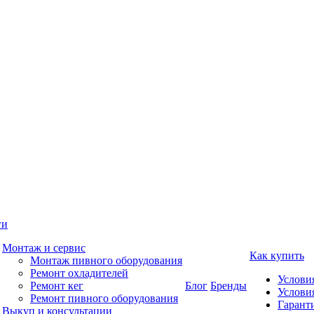
ги
Монтаж и сервис
Как купить
Монтаж пивного оборудования
Ремонт охладителей
Услови
Ремонт кег
Блог
Бренды
Услови
Ремонт пивного оборудования
Гаранти
Выкуп и консультации