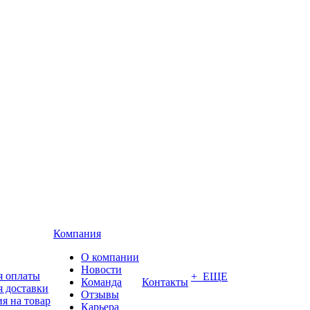
Компания
О компании
Новости
я оплаты
+ ЕЩЕ
Команда
Контакты
я доставки
Отзывы
я на товар
Карьера