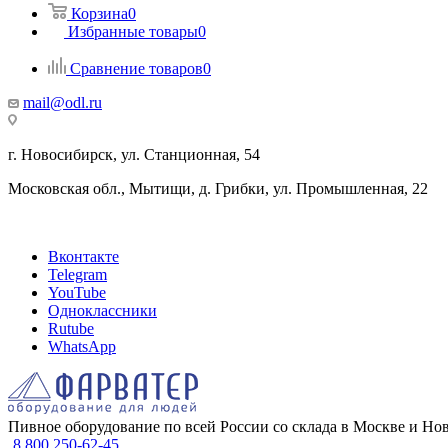
Корзина
0
Избранные товары
0
Сравнение товаров
0
mail@odl.ru
г. Новосибирск, ул. Станционная, 54
Московская обл., Мытищи, д. Грибки, ул. Промышленная, 22
Вконтакте
Telegram
YouTube
Одноклассники
Rutube
WhatsApp
Пивное оборудование по всей России со склада в Москве и Но
8 800 250-62-45