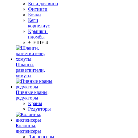
Кеги для вина
Фитинги
Бочки
Кеги
корнелиус
Крышки-
пломбы
+ ЕЩЕ 4
Шланги,
разветвители,
хомуты
Пивные краны,
редукторы
Краны
Редукторы
Колонны,
диспенсеры
Диспенсеры