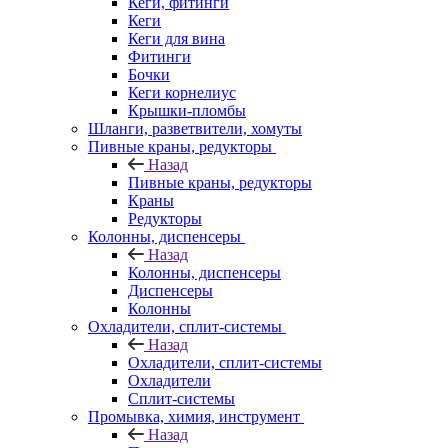
Кеги, фитинги
Кеги
Кеги для вина
Фитинги
Бочки
Кеги корнелиус
Крышки-пломбы
Шланги, разветвители, хомуты
Пивные краны, редукторы
Назад
Пивные краны, редукторы
Краны
Редукторы
Колонны, диспенсеры
Назад
Колонны, диспенсеры
Диспенсеры
Колонны
Охладители, сплит-системы
Назад
Охладители, сплит-системы
Охладители
Сплит-системы
Промывка, химия, инструмент
Назад