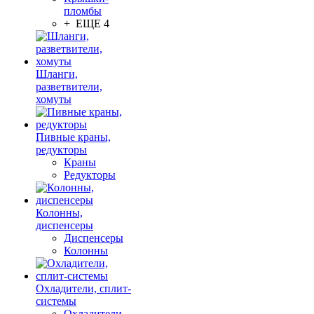
пломбы
+ ЕЩЕ 4
Шланги,
разветвители,
хомуты
Пивные краны,
редукторы
Краны
Редукторы
Колонны,
диспенсеры
Диспенсеры
Колонны
Охладители, сплит-
системы
Охладители