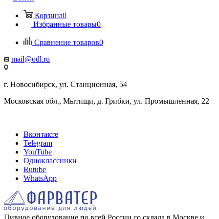
Корзина
0
Избранные товары
0
Сравнение товаров
0
mail@odl.ru
г. Новосибирск, ул. Станционная, 54
Московская обл., Мытищи, д. Грибки, ул. Промышленная, 22
Вконтакте
Telegram
YouTube
Одноклассники
Rutube
WhatsApp
Пивное оборудование по всей России со склада в Москве и