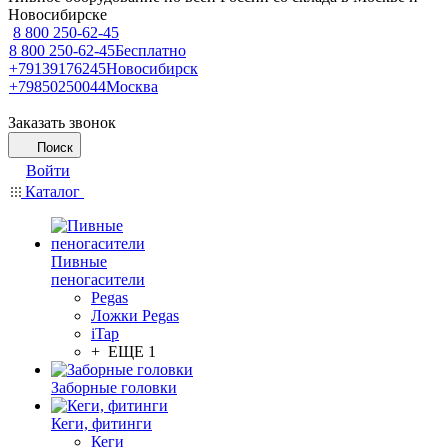
Новосибирске
8 800 250-62-45
8 800 250-62-45
Бесплатно
+79139176245
Новосибирск
+79850250044
Москва
Заказать звонок
Поиск
Войти
Каталог
Пивные
пеногасители
Pegas
Ложки Pegas
iTap
+ ЕЩЕ 1
Заборные головки
Кеги, фитинги
Кеги