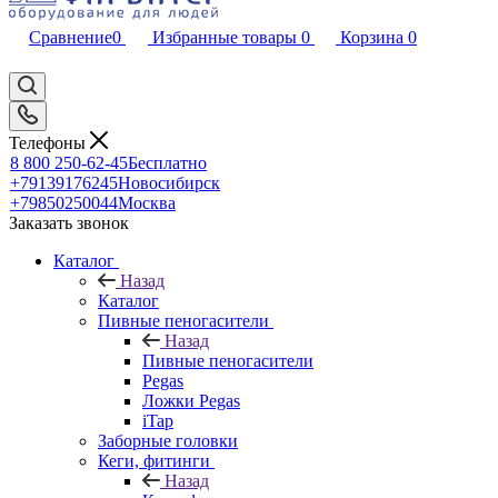
Сравнение
0
Избранные товары
0
Корзина
0
Телефоны
8 800 250-62-45
Бесплатно
+79139176245
Новосибирск
+79850250044
Москва
Заказать звонок
Каталог
Назад
Каталог
Пивные пеногасители
Назад
Пивные пеногасители
Pegas
Ложки Pegas
iTap
Заборные головки
Кеги, фитинги
Назад