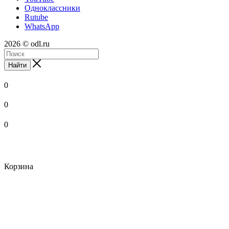
Одноклассники
Rutube
WhatsApp
2026 © odl.ru
Найти
0
0
0
Корзина