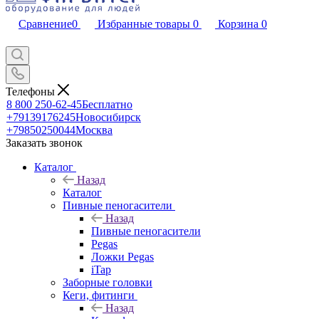
Сравнение
0
Избранные товары
0
Корзина
0
Телефоны
8 800 250-62-45
Бесплатно
+79139176245
Новосибирск
+79850250044
Москва
Заказать звонок
Каталог
Назад
Каталог
Пивные пеногасители
Назад
Пивные пеногасители
Pegas
Ложки Pegas
iTap
Заборные головки
Кеги, фитинги
Назад