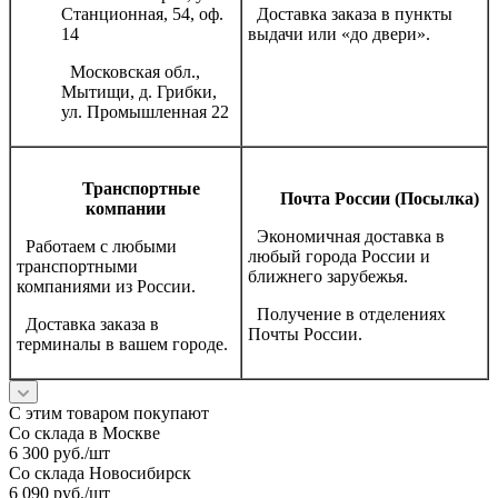
Станционная, 54, оф.
Доставка заказа в пункты
14
выдачи или «до двери».
Московская обл.,
Мытищи, д. Грибки,
ул. Промышленная 22
Транспортные
Почта России (Посылка)
компании
Экономичная доставка в
Работаем с любыми
любый города России и
транспортными
ближнего зарубежья.
компаниями из России.
Получение в отделениях
Доставка заказа в
Почты России.
терминалы в вашем городе.
С этим товаром покупают
Со склада в Москве
6 300
руб.
/шт
Со склада Новосибирск
6 090
руб.
/шт