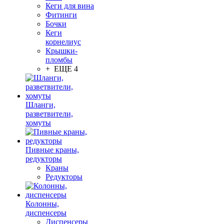
Кеги для вина
Фитинги
Бочки
Кеги
корнелиус
Крышки-
пломбы
+ ЕЩЕ 4
Шланги,
разветвители,
хомуты
Пивные краны,
редукторы
Краны
Редукторы
Колонны,
диспенсеры
Диспенсеры