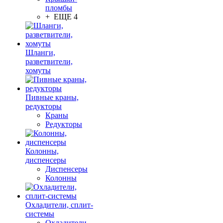
пломбы
+ ЕЩЕ 4
Шланги,
разветвители,
хомуты
Пивные краны,
редукторы
Краны
Редукторы
Колонны,
диспенсеры
Диспенсеры
Колонны
Охладители, сплит-
системы
Охладители