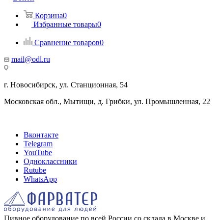
Корзина
0
Избранные товары
0
Сравнение товаров
0
mail@odl.ru
г. Новосибирск, ул. Станционная, 54
Московская обл., Мытищи, д. Грибки, ул. Промышленная, 22
Вконтакте
Telegram
YouTube
Одноклассники
Rutube
WhatsApp
Пивное оборудование по всей России со склада в Москве и