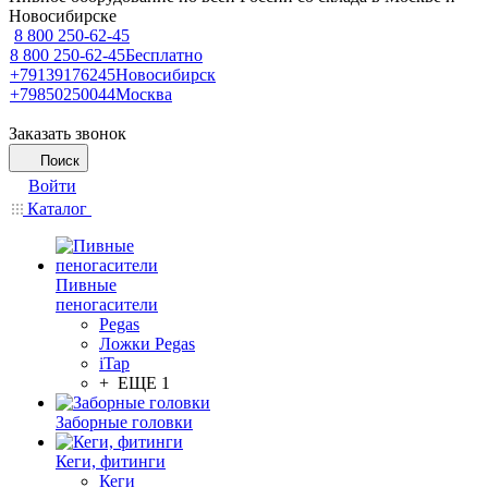
Новосибирске
8 800 250-62-45
8 800 250-62-45
Бесплатно
+79139176245
Новосибирск
+79850250044
Москва
Заказать звонок
Поиск
Войти
Каталог
Пивные
пеногасители
Pegas
Ложки Pegas
iTap
+ ЕЩЕ 1
Заборные головки
Кеги, фитинги
Кеги