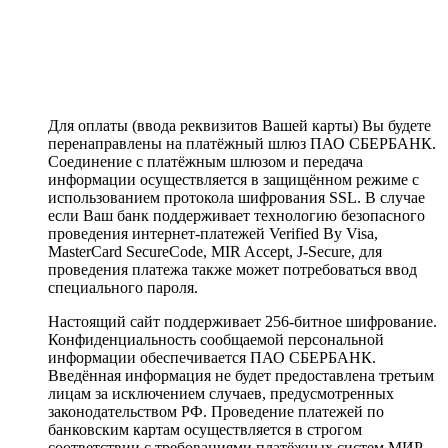
Для оплаты (ввода реквизитов Вашей карты) Вы будете
перенаправлены на платёжный шлюз ПАО СБЕРБАНК.
Соединение с платёжным шлюзом и передача
информации осуществляется в защищённом режиме с
использованием протокола шифрования SSL. В случае
если Ваш банк поддерживает технологию безопасного
проведения интернет-платежей Verified By Visa,
MasterCard SecureCode, MIR Accept, J-Secure, для
проведения платежа также может потребоваться ввод
специального пароля.
Настоящий сайт поддерживает 256-битное шифрование.
Конфиденциальность сообщаемой персональной
информации обеспечивается ПАО СБЕРБАНК.
Введённая информация не будет предоставлена третьим
лицам за исключением случаев, предусмотренных
законодательством РФ. Проведение платежей по
банковским картам осуществляется в строгом
соответствии с требованиями платёжных систем МИР,