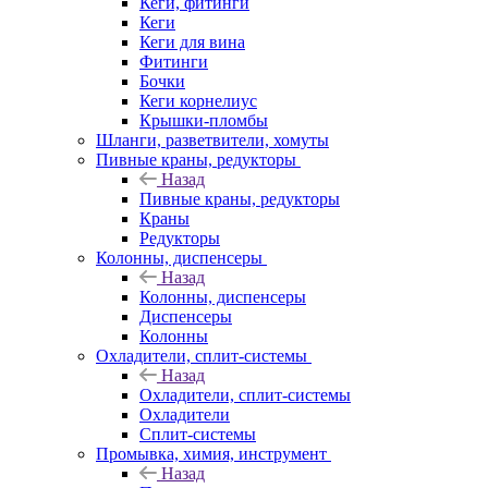
Кеги, фитинги
Кеги
Кеги для вина
Фитинги
Бочки
Кеги корнелиус
Крышки-пломбы
Шланги, разветвители, хомуты
Пивные краны, редукторы
Назад
Пивные краны, редукторы
Краны
Редукторы
Колонны, диспенсеры
Назад
Колонны, диспенсеры
Диспенсеры
Колонны
Охладители, сплит-системы
Назад
Охладители, сплит-системы
Охладители
Сплит-системы
Промывка, химия, инструмент
Назад