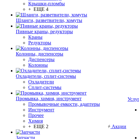
Крышки-пломбы
+ ЕЩЕ 4
Шланги, разветвители, хомуты
Пивные краны, редукторы
Краны
Редукторы
Колонны, диспенсеры
Диспенсеры
Колонны
Охладители, сплит-системы
Охладители
Сплит-системы
Промывка, химия, инструмент
Услу
Промывочные емкости, адаптеры
Инструмент
Прочее
Химия
+ ЕЩЕ 2
Акции
Запчасти