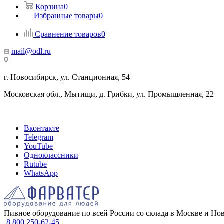
Корзина
0
Избранные товары
0
Сравнение товаров
0
mail@odl.ru
г. Новосибирск, ул. Станционная, 54
Московская обл., Мытищи, д. Грибки, ул. Промышленная, 22
Вконтакте
Telegram
YouTube
Одноклассники
Rutube
WhatsApp
Пивное оборудование по всей России со склада в Москве и Но
8 800 250-62-45