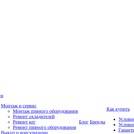
ги
Монтаж и сервис
Как купить
Монтаж пивного оборудования
Ремонт охладителей
Услови
Ремонт кег
Блог
Бренды
Услови
Ремонт пивного оборудования
Гаранти
Выкуп и консультации