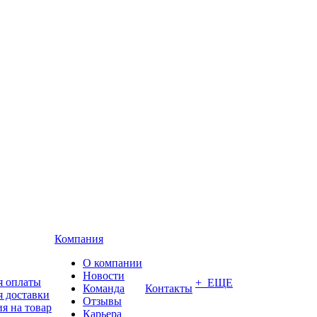
Компания
О компании
Новости
я оплаты
+ ЕЩЕ
Команда
Контакты
я доставки
Отзывы
я на товар
Карьера