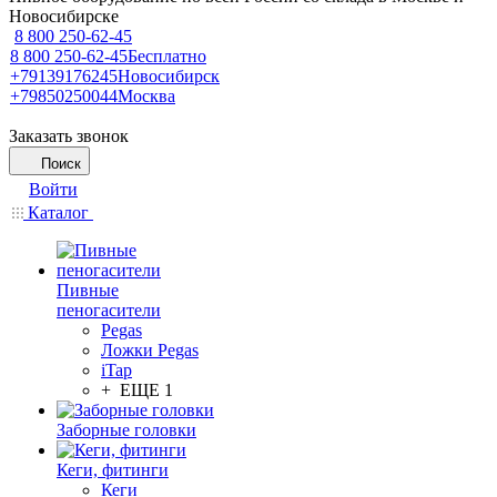
Новосибирске
8 800 250-62-45
8 800 250-62-45
Бесплатно
+79139176245
Новосибирск
+79850250044
Москва
Заказать звонок
Поиск
Войти
Каталог
Пивные
пеногасители
Pegas
Ложки Pegas
iTap
+ ЕЩЕ 1
Заборные головки
Кеги, фитинги
Кеги