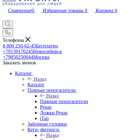
Сравнение
0
Избранные товары
0
Корзина
0
Телефоны
8 800 250-62-45
Бесплатно
+79139176245
Новосибирск
+79850250044
Москва
Заказать звонок
Каталог
Назад
Каталог
Пивные пеногасители
Назад
Пивные пеногасители
Pegas
Ложки Pegas
iTap
Заборные головки
Кеги, фитинги
Назад