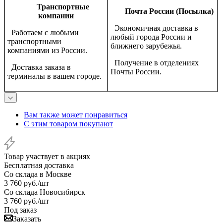
Транспортные
Почта России (Посылка)
компании
Экономичная доставка в
Работаем с любыми
любый города России и
транспортными
ближнего зарубежья.
компаниями из России.
Получение в отделениях
Доставка заказа в
Почты России.
терминалы в вашем городе.
Вам также может понравиться
С этим товаром покупают
Товар участвует в акциях
Бесплатная доставка
Со склада в Москве
3 760
руб.
/шт
Со склада Новосибирск
3 760
руб.
/шт
Под заказ
Заказать