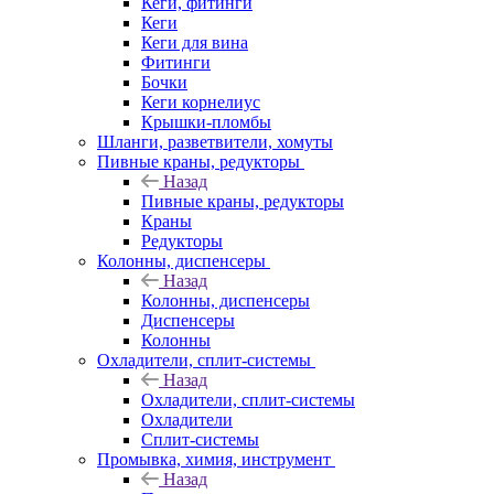
Кеги, фитинги
Кеги
Кеги для вина
Фитинги
Бочки
Кеги корнелиус
Крышки-пломбы
Шланги, разветвители, хомуты
Пивные краны, редукторы
Назад
Пивные краны, редукторы
Краны
Редукторы
Колонны, диспенсеры
Назад
Колонны, диспенсеры
Диспенсеры
Колонны
Охладители, сплит-системы
Назад
Охладители, сплит-системы
Охладители
Сплит-системы
Промывка, химия, инструмент
Назад