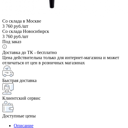
Со склада в Москве
3 760
руб.
/шт
Со склада Новосибирск
3 760
руб.
/шт
Под заказ
Доставка до ТК - бесплатно
Цена действительна только для интернет-магазина и может
отличаться от цен в розничных магазинах
Быстрая доставка
Клиентский сервис
Доступные цены
Описание