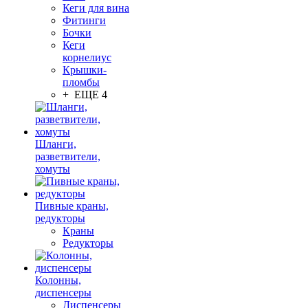
Кеги для вина
Фитинги
Бочки
Кеги
корнелиус
Крышки-
пломбы
+ ЕЩЕ 4
Шланги,
разветвители,
хомуты
Пивные краны,
редукторы
Краны
Редукторы
Колонны,
диспенсеры
Диспенсеры