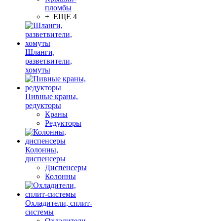
пломбы
+ ЕЩЕ 4
Шланги,
разветвители,
хомуты
Пивные краны,
редукторы
Краны
Редукторы
Колонны,
диспенсеры
Диспенсеры
Колонны
Охладители, сплит-
системы
Охладители