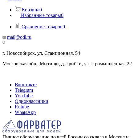
Корзина
0
Избранные товары
0
Сравнение товаров
0
mail@odl.ru
г. Новосибирск, ул. Станционная, 54
Московская обл., Мытищи, д. Грибки, ул. Промышленная, 22
Вконтакте
Telegram
YouTube
Одноклассники
Rutube
WhatsApp
Пивное оборудование по всей России со склада в Москве и