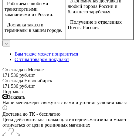
Экономичная доставка в
Работаем с любыми
любый города России и
транспортными
ближнего зарубежья.
компаниями из России.
Получение в отделениях
Доставка заказа в
Почты России.
терминалы в вашем городе.
Вам также может понравиться
С этим товаром покупают
Со склада в Москве
171 536
руб.
/шт
Со склада Новосибирск
171 536
руб.
/шт
Под заказ
Заказать
Наши менеджеры свяжутся с вами и уточнят условия заказа
Доставка до ТК - бесплатно
Цена действительна только для интернет-магазина и может
отличаться от цен в розничных магазинах