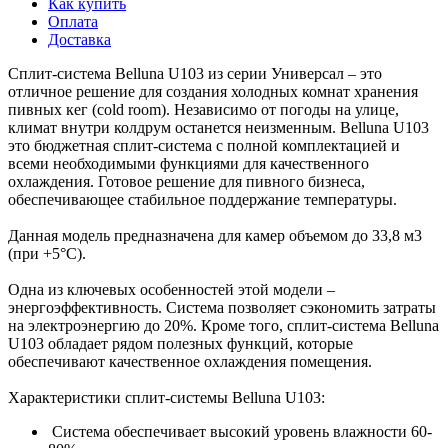
Как купить
Оплата
Доставка
Сплит-система Belluna U103 из серии Универсал – это
отличное решение для создания холодных комнат хранения
пивных кег (cold room). Независимо от погоды на улице,
климат внутри колдрум останется неизменным. Belluna U103
это бюджетная сплит-система с полной комплектацией и
всеми необходимыми функциями для качественного
охлаждения. Готовое решение для пивного бизнеса,
обеспечивающее стабильное поддержание температуры.
Данная модель предназначена для камер объемом до 33,8 м3
(при +5°С).
Одна из ключевых особенностей этой модели –
энергоэффективность. Система позволяет сэкономить затраты
на электроэнергию до 20%. Кроме того, сплит-система Belluna
U103 обладает рядом полезных функций, которые
обеспечивают качественное охлаждения помещения.
Характеристики сплит-системы Belluna U103:
Система обеспечивает высокий уровень влажности 60-