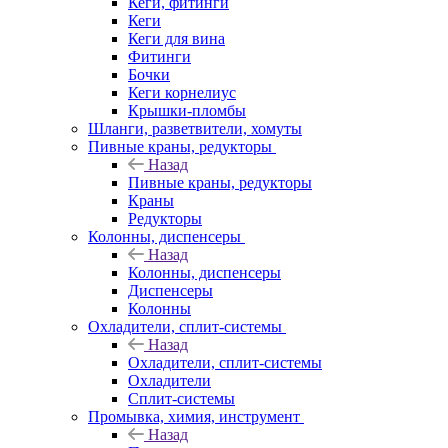
Кеги, фитинги
Кеги
Кеги для вина
Фитинги
Бочки
Кеги корнелиус
Крышки-пломбы
Шланги, разветвители, хомуты
Пивные краны, редукторы
Назад
Пивные краны, редукторы
Краны
Редукторы
Колонны, диспенсеры
Назад
Колонны, диспенсеры
Диспенсеры
Колонны
Охладители, сплит-системы
Назад
Охладители, сплит-системы
Охладители
Сплит-системы
Промывка, химия, инструмент
Назад