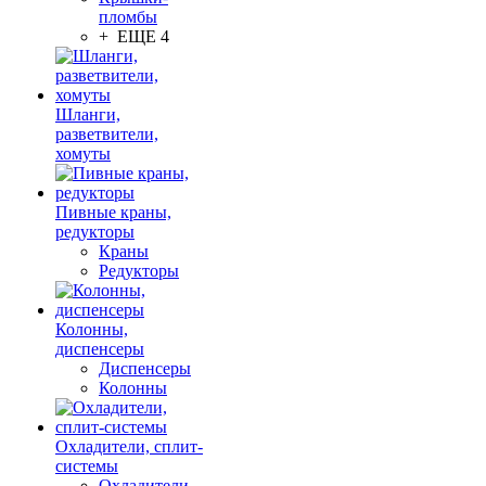
пломбы
+ ЕЩЕ 4
Шланги,
разветвители,
хомуты
Пивные краны,
редукторы
Краны
Редукторы
Колонны,
диспенсеры
Диспенсеры
Колонны
Охладители, сплит-
системы
Охладители