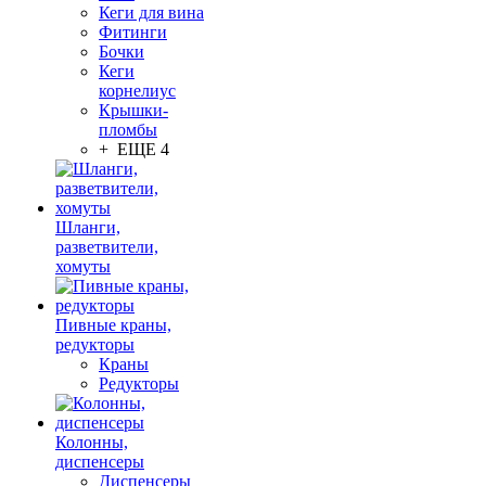
Кеги для вина
Фитинги
Бочки
Кеги
корнелиус
Крышки-
пломбы
+ ЕЩЕ 4
Шланги,
разветвители,
хомуты
Пивные краны,
редукторы
Краны
Редукторы
Колонны,
диспенсеры
Диспенсеры