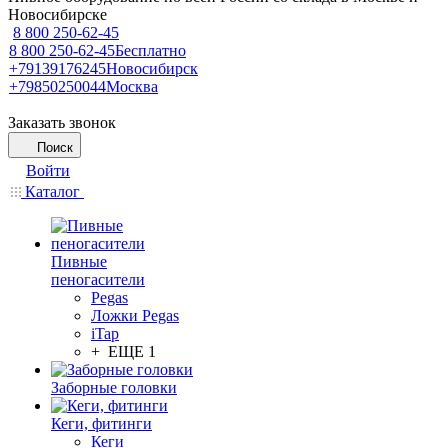
Новосибирске
8 800 250-62-45
8 800 250-62-45
Бесплатно
+79139176245
Новосибирск
+79850250044
Москва
Заказать звонок
Поиск
Войти
Каталог
Пивные
пеногасители
Pegas
Ложки Pegas
iTap
+ ЕЩЕ 1
Заборные головки
Кеги, фитинги
Кеги