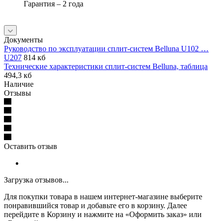
Гарантия – 2 года
Документы
Руководство по эксплуатации сплит-систем Belluna U102 …
U207
814 кб
Технические характеристики сплит-систем Belluna, таблица
494,3 кб
Наличие
Отзывы
Оставить отзыв
Загрузка отзывов...
Для покупки товара в нашем интернет-магазине выберите
понравившийся товар и добавьте его в корзину. Далее
перейдите в Корзину и нажмите на «Оформить заказ» или