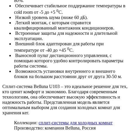
80%.
Обеспечивает стабильное поддержание температуры в
0
cold room от -5 до +5
C.
Низкий уровень шума (ниже 60 дБ).
Легкий монтаж, с которым справится
квалифицированный монтажник кондиционеров.
Встроенные защиты для надежности и длительной
эксплуатации.
Внешний блок адаптирован для работы при
0
температуре от -40 до +45
С.
Выносной пульт дистанционного управления, с
помощью которого удобно контролировать параметры
работы системы.
Возможность установки внутреннего и внешнего
блоков на большом расстоянии друг от друга 30-50 м.
Сплит-система Belluna U103 – это идеальное решение для тех,
кто ценит комфорт и экономию. Благодаря современным
технологиям, она обеспечивает высокую эффективность и
надежность работы. Представленная модель является
оптимальным выбором для создания холодных комнат для
хранения кег.
Коллекции:
сплит-системы для холодных комнат
Производство: компания Belluna, Россия