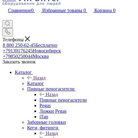
Сравнение
0
Избранные товары
0
Корзина
0
Телефоны
8 800 250-62-45
Бесплатно
+79139176245
Новосибирск
+79850250044
Москва
Заказать звонок
Каталог
Назад
Каталог
Пивные пеногасители
Назад
Пивные пеногасители
Pegas
Ложки Pegas
iTap
Заборные головки
Кеги, фитинги
Назад