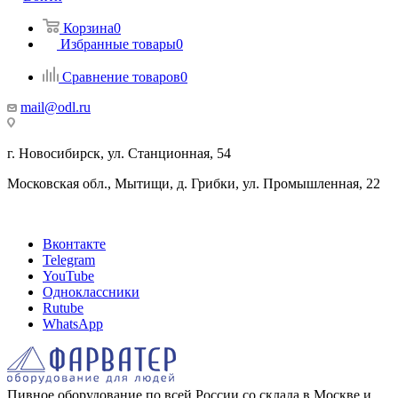
Корзина
0
Избранные товары
0
Сравнение товаров
0
mail@odl.ru
г. Новосибирск, ул. Станционная, 54
Московская обл., Мытищи, д. Грибки, ул. Промышленная, 22
Вконтакте
Telegram
YouTube
Одноклассники
Rutube
WhatsApp
Пивное оборудование по всей России со склада в Москве и