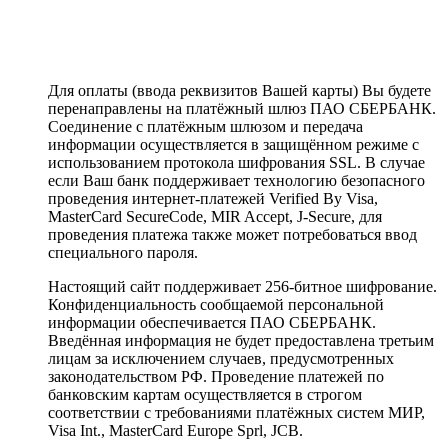
Для оплаты (ввода реквизитов Вашей карты) Вы будете
перенаправлены на платёжный шлюз ПАО СБЕРБАНК.
Соединение с платёжным шлюзом и передача
информации осуществляется в защищённом режиме с
использованием протокола шифрования SSL. В случае
если Ваш банк поддерживает технологию безопасного
проведения интернет-платежей Verified By Visa,
MasterCard SecureCode, MIR Accept, J-Secure, для
проведения платежа также может потребоваться ввод
специального пароля.
Настоящий сайт поддерживает 256-битное шифрование.
Конфиденциальность сообщаемой персональной
информации обеспечивается ПАО СБЕРБАНК.
Введённая информация не будет предоставлена третьим
лицам за исключением случаев, предусмотренных
законодательством РФ. Проведение платежей по
банковским картам осуществляется в строгом
соответствии с требованиями платёжных систем МИР,
Visa Int., MasterCard Europe Sprl, JCB.