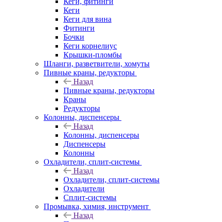
Кеги, фитинги
Кеги
Кеги для вина
Фитинги
Бочки
Кеги корнелиус
Крышки-пломбы
Шланги, разветвители, хомуты
Пивные краны, редукторы
Назад
Пивные краны, редукторы
Краны
Редукторы
Колонны, диспенсеры
Назад
Колонны, диспенсеры
Диспенсеры
Колонны
Охладители, сплит-системы
Назад
Охладители, сплит-системы
Охладители
Сплит-системы
Промывка, химия, инструмент
Назад