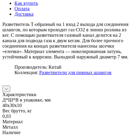
Как купить
Оплата
Доставка
Разветвитель Т-образный на 1 вход 2 выхода для соединения
шлангов, по которым проходит газ СО2 в линии розлива из
кег. С помощью разветвителя газовый канал делится на 2
канала для подвода газа к двум кегам. Для более прочного
соединения на концах разветвителя нанесены засечки
«елочки». Материал элемента — никелированная латунь,
устойчивый к коррозии. Выходной наружный диаметр 7 мм.
Производитель: Китай
Коллекция:
Разветвители для пивных шлангов
Характеристики
Д*Ш*В в упаковке, мм
40х30х10
Вес брутто, кг
0,03
Материал
Металл
Наличие