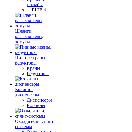
пломбы
+ ЕЩЕ 4
Шланги,
разветвители,
хомуты
Пивные краны,
редукторы
Краны
Редукторы
Колонны,
диспенсеры
Диспенсеры
Колонны
Охладители, сплит-
системы
Охладители