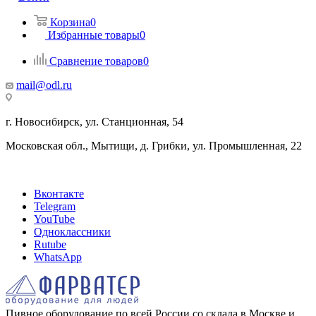
Корзина
0
Избранные товары
0
Сравнение товаров
0
mail@odl.ru
г. Новосибирск, ул. Станционная, 54
Московская обл., Мытищи, д. Грибки, ул. Промышленная, 22
Вконтакте
Telegram
YouTube
Одноклассники
Rutube
WhatsApp
Пивное оборудование по всей России со склада в Москве и