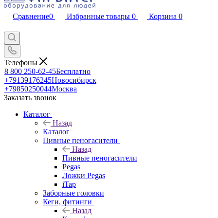
Сравнение
0
Избранные товары
0
Корзина
0
Телефоны
8 800 250-62-45
Бесплатно
+79139176245
Новосибирск
+79850250044
Москва
Заказать звонок
Каталог
Назад
Каталог
Пивные пеногасители
Назад
Пивные пеногасители
Pegas
Ложки Pegas
iTap
Заборные головки
Кеги, фитинги
Назад