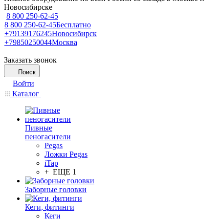
Новосибирске
8 800 250-62-45
8 800 250-62-45
Бесплатно
+79139176245
Новосибирск
+79850250044
Москва
Заказать звонок
Поиск
Войти
Каталог
Пивные
пеногасители
Pegas
Ложки Pegas
iTap
+ ЕЩЕ 1
Заборные головки
Кеги, фитинги
Кеги