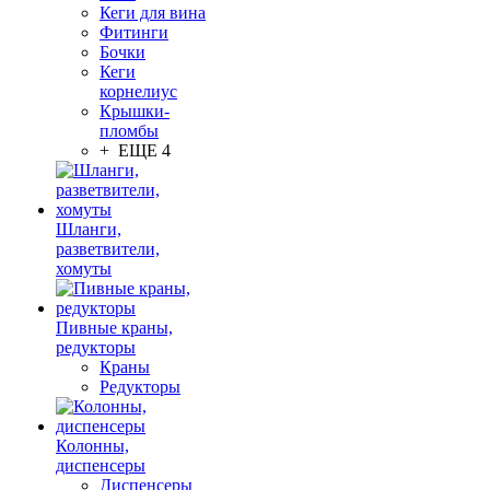
Кеги для вина
Фитинги
Бочки
Кеги
корнелиус
Крышки-
пломбы
+ ЕЩЕ 4
Шланги,
разветвители,
хомуты
Пивные краны,
редукторы
Краны
Редукторы
Колонны,
диспенсеры
Диспенсеры