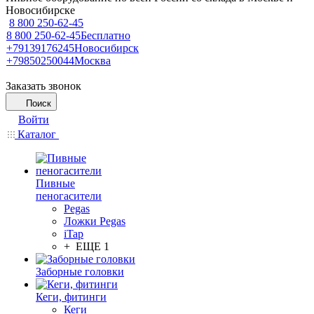
Новосибирске
8 800 250-62-45
8 800 250-62-45
Бесплатно
+79139176245
Новосибирск
+79850250044
Москва
Заказать звонок
Поиск
Войти
Каталог
Пивные
пеногасители
Pegas
Ложки Pegas
iTap
+ ЕЩЕ 1
Заборные головки
Кеги, фитинги
Кеги