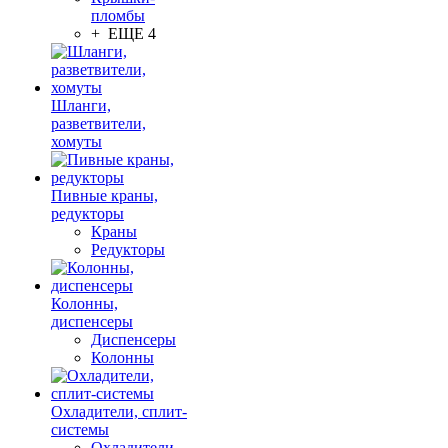
пломбы
+ ЕЩЕ 4
Шланги,
разветвители,
хомуты
Пивные краны,
редукторы
Краны
Редукторы
Колонны,
диспенсеры
Диспенсеры
Колонны
Охладители, сплит-
системы
Охладители