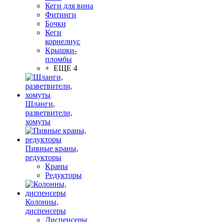
Кеги для вина
Фитинги
Бочки
Кеги
корнелиус
Крышки-
пломбы
+ ЕЩЕ 4
Шланги,
разветвители,
хомуты
Пивные краны,
редукторы
Краны
Редукторы
Колонны,
диспенсеры
Диспенсеры