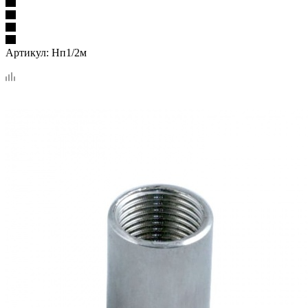
Артикул:
Нп1/2м