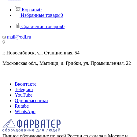
Корзина
0
Избранные товары
0
Сравнение товаров
0
mail@odl.ru
г. Новосибирск, ул. Станционная, 54
Московская обл., Мытищи, д. Грибки, ул. Промышленная, 22
Вконтакте
Telegram
YouTube
Одноклассники
Rutube
WhatsApp
Пивное оборудование по всей России со склада в Москве и