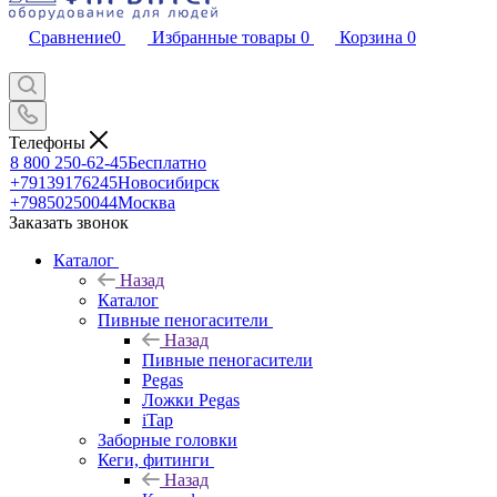
Сравнение
0
Избранные товары
0
Корзина
0
Телефоны
8 800 250-62-45
Бесплатно
+79139176245
Новосибирск
+79850250044
Москва
Заказать звонок
Каталог
Назад
Каталог
Пивные пеногасители
Назад
Пивные пеногасители
Pegas
Ложки Pegas
iTap
Заборные головки
Кеги, фитинги
Назад