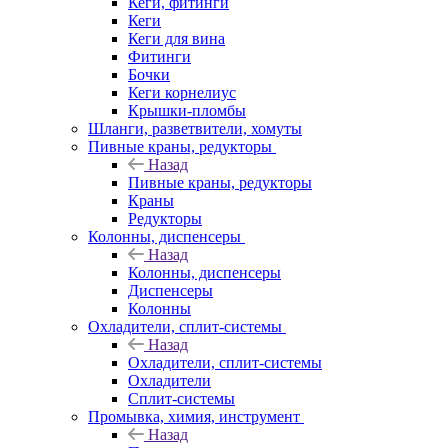
Кеги, фитинги
Кеги
Кеги для вина
Фитинги
Бочки
Кеги корнелиус
Крышки-пломбы
Шланги, разветвители, хомуты
Пивные краны, редукторы
Назад
Пивные краны, редукторы
Краны
Редукторы
Колонны, диспенсеры
Назад
Колонны, диспенсеры
Диспенсеры
Колонны
Охладители, сплит-системы
Назад
Охладители, сплит-системы
Охладители
Сплит-системы
Промывка, химия, инструмент
Назад