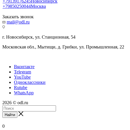
+79139176245
Новосибирск
+79850250044
Москва
Заказать звонок
mail@odl.ru
г. Новосибирск, ул. Станционная, 54
Московская обл., Мытищи, д. Грибки, ул. Промышленная, 22
Вконтакте
Telegram
YouTube
Одноклассники
Rutube
WhatsApp
2026 © odl.ru
Найти
0