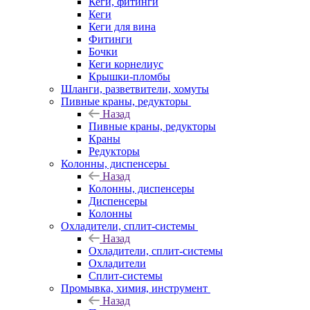
Кеги, фитинги
Кеги
Кеги для вина
Фитинги
Бочки
Кеги корнелиус
Крышки-пломбы
Шланги, разветвители, хомуты
Пивные краны, редукторы
Назад
Пивные краны, редукторы
Краны
Редукторы
Колонны, диспенсеры
Назад
Колонны, диспенсеры
Диспенсеры
Колонны
Охладители, сплит-системы
Назад
Охладители, сплит-системы
Охладители
Сплит-системы
Промывка, химия, инструмент
Назад