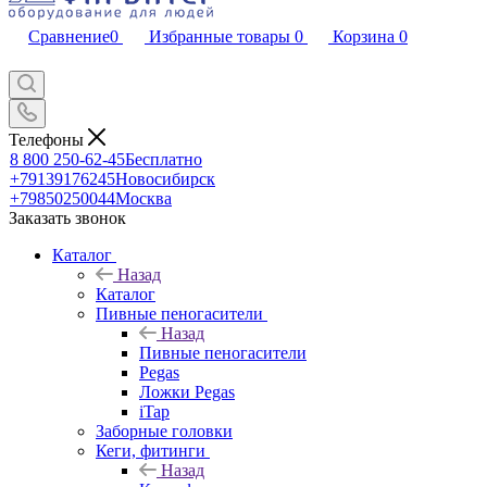
Сравнение
0
Избранные товары
0
Корзина
0
Телефоны
8 800 250-62-45
Бесплатно
+79139176245
Новосибирск
+79850250044
Москва
Заказать звонок
Каталог
Назад
Каталог
Пивные пеногасители
Назад
Пивные пеногасители
Pegas
Ложки Pegas
iTap
Заборные головки
Кеги, фитинги
Назад