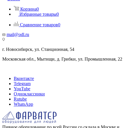
Корзина
0
Избранные товары
0
Сравнение товаров
0
mail@odl.ru
г. Новосибирск, ул. Станционная, 54
Московская обл., Мытищи, д. Грибки, ул. Промышленная, 22
Вконтакте
Telegram
YouTube
Одноклассники
Rutube
WhatsApp
Пивное оборудование по всей России со склада в Москве и