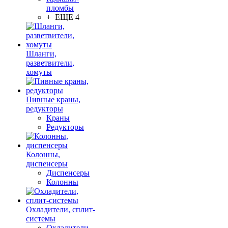
пломбы
+ ЕЩЕ 4
Шланги,
разветвители,
хомуты
Пивные краны,
редукторы
Краны
Редукторы
Колонны,
диспенсеры
Диспенсеры
Колонны
Охладители, сплит-
системы
Охладители