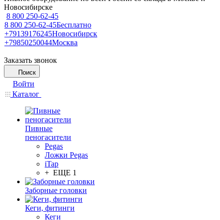
Новосибирске
8 800 250-62-45
8 800 250-62-45
Бесплатно
+79139176245
Новосибирск
+79850250044
Москва
Заказать звонок
Поиск
Войти
Каталог
Пивные
пеногасители
Pegas
Ложки Pegas
iTap
+ ЕЩЕ 1
Заборные головки
Кеги, фитинги
Кеги