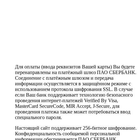
Для оплаты (ввода реквизитов Вашей карты) Вы будете
перенаправлены на платёжный шлюз ПАО СБЕРБАНК.
Соединение с платёжным шлюзом и передача
информации осуществляется в защищённом режиме с
использованием протокола шифрования SSL. В случае
если Ваш банк поддерживает технологию безопасного
проведения интернет-платежей Verified By Visa,
MasterCard SecureCode, MIR Accept, J-Secure, для
проведения платежа также может потребоваться ввод
специального пароля.
Настоящий сайт поддерживает 256-битное шифрование.
Конфиденциальность сообщаемой персональной
информации обеспечивается ПАО СБЕРБАНК.