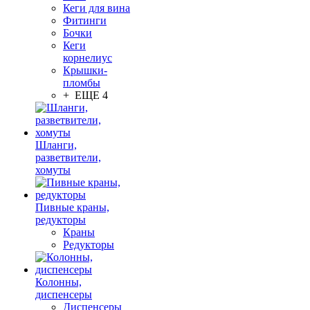
Кеги для вина
Фитинги
Бочки
Кеги
корнелиус
Крышки-
пломбы
+ ЕЩЕ 4
Шланги,
разветвители,
хомуты
Пивные краны,
редукторы
Краны
Редукторы
Колонны,
диспенсеры
Диспенсеры