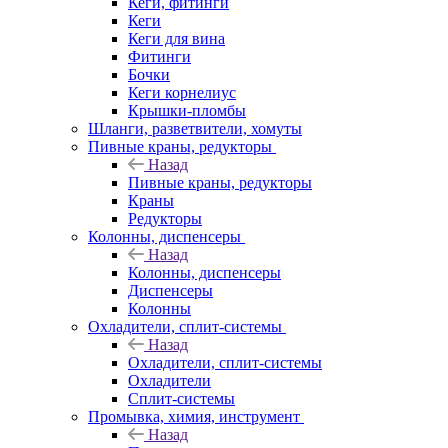
Кеги, фитинги
Кеги
Кеги для вина
Фитинги
Бочки
Кеги корнелиус
Крышки-пломбы
Шланги, разветвители, хомуты
Пивные краны, редукторы
Назад
Пивные краны, редукторы
Краны
Редукторы
Колонны, диспенсеры
Назад
Колонны, диспенсеры
Диспенсеры
Колонны
Охладители, сплит-системы
Назад
Охладители, сплит-системы
Охладители
Сплит-системы
Промывка, химия, инструмент
Назад