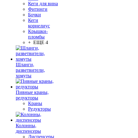
Кеги для вина
Фитинги
Бочки
Кеги
корнелиус
Крышки-
пломбы
+ ЕЩЕ 4
Шланги,
разветвители,
хомуты
Пивные краны,
редукторы
Краны
Редукторы
Колонны,
диспенсеры
Диспенсеры