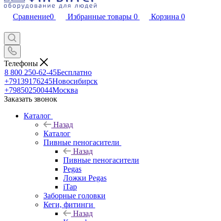
Сравнение
0
Избранные товары
0
Корзина
0
Телефоны
8 800 250-62-45
Бесплатно
+79139176245
Новосибирск
+79850250044
Москва
Заказать звонок
Каталог
Назад
Каталог
Пивные пеногасители
Назад
Пивные пеногасители
Pegas
Ложки Pegas
iTap
Заборные головки
Кеги, фитинги
Назад