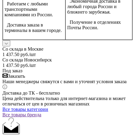
Экономичная доставка в
Работаем с любыми
любый города России и
транспортными
ближнего зарубежья.
компаниями из России.
Получение в отделениях
Доставка заказа в
Почты России.
терминалы в вашем городе.
Со склада в Москве
1 437.50
руб.
/шт
Со склада Новосибирск
1 437.50
руб.
/шт
Под заказ
Заказать
Наши менеджеры свяжутся с вами и уточнят условия заказа
Доставка до ТК - бесплатно
Цена действительна только для интернет-магазина и может
отличаться от цен в розничных магазинах
Все товары категории
Все товары бренда