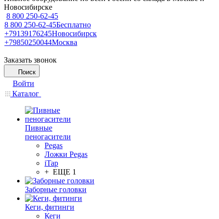
Новосибирске
8 800 250-62-45
8 800 250-62-45
Бесплатно
+79139176245
Новосибирск
+79850250044
Москва
Заказать звонок
Поиск
Войти
Каталог
Пивные
пеногасители
Pegas
Ложки Pegas
iTap
+ ЕЩЕ 1
Заборные головки
Кеги, фитинги
Кеги