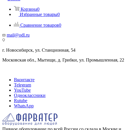
Корзина
0
Избранные товары
0
Сравнение товаров
0
mail@odl.ru
г. Новосибирск, ул. Станционная, 54
Московская обл., Мытищи, д. Грибки, ул. Промышленная, 22
Вконтакте
Telegram
YouTube
Одноклассники
Rutube
WhatsApp
Пивное оборудование по всей России со склада в Москве и