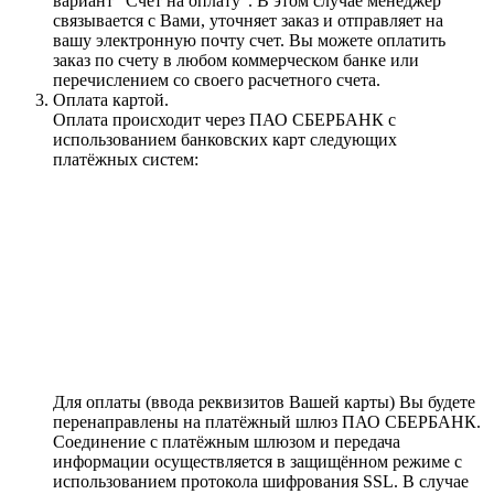
вариант "Счет на оплату". В этом случае менеджер
связывается с Вами, уточняет заказ и отправляет на
вашу электронную почту счет. Вы можете оплатить
заказ по счету в любом коммерческом банке или
перечислением со своего расчетного счета.
Оплата картой.
Оплата происходит через ПАО СБЕРБАНК с
использованием банковских карт следующих
платёжных систем:
Для оплаты (ввода реквизитов Вашей карты) Вы будете
перенаправлены на платёжный шлюз ПАО СБЕРБАНК.
Соединение с платёжным шлюзом и передача
информации осуществляется в защищённом режиме с
использованием протокола шифрования SSL. В случае