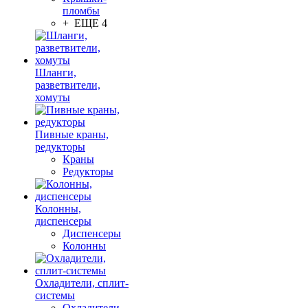
пломбы
+ ЕЩЕ 4
Шланги,
разветвители,
хомуты
Пивные краны,
редукторы
Краны
Редукторы
Колонны,
диспенсеры
Диспенсеры
Колонны
Охладители, сплит-
системы
Охладители