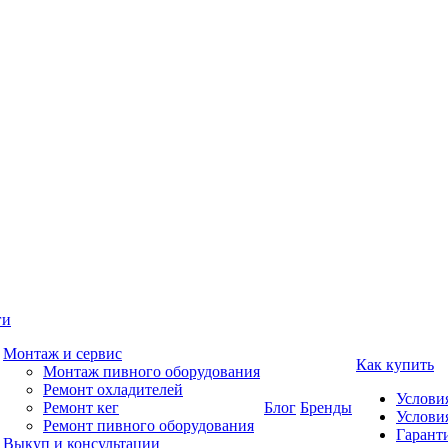
ги
Монтаж и сервис
Как купить
Монтаж пивного оборудования
Ремонт охладителей
Услови
Ремонт кег
Блог
Бренды
Услови
Ремонт пивного оборудования
Гаранти
Выкуп и консультации