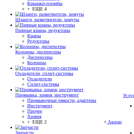
Крышки-пломбы
+ ЕЩЕ 4
Шланги, разветвители, хомуты
Пивные краны, редукторы
Краны
Редукторы
Колонны, диспенсеры
Диспенсеры
Колонны
Охладители, сплит-системы
Охладители
Сплит-системы
Промывка, химия, инструмент
Услу
Промывочные емкости, адаптеры
Инструмент
Прочее
Химия
+ ЕЩЕ 2
Акции
Запчасти