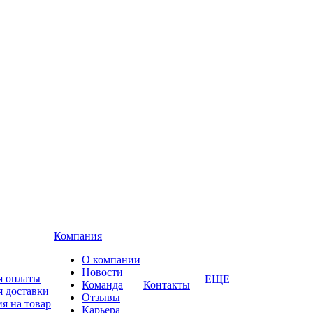
Компания
О компании
Новости
я оплаты
+ ЕЩЕ
Команда
Контакты
я доставки
Отзывы
я на товар
Карьера