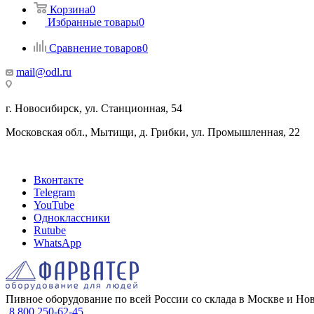
Корзина
0
Избранные товары
0
Сравнение товаров
0
mail@odl.ru
г. Новосибирск, ул. Станционная, 54
Московская обл., Мытищи, д. Грибки, ул. Промышленная, 22
Вконтакте
Telegram
YouTube
Одноклассники
Rutube
WhatsApp
Пивное оборудование по всей России со склада в Москве и Но
8 800 250-62-45