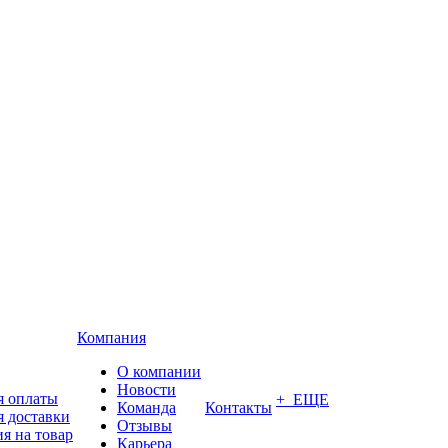
Компания
О компании
Новости
я оплаты
+ ЕЩЕ
Команда
Контакты
я доставки
Отзывы
я на товар
Карьера