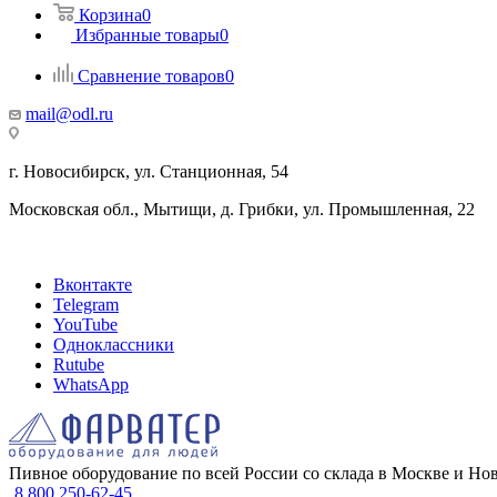
Корзина
0
Избранные товары
0
Сравнение товаров
0
mail@odl.ru
г. Новосибирск, ул. Станционная, 54
Московская обл., Мытищи, д. Грибки, ул. Промышленная, 22
Вконтакте
Telegram
YouTube
Одноклассники
Rutube
WhatsApp
Пивное оборудование по всей России со склада в Москве и Но
8 800 250-62-45