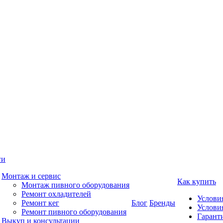
ги
Монтаж и сервис
Как купить
Монтаж пивного оборудования
Ремонт охладителей
Услови
Ремонт кег
Блог
Бренды
Услови
Ремонт пивного оборудования
Гаранти
Выкуп и консультации