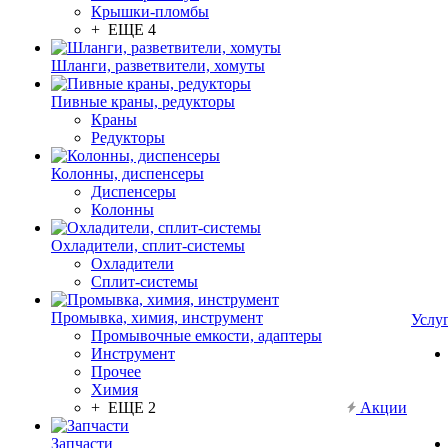
Крышки-пломбы
+ ЕЩЕ 4
Шланги, разветвители, хомуты
Пивные краны, редукторы
Краны
Редукторы
Колонны, диспенсеры
Диспенсеры
Колонны
Охладители, сплит-системы
Охладители
Сплит-системы
Промывка, химия, инструмент
Услу
Промывочные емкости, адаптеры
Инструмент
Прочее
Химия
+ ЕЩЕ 2
Акции
Запчасти