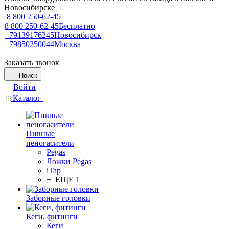
Новосибирске
8 800 250-62-45
8 800 250-62-45
Бесплатно
+79139176245
Новосибирск
+79850250044
Москва
Заказать звонок
Поиск
Войти
Каталог
Пивные
пеногасители
Pegas
Ложки Pegas
iTap
+ ЕЩЕ 1
Заборные головки
Кеги, фитинги
Кеги