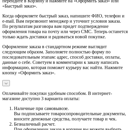
перейдите в Корзину и нажмите на «Оформить заказ» или
«Быстрый заказ».
Когда оформляете быстрый заказ, напишите ФИО, телефон и
e-mail. Вам перезвонит менеджер и уточнит условия заказа.
По результатам разговора вам придет подтверждение
оформления товара на почту или через СМС. Теперь останется
только ждать доставки и радоваться новой покупке.
Оформление заказа в стандартном режиме выглядит
следующим образом. Заполняете полностью форму по
последовательным этапам: адрес, способ доставки, оплаты,
данные о себе. Советуем в комментарии к заказу написать
информацию, которая поможет курьеру вас найти. Нажмите
кнопку «Оформить заказ».
Оплачивайте покупки удобным способом. В интернет-
магазине доступно 3 варианта оплаты:
Наличные при самовывозе.
Вы подписываете товаросопроводительные документы,
вносите денежные средства, получаете товар и чек.
Безналичный расчет.
При оформлении заказа в корзине вы можете выбрать