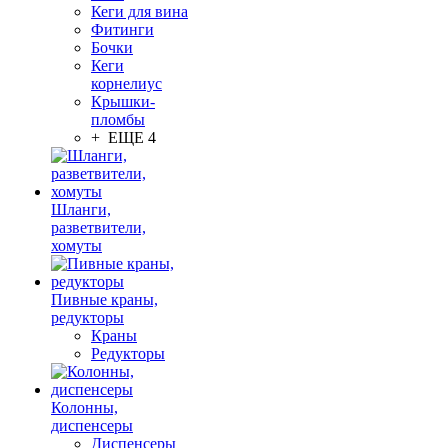
Кеги для вина
Фитинги
Бочки
Кеги
корнелиус
Крышки-
пломбы
+ ЕЩЕ 4
Шланги,
разветвители,
хомуты
Пивные краны,
редукторы
Краны
Редукторы
Колонны,
диспенсеры
Диспенсеры