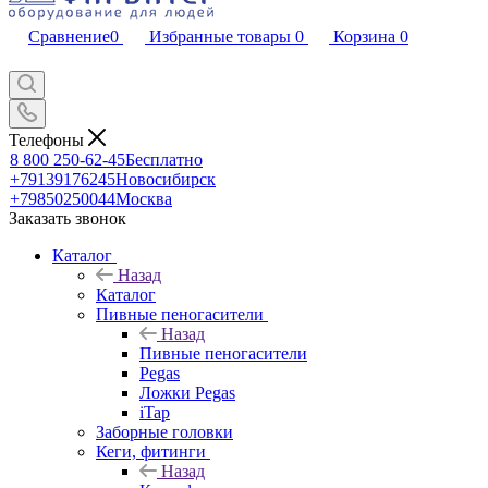
Сравнение
0
Избранные товары
0
Корзина
0
Телефоны
8 800 250-62-45
Бесплатно
+79139176245
Новосибирск
+79850250044
Москва
Заказать звонок
Каталог
Назад
Каталог
Пивные пеногасители
Назад
Пивные пеногасители
Pegas
Ложки Pegas
iTap
Заборные головки
Кеги, фитинги
Назад