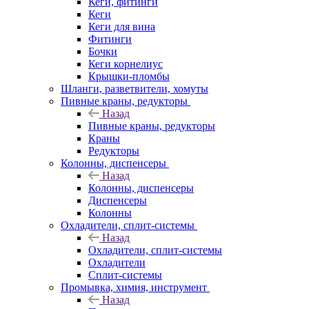
Кеги, фитинги
Кеги
Кеги для вина
Фитинги
Бочки
Кеги корнелиус
Крышки-пломбы
Шланги, разветвители, хомуты
Пивные краны, редукторы
Назад
Пивные краны, редукторы
Краны
Редукторы
Колонны, диспенсеры
Назад
Колонны, диспенсеры
Диспенсеры
Колонны
Охладители, сплит-системы
Назад
Охладители, сплит-системы
Охладители
Сплит-системы
Промывка, химия, инструмент
Назад