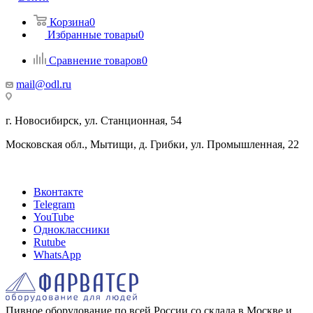
Корзина
0
Избранные товары
0
Сравнение товаров
0
mail@odl.ru
г. Новосибирск, ул. Станционная, 54
Московская обл., Мытищи, д. Грибки, ул. Промышленная, 22
Вконтакте
Telegram
YouTube
Одноклассники
Rutube
WhatsApp
Пивное оборудование по всей России со склада в Москве и