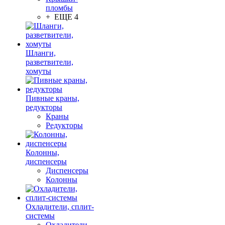
пломбы
+ ЕЩЕ 4
Шланги,
разветвители,
хомуты
Пивные краны,
редукторы
Краны
Редукторы
Колонны,
диспенсеры
Диспенсеры
Колонны
Охладители, сплит-
системы
Охладители