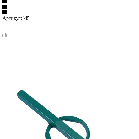
Артикул:
kl5