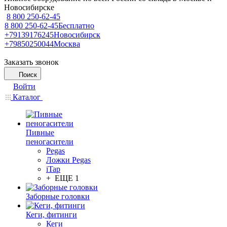
Новосибирске
8 800 250-62-45
8 800 250-62-45
Бесплатно
+79139176245
Новосибирск
+79850250044
Москва
Заказать звонок
Поиск
Войти
Каталог
Пивные
пеногасители
Pegas
Ложки Pegas
iTap
+ ЕЩЕ 1
Заборные головки
Кеги, фитинги
Кеги