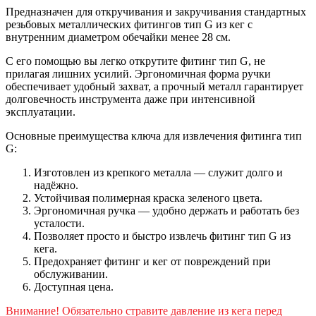
Предназначен для откручивания и закручивания стандартных
резьбовых металлических фитингов тип G из кег с
внутренним диаметром обечайки менее 28 см.
С его помощью вы легко открутите фитинг тип G, не
прилагая лишних усилий. Эргономичная форма ручки
обеспечивает удобный захват, а прочный металл гарантирует
долговечность инструмента даже при интенсивной
эксплуатации.
Основные преимущества ключа для извлечения фитинга тип
G:
Изготовлен из крепкого металла — служит долго и
надёжно.
Устойчивая полимерная краска зеленого цвета.
Эргономичная ручка — удобно держать и работать без
усталости.
Позволяет просто и быстро извлечь фитинг тип G из
кега.
Предохраняет фитинг и кег от повреждений при
обслуживании.
Доступная цена.
Внимание! Обязательно стравите давление из кега перед