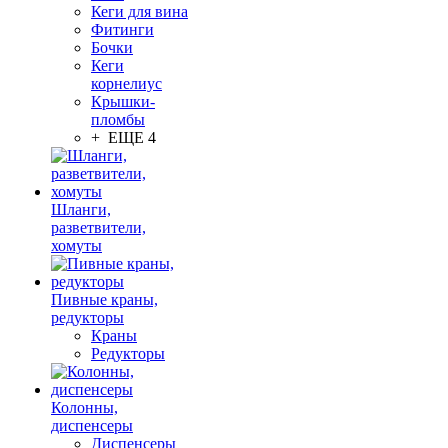
Кеги для вина
Фитинги
Бочки
Кеги
корнелиус
Крышки-
пломбы
+ ЕЩЕ 4
Шланги,
разветвители,
хомуты
Пивные краны,
редукторы
Краны
Редукторы
Колонны,
диспенсеры
Диспенсеры