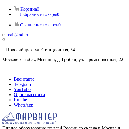
Корзина
0
Избранные товары
0
Сравнение товаров
0
mail@odl.ru
г. Новосибирск, ул. Станционная, 54
Московская обл., Мытищи, д. Грибки, ул. Промышленная, 22
Вконтакте
Telegram
YouTube
Одноклассники
Rutube
WhatsApp
Пивное оборудование по всей России со склада в Москве и