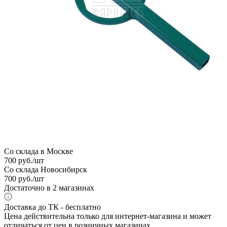
Со склада в Москве
700
руб.
/шт
Со склада Новосибирск
700
руб.
/шт
Достаточно
в 2 магазинах
Доставка до ТК - бесплатно
Цена действительна только для интернет-магазина и может
отличаться от цен в розничных магазинах