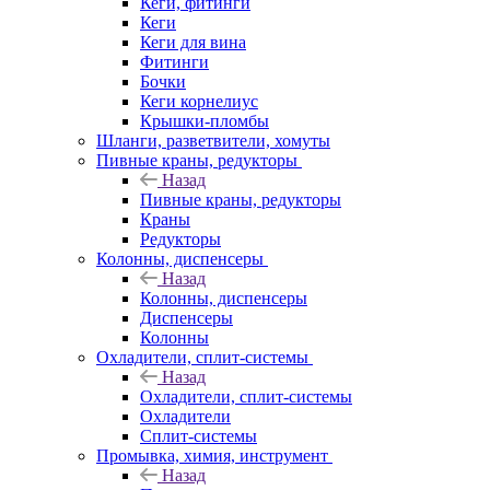
Кеги, фитинги
Кеги
Кеги для вина
Фитинги
Бочки
Кеги корнелиус
Крышки-пломбы
Шланги, разветвители, хомуты
Пивные краны, редукторы
Назад
Пивные краны, редукторы
Краны
Редукторы
Колонны, диспенсеры
Назад
Колонны, диспенсеры
Диспенсеры
Колонны
Охладители, сплит-системы
Назад
Охладители, сплит-системы
Охладители
Сплит-системы
Промывка, химия, инструмент
Назад