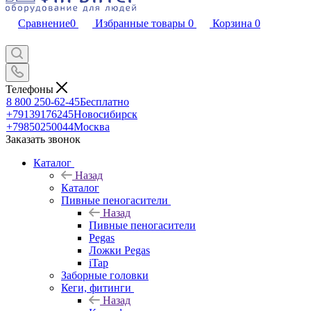
Сравнение
0
Избранные товары
0
Корзина
0
Телефоны
8 800 250-62-45
Бесплатно
+79139176245
Новосибирск
+79850250044
Москва
Заказать звонок
Каталог
Назад
Каталог
Пивные пеногасители
Назад
Пивные пеногасители
Pegas
Ложки Pegas
iTap
Заборные головки
Кеги, фитинги
Назад