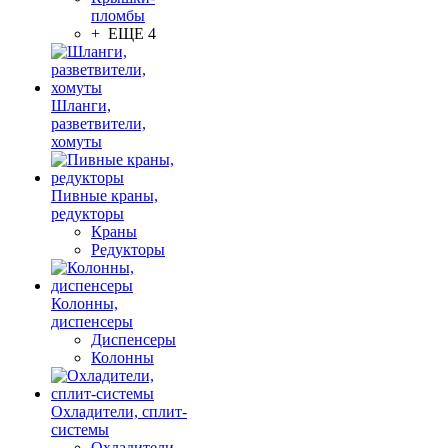
пломбы
+ ЕЩЕ 4
Шланги,
разветвители,
хомуты
Пивные краны,
редукторы
Краны
Редукторы
Колонны,
диспенсеры
Диспенсеры
Колонны
Охладители, сплит-
системы
Охладители