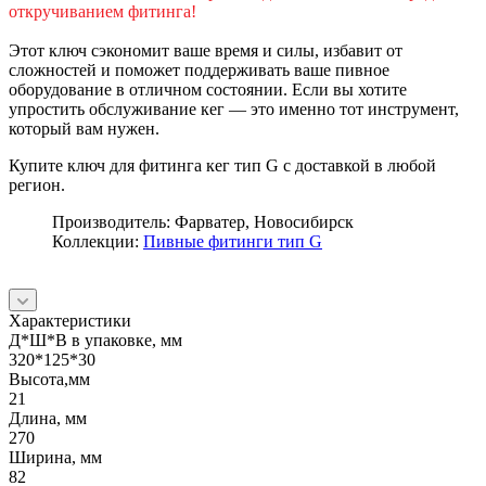
откручиванием фитинга!
Этот ключ сэкономит ваше время и силы, избавит от
сложностей и поможет поддерживать ваше пивное
оборудование в отличном состоянии. Если вы хотите
упростить обслуживание кег — это именно тот инструмент,
который вам нужен.
Купите ключ для фитинга кег тип G с доставкой в любой
регион.
Производитель: Фарватер, Новосибирск
Коллекции:
Пивные фитинги тип
G
Характеристики
Д*Ш*В в упаковке, мм
320*125*30
Высота,мм
21
Длина, мм
270
Ширина, мм
82