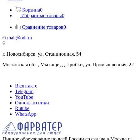
Корзина
0
Избранные товары
0
Сравнение товаров
0
mail@odl.ru
г. Новосибирск, ул. Станционная, 54
Московская обл., Мытищи, д. Грибки, ул. Промышленная, 22
Вконтакте
Telegram
YouTube
Одноклассники
Rutube
WhatsApp
Пивное оборудование по всей России со склада в Москве и