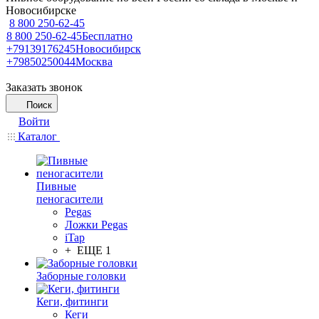
Новосибирске
8 800 250-62-45
8 800 250-62-45
Бесплатно
+79139176245
Новосибирск
+79850250044
Москва
Заказать звонок
Поиск
Войти
Каталог
Пивные
пеногасители
Pegas
Ложки Pegas
iTap
+ ЕЩЕ 1
Заборные головки
Кеги, фитинги
Кеги