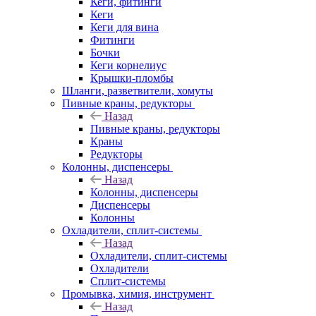
Кеги, фитинги
Кеги
Кеги для вина
Фитинги
Бочки
Кеги корнелиус
Крышки-пломбы
Шланги, разветвители, хомуты
Пивные краны, редукторы
Назад
Пивные краны, редукторы
Краны
Редукторы
Колонны, диспенсеры
Назад
Колонны, диспенсеры
Диспенсеры
Колонны
Охладители, сплит-системы
Назад
Охладители, сплит-системы
Охладители
Сплит-системы
Промывка, химия, инструмент
Назад