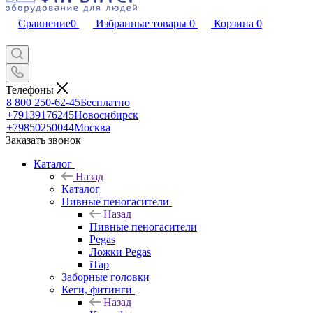
Сравнение
0
Избранные товары
0
Корзина
0
Телефоны
8 800 250-62-45
Бесплатно
+79139176245
Новосибирск
+79850250044
Москва
Заказать звонок
Каталог
Назад
Каталог
Пивные пеногасители
Назад
Пивные пеногасители
Pegas
Ложки Pegas
iTap
Заборные головки
Кеги, фитинги
Назад