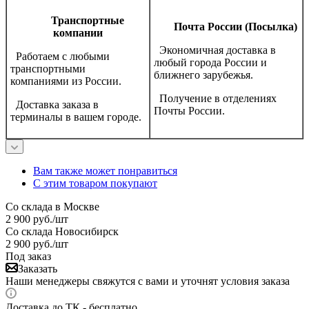
Транспортные
Почта России (Посылка)
компании
Экономичная доставка в
Работаем с любыми
любый города России и
транспортными
ближнего зарубежья.
компаниями из России.
Получение в отделениях
Доставка заказа в
Почты России.
терминалы в вашем городе.
Вам также может понравиться
С этим товаром покупают
Со склада в Москве
2 900
руб.
/шт
Со склада Новосибирск
2 900
руб.
/шт
Под заказ
Заказать
Наши менеджеры свяжутся с вами и уточнят условия заказа
Доставка до ТК - бесплатно