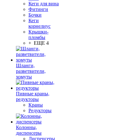
Кеги для вина
Фитинги
Бочки
Кеги
корнелиус
Крышки-
пломбы
+ ЕЩЕ 4
Шланги,
разветвители,
хомуты
Пивные краны,
редукторы
Краны
Редукторы
Колонны,
диспенсеры
Диспенсеры