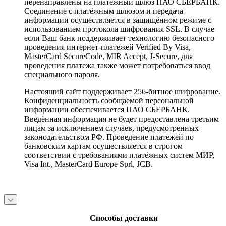
перенаправлены на платёжный шлюз ПАО СБЕРБАНК.
Соединение с платёжным шлюзом и передача
информации осуществляется в защищённом режиме с
использованием протокола шифрования SSL. В случае
если Ваш банк поддерживает технологию безопасного
проведения интернет-платежей Verified By Visa,
MasterCard SecureCode, MIR Accept, J-Secure, для
проведения платежа также может потребоваться ввод
специального пароля.
Настоящий сайт поддерживает 256-битное шифрование.
Конфиденциальность сообщаемой персональной
информации обеспечивается ПАО СБЕРБАНК.
Введённая информация не будет предоставлена третьим
лицам за исключением случаев, предусмотренных
законодательством РФ. Проведение платежей по
банковским картам осуществляется в строгом
соответствии с требованиями платёжных систем МИР,
Visa Int., MasterCard Europe Sprl, JCB.
Способы доставки