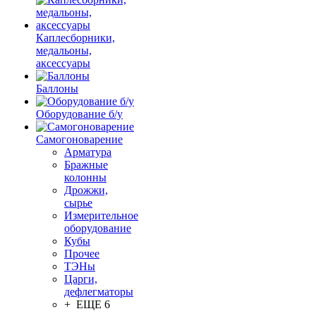
Каплесборники,
медальоны,
аксессуары
Баллоны
Оборудование б/у
Самогоноварение
Арматура
Бражные
колонны
Дрожжи,
сырье
Измерительное
оборудование
Кубы
Прочее
ТЭНы
Царги,
дефлегматоры
+ ЕЩЕ 6