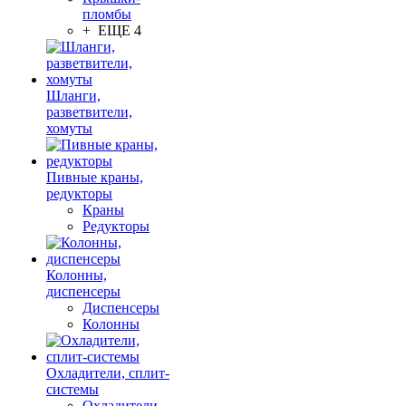
пломбы
+ ЕЩЕ 4
Шланги,
разветвители,
хомуты
Пивные краны,
редукторы
Краны
Редукторы
Колонны,
диспенсеры
Диспенсеры
Колонны
Охладители, сплит-
системы
Охладители