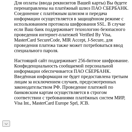
Для оплаты (ввода реквизитов Вашей карты) Вы будете
перенаправлены на платёжный шлюз ПАО СБЕРБАНК.
Соединение с платёжным шлюзом и передача
информации осуществляется в защищённом режиме с
использованием протокола шифрования SSL. В случае
если Ваш банк поддерживает технологию безопасного
проведения интернет-платежей Verified By Visa,
MasterCard SecureCode, MIR Accept, J-Secure, для
проведения платежа также может потребоваться ввод
специального пароля.
Настоящий сайт поддерживает 256-битное шифрование.
Конфиденциальность сообщаемой персональной
информации обеспечивается ПАО СБЕРБАНК.
Введённая информация не будет предоставлена третьим
лицам за исключением случаев, предусмотренных
законодательством РФ. Проведение платежей по
банковским картам осуществляется в строгом
соответствии с требованиями платёжных систем МИР,
Visa Int., MasterCard Europe Sprl, JCB.