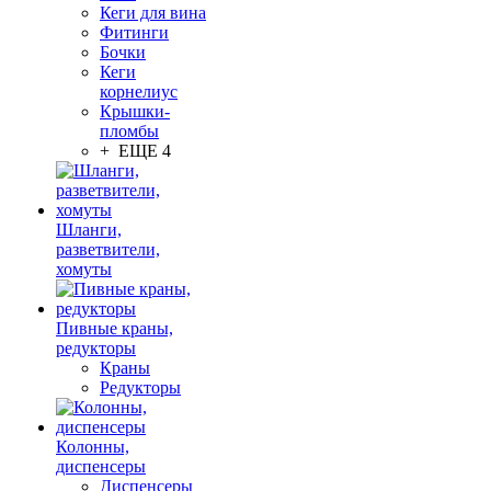
Кеги для вина
Фитинги
Бочки
Кеги
корнелиус
Крышки-
пломбы
+ ЕЩЕ 4
Шланги,
разветвители,
хомуты
Пивные краны,
редукторы
Краны
Редукторы
Колонны,
диспенсеры
Диспенсеры