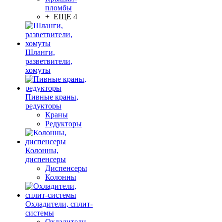
пломбы
+ ЕЩЕ 4
Шланги,
разветвители,
хомуты
Пивные краны,
редукторы
Краны
Редукторы
Колонны,
диспенсеры
Диспенсеры
Колонны
Охладители, сплит-
системы
Охладители