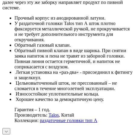
далее через эту же заборку направляет продукт по пивной
системе.
Прочный корпус из анодированной латуни.
У раздаточной головки Talos тип А шток плотно
фиксируется металлической ручкой, не прокручивается
и не требует дополнительного инструмента для
откручивания.
Обратный газовый клапан.
Обратный пивной клапан в виде шарика. При снятии
замка напиток и пена не травят из заборной головки.
Пивная линия остается герметичной, и напиток не
соприкасается с воздухом.
Легкая установка на «раз-два» - присоединил к фитингу
и защелкнул.
Цельновыточенный шток, не прессованный – не
сломается в течение многолетней эксплуатации.
Износостойкие уплотнительные кольца.
Хорошее качество за демократичную цену.
Гарантия – 1 год.
Производитель:
Talos
, Китай
Коллекции:
раздаточные головки тип А