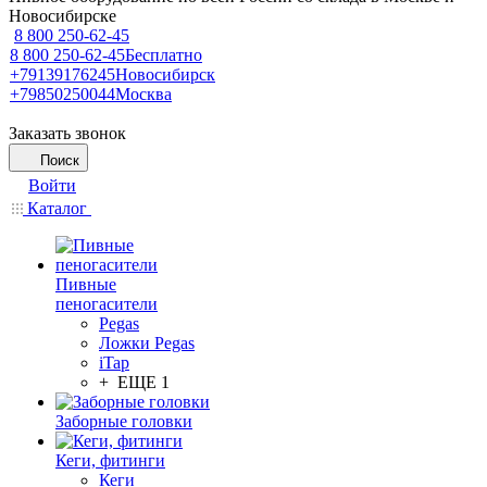
Новосибирске
8 800 250-62-45
8 800 250-62-45
Бесплатно
+79139176245
Новосибирск
+79850250044
Москва
Заказать звонок
Поиск
Войти
Каталог
Пивные
пеногасители
Pegas
Ложки Pegas
iTap
+ ЕЩЕ 1
Заборные головки
Кеги, фитинги
Кеги