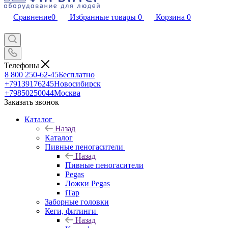
Сравнение
0
Избранные товары
0
Корзина
0
Телефоны
8 800 250-62-45
Бесплатно
+79139176245
Новосибирск
+79850250044
Москва
Заказать звонок
Каталог
Назад
Каталог
Пивные пеногасители
Назад
Пивные пеногасители
Pegas
Ложки Pegas
iTap
Заборные головки
Кеги, фитинги
Назад