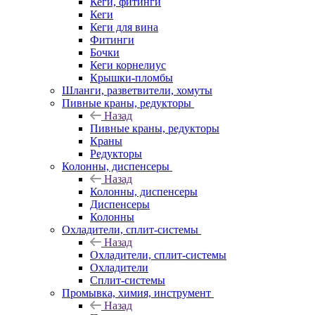
Кеги, фитинги
Кеги
Кеги для вина
Фитинги
Бочки
Кеги корнелиус
Крышки-пломбы
Шланги, разветвители, хомуты
Пивные краны, редукторы
Назад
Пивные краны, редукторы
Краны
Редукторы
Колонны, диспенсеры
Назад
Колонны, диспенсеры
Диспенсеры
Колонны
Охладители, сплит-системы
Назад
Охладители, сплит-системы
Охладители
Сплит-системы
Промывка, химия, инструмент
Назад