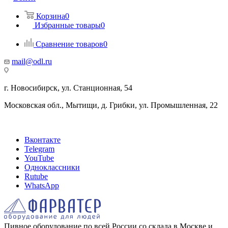
Корзина
0
Избранные товары
0
Сравнение товаров
0
mail@odl.ru
г. Новосибирск, ул. Станционная, 54
Московская обл., Мытищи, д. Грибки, ул. Промышленная, 22
Вконтакте
Telegram
YouTube
Одноклассники
Rutube
WhatsApp
Пивное оборудование по всей России со склада в Москве и