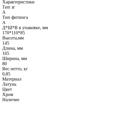
Характеристики
Тип зг
A
Тип фитинга
A
Д*Ш*В в упаковке, мм
170*110*85
Высота,мм
145
Длина, мм
165
Ширина, мм
80
Вес нетто, кг
0,85
Материал
Латунь
Цвет
Хром
Наличие