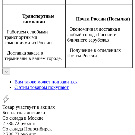
Транспортные
Почта России (Посылка)
компании
Экономичная доставка в
Работаем с любыми
любый города России и
транспортными
ближнего зарубежья.
компаниями из России.
Получение в отделениях
Доставка заказа в
Почты России.
терминалы в вашем городе.
Вам также может понравиться
С этим товаром покупают
Товар участвует в акциях
Бесплатная доставка
Со склада в Москве
2 786.72
руб.
/шт
Со склада Новосибирск
2 786.72
руб.
/шт