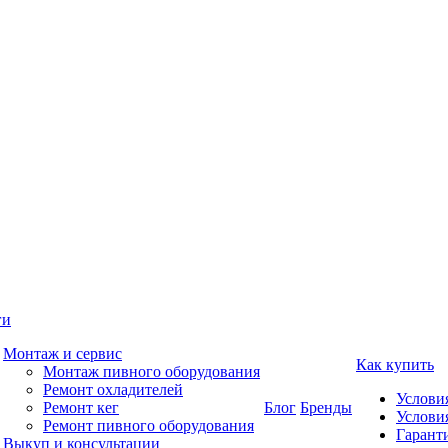
ги
Монтаж и сервис
Как купить
Монтаж пивного оборудования
Ремонт охладителей
Услови
Ремонт кег
Блог
Бренды
Услови
Ремонт пивного оборудования
Гаранти
Выкуп и консультации