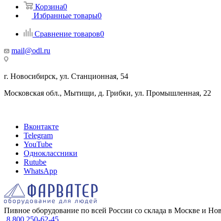
Корзина
0
Избранные товары
0
Сравнение товаров
0
mail@odl.ru
г. Новосибирск, ул. Станционная, 54
Московская обл., Мытищи, д. Грибки, ул. Промышленная, 22
Вконтакте
Telegram
YouTube
Одноклассники
Rutube
WhatsApp
Пивное оборудование по всей России со склада в Москве и Но
8 800 250-62-45