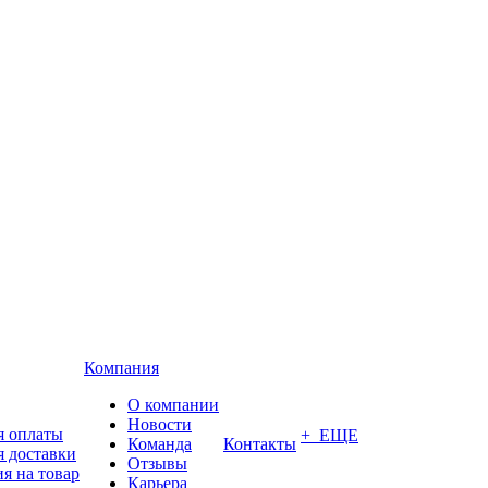
Компания
О компании
Новости
я оплаты
+ ЕЩЕ
Команда
Контакты
я доставки
Отзывы
я на товар
Карьера