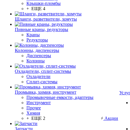
Крышки-пломбы
+ ЕЩЕ 4
Шланги, разветвители, хомуты
Пивные краны, редукторы
Краны
Редукторы
Колонны, диспенсеры
Диспенсеры
Колонны
Охладители, сплит-системы
Охладители
Сплит-системы
Промывка, химия, инструмент
Услу
Промывочные емкости, адаптеры
Инструмент
Прочее
Химия
+ ЕЩЕ 2
Акции
Запчасти