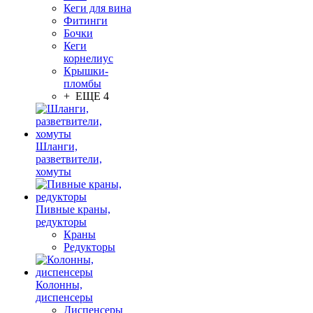
Кеги для вина
Фитинги
Бочки
Кеги
корнелиус
Крышки-
пломбы
+ ЕЩЕ 4
Шланги,
разветвители,
хомуты
Пивные краны,
редукторы
Краны
Редукторы
Колонны,
диспенсеры
Диспенсеры