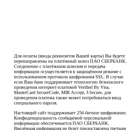
Для оплаты (ввода реквизитов Вашей карты) Вы будете
перенаправлены на платёжный шлюз ПАО СБЕРБАНК.
Соединение с платёжным шлюзом и передача
информации осуществляется в защищённом режиме с
использованием протокола шифрования SSL. В случае
если Ваш банк поддерживает технологию безопасного
проведения интернет-платежей Verified By Visa,
MasterCard SecureCode, MIR Accept, J-Secure, для
проведения платежа также может потребоваться ввод
специального пароля.
Настоящий сайт поддерживает 256-битное шифрование.
Конфиденциальность сообщаемой персональной
информации обеспечивается ПАО СБЕРБАНК.
Введённая информация не будет предоставлена третьим