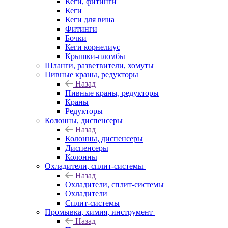
Кеги, фитинги
Кеги
Кеги для вина
Фитинги
Бочки
Кеги корнелиус
Крышки-пломбы
Шланги, разветвители, хомуты
Пивные краны, редукторы
Назад
Пивные краны, редукторы
Краны
Редукторы
Колонны, диспенсеры
Назад
Колонны, диспенсеры
Диспенсеры
Колонны
Охладители, сплит-системы
Назад
Охладители, сплит-системы
Охладители
Сплит-системы
Промывка, химия, инструмент
Назад