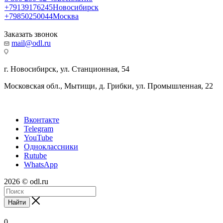
+79139176245
Новосибирск
+79850250044
Москва
Заказать звонок
mail@odl.ru
г. Новосибирск, ул. Станционная, 54
Московская обл., Мытищи, д. Грибки, ул. Промышленная, 22
Вконтакте
Telegram
YouTube
Одноклассники
Rutube
WhatsApp
2026 © odl.ru
Найти
0