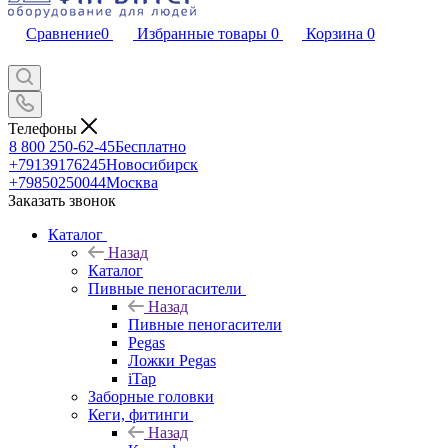
Сравнение
0
Избранные товары
0
Корзина
0
Телефоны
8 800 250-62-45
Бесплатно
+79139176245
Новосибирск
+79850250044
Москва
Заказать звонок
Каталог
Назад
Каталог
Пивные пеногасители
Назад
Пивные пеногасители
Pegas
Ложки Pegas
iTap
Заборные головки
Кеги, фитинги
Назад