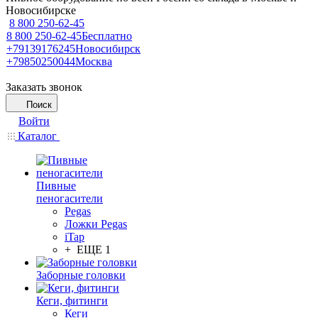
Новосибирске
8 800 250-62-45
8 800 250-62-45
Бесплатно
+79139176245
Новосибирск
+79850250044
Москва
Заказать звонок
Поиск
Войти
Каталог
Пивные
пеногасители
Pegas
Ложки Pegas
iTap
+ ЕЩЕ 1
Заборные головки
Кеги, фитинги
Кеги