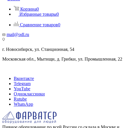
Корзина
0
Избранные товары
0
Сравнение товаров
0
mail@odl.ru
г. Новосибирск, ул. Станционная, 54
Московская обл., Мытищи, д. Грибки, ул. Промышленная, 22
Вконтакте
Telegram
YouTube
Одноклассники
Rutube
WhatsApp
Пивное оборудование по всей России со склада в Москве и