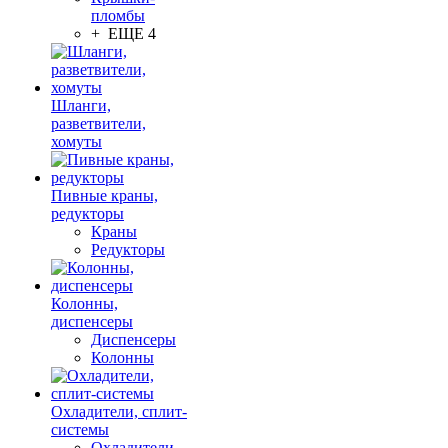
пломбы
+ ЕЩЕ 4
Шланги,
разветвители,
хомуты
Пивные краны,
редукторы
Краны
Редукторы
Колонны,
диспенсеры
Диспенсеры
Колонны
Охладители, сплит-
системы
Охладители