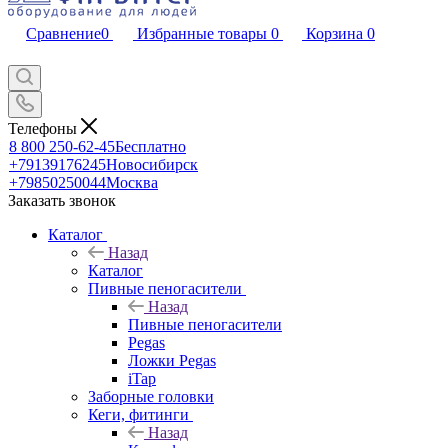
Сравнение
0
Избранные товары
0
Корзина
0
Телефоны
8 800 250-62-45
Бесплатно
+79139176245
Новосибирск
+79850250044
Москва
Заказать звонок
Каталог
Назад
Каталог
Пивные пеногасители
Назад
Пивные пеногасители
Pegas
Ложки Pegas
iTap
Заборные головки
Кеги, фитинги
Назад