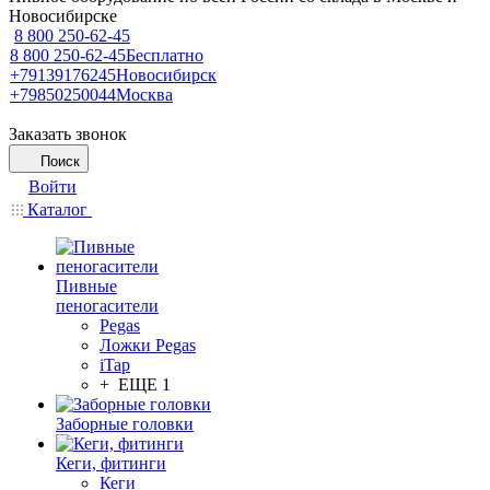
Новосибирске
8 800 250-62-45
8 800 250-62-45
Бесплатно
+79139176245
Новосибирск
+79850250044
Москва
Заказать звонок
Поиск
Войти
Каталог
Пивные
пеногасители
Pegas
Ложки Pegas
iTap
+ ЕЩЕ 1
Заборные головки
Кеги, фитинги
Кеги