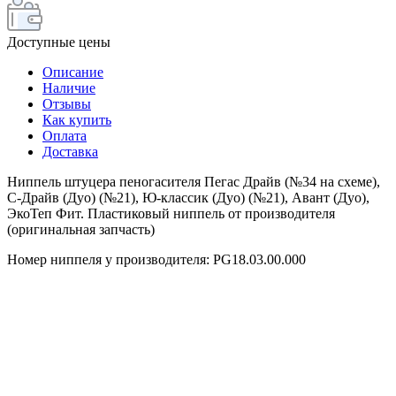
Доступные цены
Описание
Наличие
Отзывы
Как купить
Оплата
Доставка
Ниппель штуцера пеногасителя Пегас Драйв (№34 на схеме),
С-Драйв (Дуо) (№21), Ю-классик (Дуо) (№21), Авант (Дуо),
ЭкоТеп Фит. Пластиковый ниппель от производителя
(оригинальная запчасть)
Номер ниппеля у производителя: PG18.03.00.000