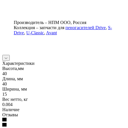
Производитель – НПМ ООО, Россия
Коллекция – запчасти для
пеногасителей Drive
,
S-
Drive
,
U-Classic
,
Avant
Характеристики
Высота,мм
40
Длина, мм
40
Ширина, мм
15
Вес нетто, кг
0.004
Наличие
Отзывы