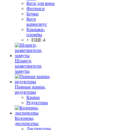
Кеги для вина
Фитинги
Бочки
Кеги
корнелиус
Крышки-
пломбы
+ ЕЩЕ 4
Шланги,
разветвители,
хомуты
Пивные краны,
редукторы
Краны
Редукторы
Колонны,
диспенсеры
Диспенсеры