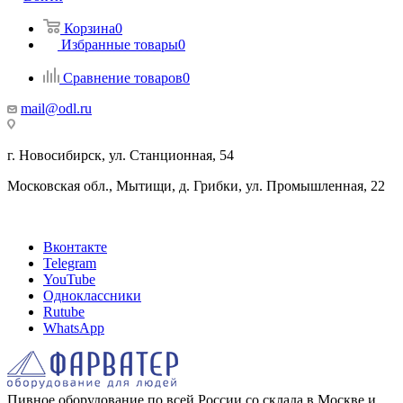
Корзина
0
Избранные товары
0
Сравнение товаров
0
mail@odl.ru
г. Новосибирск, ул. Станционная, 54
Московская обл., Мытищи, д. Грибки, ул. Промышленная, 22
Вконтакте
Telegram
YouTube
Одноклассники
Rutube
WhatsApp
Пивное оборудование по всей России со склада в Москве и