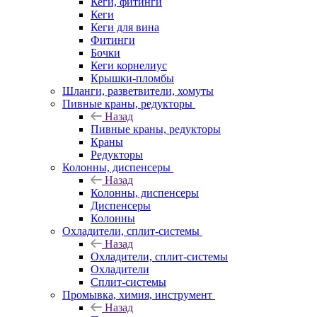
Кеги, фитинги
Кеги
Кеги для вина
Фитинги
Бочки
Кеги корнелиус
Крышки-пломбы
Шланги, разветвители, хомуты
Пивные краны, редукторы
Назад
Пивные краны, редукторы
Краны
Редукторы
Колонны, диспенсеры
Назад
Колонны, диспенсеры
Диспенсеры
Колонны
Охладители, сплит-системы
Назад
Охладители, сплит-системы
Охладители
Сплит-системы
Промывка, химия, инструмент
Назад