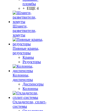
пломбы
+ ЕЩЕ 4
Шланги,
разветвители,
хомуты
Пивные краны,
редукторы
Краны
Редукторы
Колонны,
диспенсеры
Диспенсеры
Колонны
Охладители, сплит-
системы
Охладители