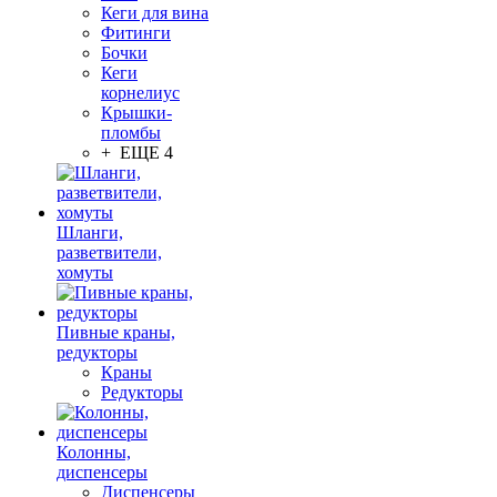
Кеги для вина
Фитинги
Бочки
Кеги
корнелиус
Крышки-
пломбы
+ ЕЩЕ 4
Шланги,
разветвители,
хомуты
Пивные краны,
редукторы
Краны
Редукторы
Колонны,
диспенсеры
Диспенсеры