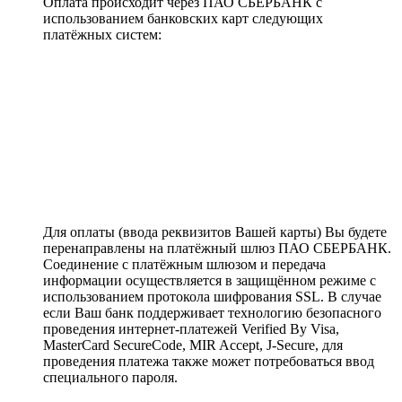
Оплата происходит через ПАО СБЕРБАНК с
использованием банковских карт следующих
платёжных систем:
Для оплаты (ввода реквизитов Вашей карты) Вы будете
перенаправлены на платёжный шлюз ПАО СБЕРБАНК.
Соединение с платёжным шлюзом и передача
информации осуществляется в защищённом режиме с
использованием протокола шифрования SSL. В случае
если Ваш банк поддерживает технологию безопасного
проведения интернет-платежей Verified By Visa,
MasterCard SecureCode, MIR Accept, J-Secure, для
проведения платежа также может потребоваться ввод
специального пароля.