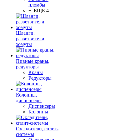
пломбы
+ ЕЩЕ 4
Шланги,
разветвители,
хомуты
Пивные краны,
редукторы
Краны
Редукторы
Колонны,
диспенсеры
Диспенсеры
Колонны
Охладители, сплит-
системы
Охладители