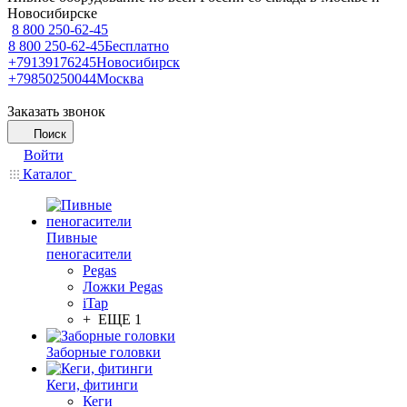
Новосибирске
8 800 250-62-45
8 800 250-62-45
Бесплатно
+79139176245
Новосибирск
+79850250044
Москва
Заказать звонок
Поиск
Войти
Каталог
Пивные
пеногасители
Pegas
Ложки Pegas
iTap
+ ЕЩЕ 1
Заборные головки
Кеги, фитинги
Кеги