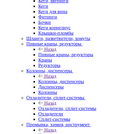
Кеги, фитинги
Кеги
Кеги для вина
Фитинги
Бочки
Кеги корнелиус
Крышки-пломбы
Шланги, разветвители, хомуты
Пивные краны, редукторы
Назад
Пивные краны, редукторы
Краны
Редукторы
Колонны, диспенсеры
Назад
Колонны, диспенсеры
Диспенсеры
Колонны
Охладители, сплит-системы
Назад
Охладители, сплит-системы
Охладители
Сплит-системы
Промывка, химия, инструмент
Назад