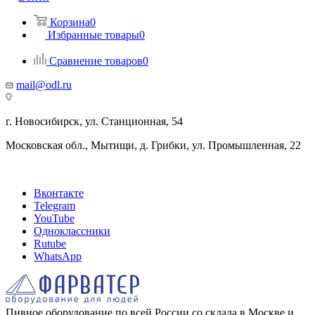
Корзина
0
Избранные товары
0
Сравнение товаров
0
mail@odl.ru
г. Новосибирск, ул. Станционная, 54
Московская обл., Мытищи, д. Грибки, ул. Промышленная, 22
Вконтакте
Telegram
YouTube
Одноклассники
Rutube
WhatsApp
Пивное оборудование по всей России со склада в Москве и