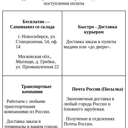
поступления оплаты
Бесплатно —
Самовывоз со склада
Быстро - Доставка
курьером
г. Новосибирск, ул.
Станционная, 54, оф.
Доставка заказа в пункты
14
выдачи или «до двери».
Московская обл.,
Мытищи, д. Грибки,
ул. Промышленная 22
Транспортные
Почта России (Посылка)
компании
Экономичная доставка в
Работаем с любыми
любый города России и
транспортными
ближнего зарубежья.
компаниями из России.
Получение в отделениях
Доставка заказа в
Почты России.
терминалы в вашем городе.