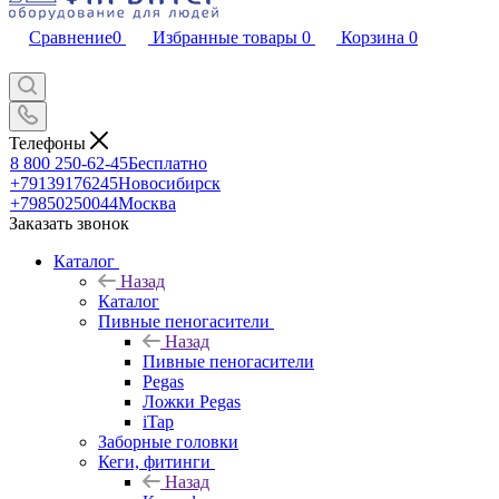
Сравнение
0
Избранные товары
0
Корзина
0
Телефоны
8 800 250-62-45
Бесплатно
+79139176245
Новосибирск
+79850250044
Москва
Заказать звонок
Каталог
Назад
Каталог
Пивные пеногасители
Назад
Пивные пеногасители
Pegas
Ложки Pegas
iTap
Заборные головки
Кеги, фитинги
Назад