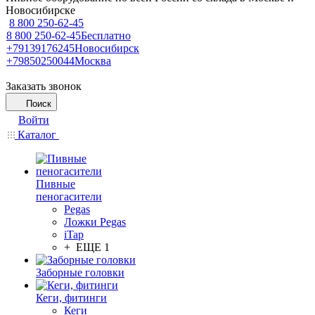
Новосибирске
8 800 250-62-45
8 800 250-62-45
Бесплатно
+79139176245
Новосибирск
+79850250044
Москва
Заказать звонок
Поиск
Войти
Каталог
Пивные
пеногасители
Pegas
Ложки Pegas
iTap
+ ЕЩЕ 1
Заборные головки
Кеги, фитинги
Кеги