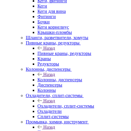
Кеги, фитинги
Кеги
Кеги для вина
Фитинги
Бочки
Кеги корнелиус
Крышки-пломбы
Шланги, разветвители, хомуты
Пивные краны, редукторы
Назад
Пивные краны, редукторы
Краны
Редукторы
Колонны, диспенсеры
Назад
Колонны, диспенсеры
Диспенсеры
Колонны
Охладители, сплит-системы
Назад
Охладители, сплит-системы
Охладители
Сплит-системы
Промывка, химия, инструмент
Назад