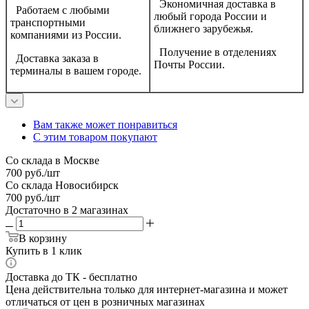
Экономичная доставка в
Работаем с любыми
любый города России и
транспортными
ближнего зарубежья.
компаниями из России.
Получение в отделениях
Доставка заказа в
Почты России.
терминалы в вашем городе.
Вам также может понравиться
С этим товаром покупают
Со склада в Москве
700
руб.
/шт
Со склада Новосибирск
700
руб.
/шт
Достаточно
в 2 магазинах
В корзину
Купить в 1 клик
Доставка до ТК - бесплатно
Цена действительна только для интернет-магазина и может
отличаться от цен в розничных магазинах