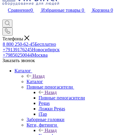
Сравнение
0
Избранные товары
0
Корзина
0
Телефоны
8 800 250-62-45
Бесплатно
+79139176245
Новосибирск
+79850250044
Москва
Заказать звонок
Каталог
Назад
Каталог
Пивные пеногасители
Назад
Пивные пеногасители
Pegas
Ложки Pegas
iTap
Заборные головки
Кеги, фитинги
Назад