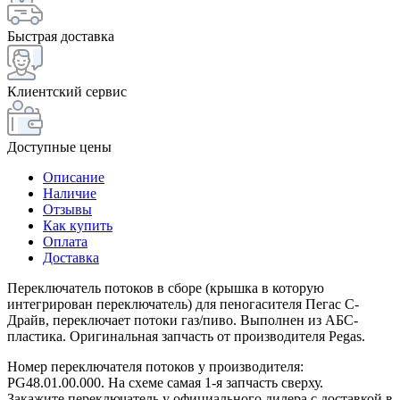
Быстрая доставка
Клиентский сервис
Доступные цены
Описание
Наличие
Отзывы
Как купить
Оплата
Доставка
Переключатель потоков в сборе (крышка в которую
интегрирован переключатель) для пеногасителя Пегас С-
Драйв, переключает потоки газ/пиво. Выполнен из АБС-
пластика. Оригинальная запчасть от производителя Pegas.
Номер переключателя потоков у производителя:
PG48.01.00.000. На схеме самая 1-я запчасть сверху.
Закажите переключатель у официального дилера с доставкой в