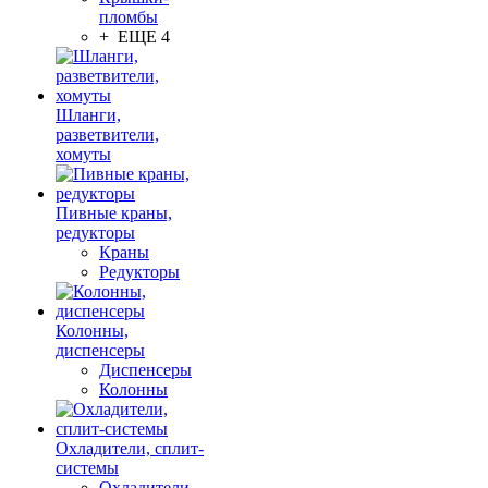
пломбы
+ ЕЩЕ 4
Шланги,
разветвители,
хомуты
Пивные краны,
редукторы
Краны
Редукторы
Колонны,
диспенсеры
Диспенсеры
Колонны
Охладители, сплит-
системы
Охладители