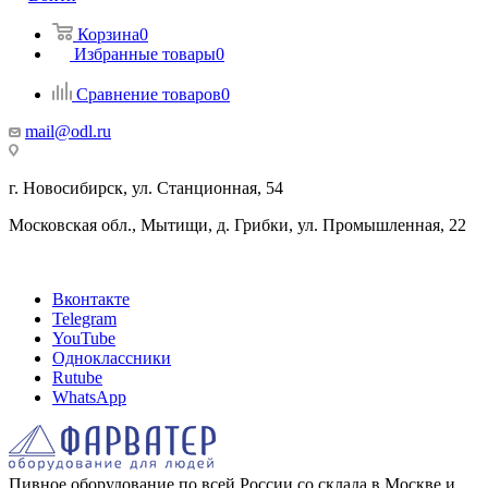
Корзина
0
Избранные товары
0
Сравнение товаров
0
mail@odl.ru
г. Новосибирск, ул. Станционная, 54
Московская обл., Мытищи, д. Грибки, ул. Промышленная, 22
Вконтакте
Telegram
YouTube
Одноклассники
Rutube
WhatsApp
Пивное оборудование по всей России со склада в Москве и