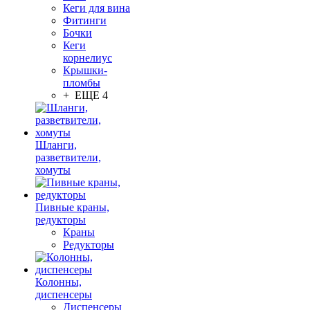
Кеги для вина
Фитинги
Бочки
Кеги
корнелиус
Крышки-
пломбы
+ ЕЩЕ 4
Шланги,
разветвители,
хомуты
Пивные краны,
редукторы
Краны
Редукторы
Колонны,
диспенсеры
Диспенсеры