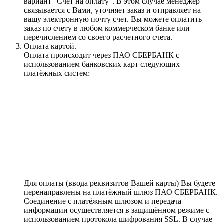
вариант "Счет на оплату". В этом случае менеджер
связывается с Вами, уточняет заказ и отправляет на
вашу электронную почту счет. Вы можете оплатить
заказ по счету в любом коммерческом банке или
перечислением со своего расчетного счета.
Оплата картой.
Оплата происходит через ПАО СБЕРБАНК с
использованием банковских карт следующих
платёжных систем:
Для оплаты (ввода реквизитов Вашей карты) Вы будете
перенаправлены на платёжный шлюз ПАО СБЕРБАНК.
Соединение с платёжным шлюзом и передача
информации осуществляется в защищённом режиме с
использованием протокола шифрования SSL. В случае