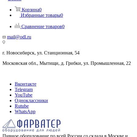
Корзина
0
Избранные товары
0
Сравнение товаров
0
mail@odl.ru
г. Новосибирск, ул. Станционная, 54
Московская обл., Мытищи, д. Грибки, ул. Промышленная, 22
Вконтакте
Telegram
YouTube
Одноклассники
Rutube
WhatsApp
Пивное оборудование по всей России со склада в Москве и