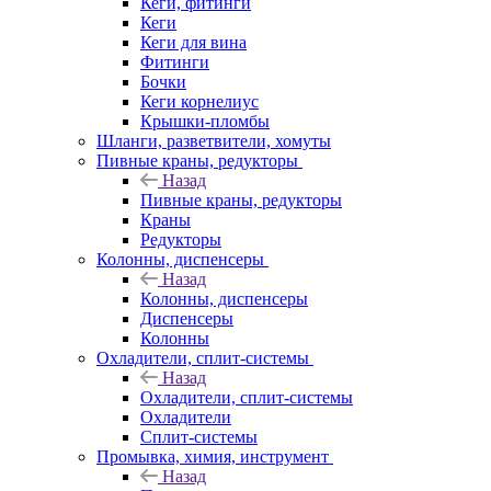
Кеги, фитинги
Кеги
Кеги для вина
Фитинги
Бочки
Кеги корнелиус
Крышки-пломбы
Шланги, разветвители, хомуты
Пивные краны, редукторы
Назад
Пивные краны, редукторы
Краны
Редукторы
Колонны, диспенсеры
Назад
Колонны, диспенсеры
Диспенсеры
Колонны
Охладители, сплит-системы
Назад
Охладители, сплит-системы
Охладители
Сплит-системы
Промывка, химия, инструмент
Назад