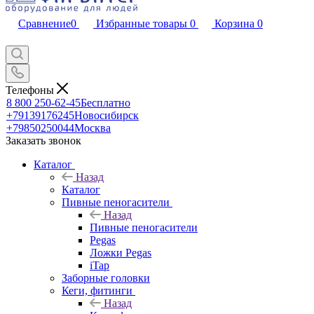
Сравнение
0
Избранные товары
0
Корзина
0
Телефоны
8 800 250-62-45
Бесплатно
+79139176245
Новосибирск
+79850250044
Москва
Заказать звонок
Каталог
Назад
Каталог
Пивные пеногасители
Назад
Пивные пеногасители
Pegas
Ложки Pegas
iTap
Заборные головки
Кеги, фитинги
Назад