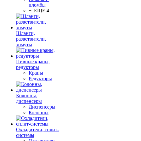
пломбы
+ ЕЩЕ 4
Шланги,
разветвители,
хомуты
Пивные краны,
редукторы
Краны
Редукторы
Колонны,
диспенсеры
Диспенсеры
Колонны
Охладители, сплит-
системы
Охладители