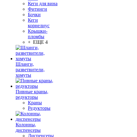
Кеги для вина
Фитинги
Бочки
Кеги
корнелиус
Крышки-
пломбы
+ ЕЩЕ 4
Шланги,
разветвители,
хомуты
Пивные краны,
редукторы
Краны
Редукторы
Колонны,
диспенсеры
Диспенсеры