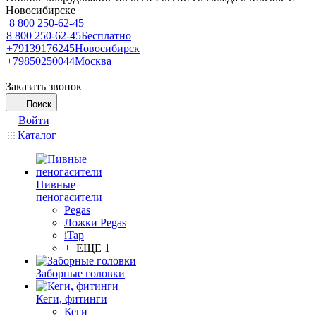
Новосибирске
8 800 250-62-45
8 800 250-62-45
Бесплатно
+79139176245
Новосибирск
+79850250044
Москва
Заказать звонок
Поиск
Войти
Каталог
Пивные
пеногасители
Pegas
Ложки Pegas
iTap
+ ЕЩЕ 1
Заборные головки
Кеги, фитинги
Кеги