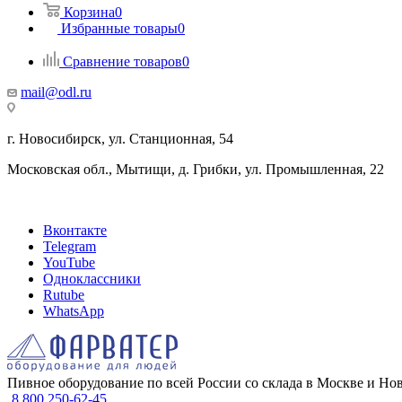
Корзина
0
Избранные товары
0
Сравнение товаров
0
mail@odl.ru
г. Новосибирск, ул. Станционная, 54
Московская обл., Мытищи, д. Грибки, ул. Промышленная, 22
Вконтакте
Telegram
YouTube
Одноклассники
Rutube
WhatsApp
Пивное оборудование по всей России со склада в Москве и Но
8 800 250-62-45