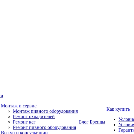
ги
Монтаж и сервис
Как купить
Монтаж пивного оборудования
Ремонт охладителей
Услови
Ремонт кег
Блог
Бренды
Услови
Ремонт пивного оборудования
Гаранти
Выкуп и консультации