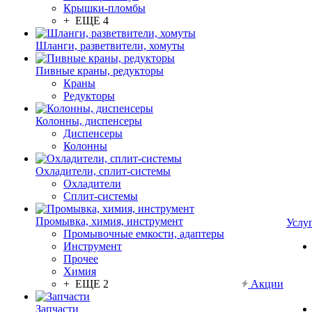
Крышки-пломбы
+ ЕЩЕ 4
Шланги, разветвители, хомуты
Пивные краны, редукторы
Краны
Редукторы
Колонны, диспенсеры
Диспенсеры
Колонны
Охладители, сплит-системы
Охладители
Сплит-системы
Промывка, химия, инструмент
Услу
Промывочные емкости, адаптеры
Инструмент
Прочее
Химия
+ ЕЩЕ 2
Акции
Запчасти