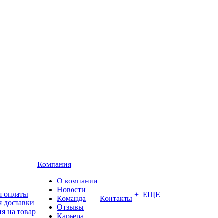
Компания
О компании
Новости
я оплаты
+ ЕЩЕ
Команда
Контакты
я доставки
Отзывы
я на товар
Карьера