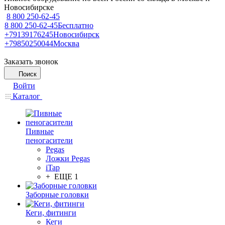
Новосибирске
8 800 250-62-45
8 800 250-62-45
Бесплатно
+79139176245
Новосибирск
+79850250044
Москва
Заказать звонок
Поиск
Войти
Каталог
Пивные
пеногасители
Pegas
Ложки Pegas
iTap
+ ЕЩЕ 1
Заборные головки
Кеги, фитинги
Кеги