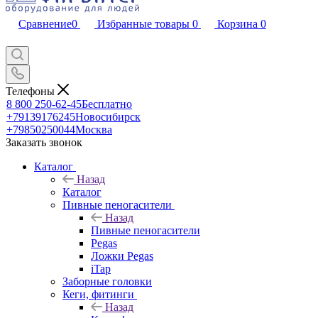
Сравнение
0
Избранные товары
0
Корзина
0
Телефоны
8 800 250-62-45
Бесплатно
+79139176245
Новосибирск
+79850250044
Москва
Заказать звонок
Каталог
Назад
Каталог
Пивные пеногасители
Назад
Пивные пеногасители
Pegas
Ложки Pegas
iTap
Заборные головки
Кеги, фитинги
Назад