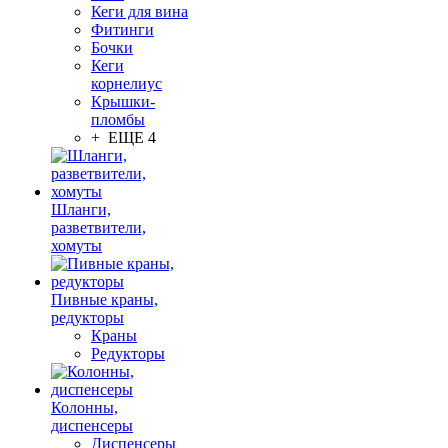
Кеги для вина
Фитинги
Бочки
Кеги
корнелиус
Крышки-
пломбы
+ ЕЩЕ 4
Шланги,
разветвители,
хомуты
Пивные краны,
редукторы
Краны
Редукторы
Колонны,
диспенсеры
Диспенсеры