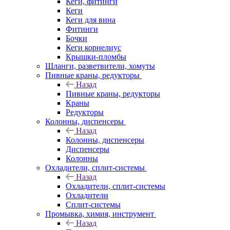
Кеги, фитинги
Кеги
Кеги для вина
Фитинги
Бочки
Кеги корнелиус
Крышки-пломбы
Шланги, разветвители, хомуты
Пивные краны, редукторы
Назад
Пивные краны, редукторы
Краны
Редукторы
Колонны, диспенсеры
Назад
Колонны, диспенсеры
Диспенсеры
Колонны
Охладители, сплит-системы
Назад
Охладители, сплит-системы
Охладители
Сплит-системы
Промывка, химия, инструмент
Назад