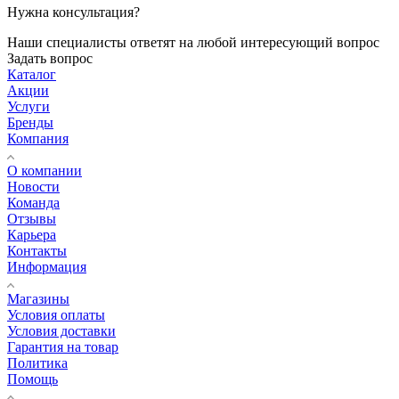
Нужна консультация?
Наши специалисты ответят на любой интересующий вопрос
Задать вопрос
Каталог
Акции
Услуги
Бренды
Компания
О компании
Новости
Команда
Отзывы
Карьера
Контакты
Информация
Магазины
Условия оплаты
Условия доставки
Гарантия на товар
Политика
Помощь