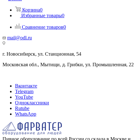
Корзина
0
Избранные товары
0
Сравнение товаров
0
mail@odl.ru
г. Новосибирск, ул. Станционная, 54
Московская обл., Мытищи, д. Грибки, ул. Промышленная, 22
Вконтакте
Telegram
YouTube
Одноклассники
Rutube
WhatsApp
Пивное оборудование по всей России со склада в Москве и