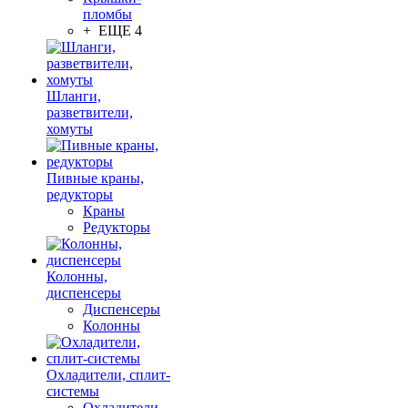
пломбы
+ ЕЩЕ 4
Шланги,
разветвители,
хомуты
Пивные краны,
редукторы
Краны
Редукторы
Колонны,
диспенсеры
Диспенсеры
Колонны
Охладители, сплит-
системы
Охладители