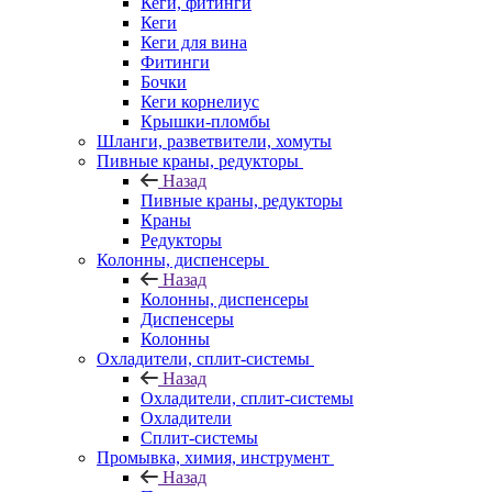
Кеги, фитинги
Кеги
Кеги для вина
Фитинги
Бочки
Кеги корнелиус
Крышки-пломбы
Шланги, разветвители, хомуты
Пивные краны, редукторы
Назад
Пивные краны, редукторы
Краны
Редукторы
Колонны, диспенсеры
Назад
Колонны, диспенсеры
Диспенсеры
Колонны
Охладители, сплит-системы
Назад
Охладители, сплит-системы
Охладители
Сплит-системы
Промывка, химия, инструмент
Назад