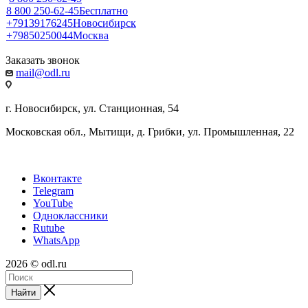
8 800 250-62-45
Бесплатно
+79139176245
Новосибирск
+79850250044
Москва
Заказать звонок
mail@odl.ru
г. Новосибирск, ул. Станционная, 54
Московская обл., Мытищи, д. Грибки, ул. Промышленная, 22
Вконтакте
Telegram
YouTube
Одноклассники
Rutube
WhatsApp
2026 © odl.ru
Найти