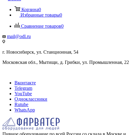
Корзина
0
Избранные товары
0
Сравнение товаров
0
mail@odl.ru
г. Новосибирск, ул. Станционная, 54
Московская обл., Мытищи, д. Грибки, ул. Промышленная, 22
Вконтакте
Telegram
YouTube
Одноклассники
Rutube
WhatsApp
Пивное оборудование по всей России со склада в Москве и