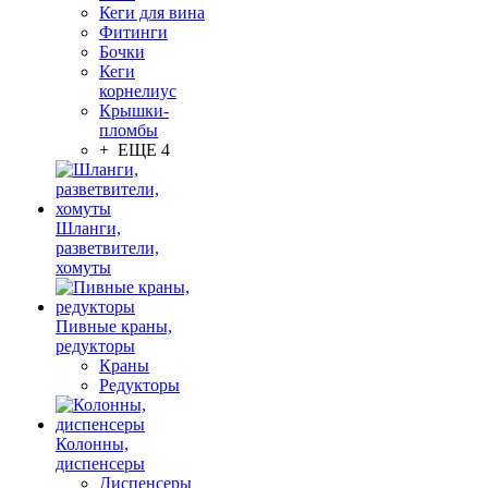
Кеги для вина
Фитинги
Бочки
Кеги
корнелиус
Крышки-
пломбы
+ ЕЩЕ 4
Шланги,
разветвители,
хомуты
Пивные краны,
редукторы
Краны
Редукторы
Колонны,
диспенсеры
Диспенсеры