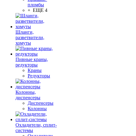
пломбы
+ ЕЩЕ 4
Шланги,
разветвители,
хомуты
Пивные краны,
редукторы
Краны
Редукторы
Колонны,
диспенсеры
Диспенсеры
Колонны
Охладители, сплит-
системы
Охладители