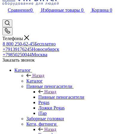
Сравнение
0
Избранные товары
0
Корзина
0
Телефоны
8 800 250-62-45
Бесплатно
+79139176245
Новосибирск
+79850250044
Москва
Заказать звонок
Каталог
Назад
Каталог
Пивные пеногасители
Назад
Пивные пеногасители
Pegas
Ложки Pegas
iTap
Заборные головки
Кеги, фитинги
Назад