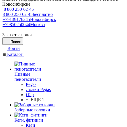
Новосибирске
8 800 250-62-45
8 800 250-62-45
Бесплатно
+79139176245
Новосибирск
+79850250044
Москва
Заказать звонок
Поиск
Войти
Каталог
Пивные
пеногасители
Pegas
Ложки Pegas
iTap
+ ЕЩЕ 1
Заборные головки
Кеги, фитинги
Кеги