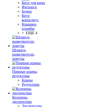
Кеги для вина
Фитинги
Бочки
Кеги
корнелиус
Крышки-
пломбы
+ ЕЩЕ 4
Шланги,
разветвители,
хомуты
Пивные краны,
редукторы
Краны
Редукторы
Колонны,
диспенсеры
Диспенсеры