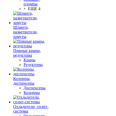
пломбы
+ ЕЩЕ 4
Шланги,
разветвители,
хомуты
Пивные краны,
редукторы
Краны
Редукторы
Колонны,
диспенсеры
Диспенсеры
Колонны
Охладители, сплит-
системы
Охладители