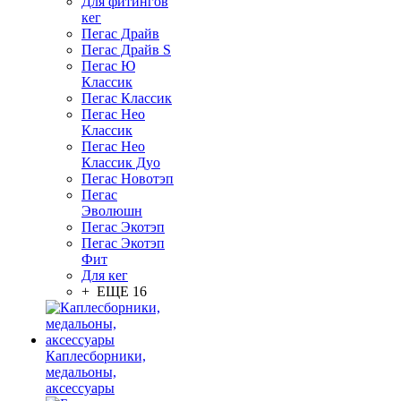
Для фитингов
кег
Пегас Драйв
Пегас Драйв S
Пегас Ю
Классик
Пегас Классик
Пегас Нео
Классик
Пегас Нео
Классик Дуо
Пегас Новотэп
Пегас
Эволюшн
Пегас Экотэп
Пегас Экотэп
Фит
Для кег
+ ЕЩЕ 16
Каплесборники,
медальоны,
аксессуары