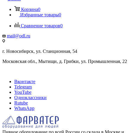
Корзина
0
Избранные товары
0
Сравнение товаров
0
mail@odl.ru
г. Новосибирск, ул. Станционная, 54
Московская обл., Мытищи, д. Грибки, ул. Промышленная, 22
Вконтакте
Telegram
YouTube
Одноклассники
Rutube
WhatsApp
Пивное оборудование по всей России со склада в Москве и