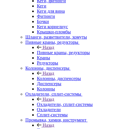
Кеги, фитинги
Кеги
Кеги для вина
Фитинги
Бочки
Кеги корнелиус
Крышки-пломбы
Шланги, разветвители, хомуты
Пивные краны, редукторы
Назад
Пивные краны, редукторы
Краны
Редукторы
Колонны, диспенсеры
Назад
Колонны, диспенсеры
Диспенсеры
Колонны
Охладители, сплит-системы
Назад
Охладители, сплит-системы
Охладители
Сплит-системы
Промывка, химия, инструмент
Назад