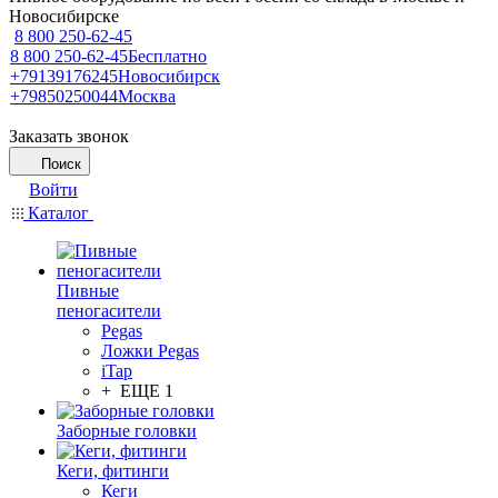
Новосибирске
8 800 250-62-45
8 800 250-62-45
Бесплатно
+79139176245
Новосибирск
+79850250044
Москва
Заказать звонок
Поиск
Войти
Каталог
Пивные
пеногасители
Pegas
Ложки Pegas
iTap
+ ЕЩЕ 1
Заборные головки
Кеги, фитинги
Кеги