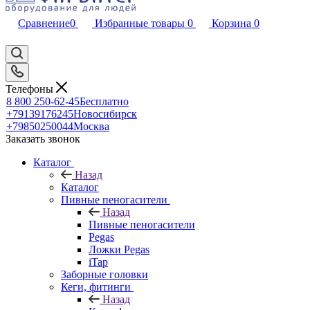
Сравнение
0
Избранные товары
0
Корзина
0
Телефоны
8 800 250-62-45
Бесплатно
+79139176245
Новосибирск
+79850250044
Москва
Заказать звонок
Каталог
Назад
Каталог
Пивные пеногасители
Назад
Пивные пеногасители
Pegas
Ложки Pegas
iTap
Заборные головки
Кеги, фитинги
Назад