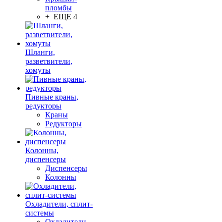
пломбы
+ ЕЩЕ 4
Шланги,
разветвители,
хомуты
Пивные краны,
редукторы
Краны
Редукторы
Колонны,
диспенсеры
Диспенсеры
Колонны
Охладители, сплит-
системы
Охладители