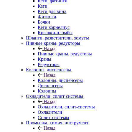
Кеги, фитинги
Кеги
Кеги для вина
Фитинги
Бочки
Кеги корнелиус
Крышки-пломбы
Шланги, разветвители, хомуты
Пивные краны, редукторы
Назад
Пивные краны, редукторы
Краны
Редукторы
Колонны, диспенсеры
Назад
Колонны, диспенсеры
Диспенсеры
Колонны
Охладители, сплит-системы
Назад
Охладители, сплит-системы
Охладители
Сплит-системы
Промывка, химия, инструмент
Назад