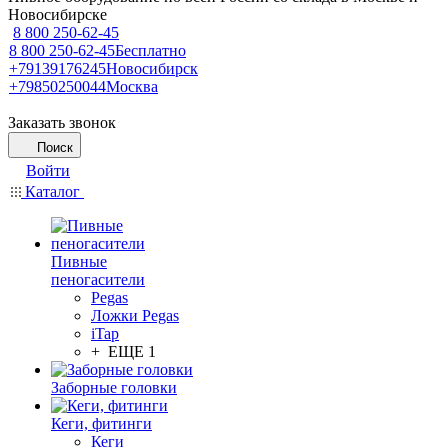
Новосибирске
8 800 250-62-45
8 800 250-62-45
Бесплатно
+79139176245
Новосибирск
+79850250044
Москва
Заказать звонок
Поиск
Войти
Каталог
Пивные
пеногасители
Pegas
Ложки Pegas
iTap
+ ЕЩЕ 1
Заборные головки
Кеги, фитинги
Кеги