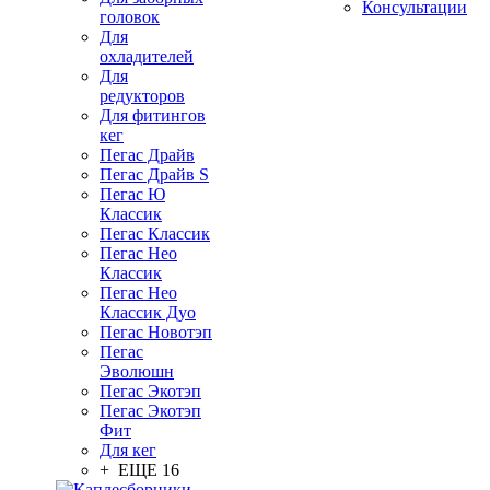
Консультации
головок
Для
охладителей
Для
редукторов
Для фитингов
кег
Пегас Драйв
Пегас Драйв S
Пегас Ю
Классик
Пегас Классик
Пегас Нео
Классик
Пегас Нео
Классик Дуо
Пегас Новотэп
Пегас
Эволюшн
Пегас Экотэп
Пегас Экотэп
Фит
Для кег
+ ЕЩЕ 16