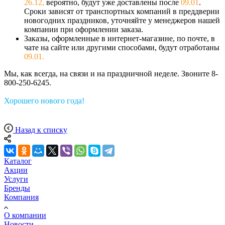
26.12,
вероятно, будут уже доставлены после
09.01
.
Сроки зависят
от транспортных компаний в преддверии
новогодних праздников, у
точняйте у менеджеров нашей
компании при оформлении заказа.
Заказы, оформленные в интернет-магазине, по почте, в
чате на сайте или другими способами, будут отработаны
09
.01
.
Мы, как всегда, на связи и на праздничной неделе. Звоните 8-
800-250-6245.
Хорошего нового года!
Назад к списку
Каталог
Акции
Услуги
Бренды
Компания
О компании
Новости