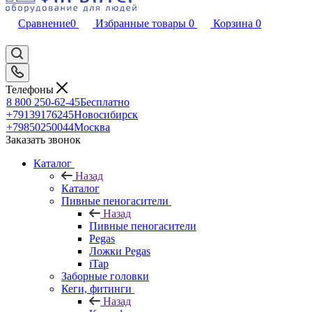
Сравнение
0
Избранные товары
0
Корзина
0
Телефоны
8 800 250-62-45
Бесплатно
+79139176245
Новосибирск
+79850250044
Москва
Заказать звонок
Каталог
Назад
Каталог
Пивные пеногасители
Назад
Пивные пеногасители
Pegas
Ложки Pegas
iTap
Заборные головки
Кеги, фитинги
Назад