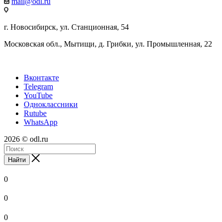
mail@odl.ru
г. Новосибирск, ул. Станционная, 54
Московская обл., Мытищи, д. Грибки, ул. Промышленная, 22
Вконтакте
Telegram
YouTube
Одноклассники
Rutube
WhatsApp
2026 © odl.ru
Найти
0
0
0