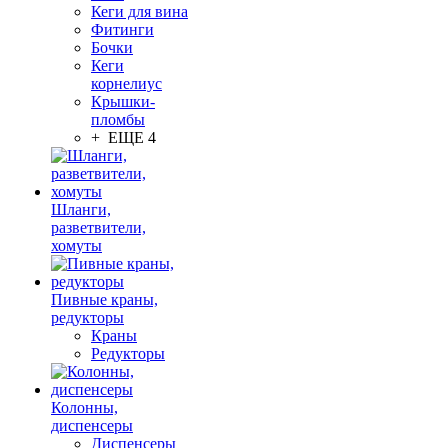
Кеги для вина
Фитинги
Бочки
Кеги
корнелиус
Крышки-
пломбы
+ ЕЩЕ 4
Шланги,
разветвители,
хомуты
Пивные краны,
редукторы
Краны
Редукторы
Колонны,
диспенсеры
Диспенсеры