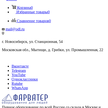
Корзина
0
Избранные товары
0
Сравнение товаров
0
mail@odl.ru
г. Новосибирск, ул. Станционная, 54
Московская обл., Мытищи, д. Грибки, ул. Промышленная, 22
Вконтакте
Telegram
YouTube
Одноклассники
Rutube
WhatsApp
Пивное оборудование по всей России со склада в Москве и