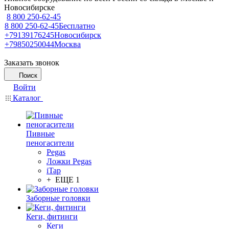
Новосибирске
8 800 250-62-45
8 800 250-62-45
Бесплатно
+79139176245
Новосибирск
+79850250044
Москва
Заказать звонок
Поиск
Войти
Каталог
Пивные
пеногасители
Pegas
Ложки Pegas
iTap
+ ЕЩЕ 1
Заборные головки
Кеги, фитинги
Кеги