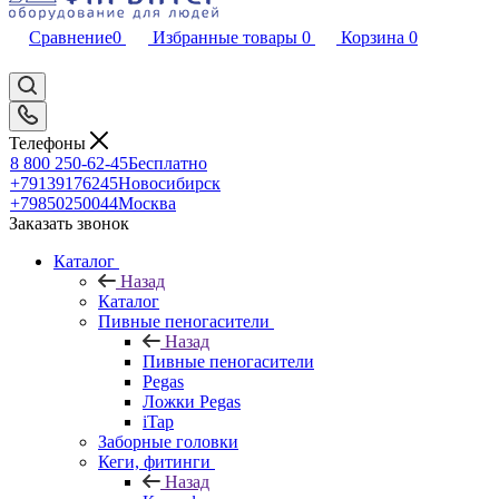
Сравнение
0
Избранные товары
0
Корзина
0
Телефоны
8 800 250-62-45
Бесплатно
+79139176245
Новосибирск
+79850250044
Москва
Заказать звонок
Каталог
Назад
Каталог
Пивные пеногасители
Назад
Пивные пеногасители
Pegas
Ложки Pegas
iTap
Заборные головки
Кеги, фитинги
Назад