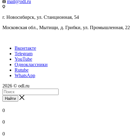
mail@odl.ru
г. Новосибирск, ул. Станционная, 54
Московская обл., Мытищи, д. Грибки, ул. Промышленная, 22
Вконтакте
Telegram
YouTube
Одноклассники
Rutube
WhatsApp
2026 © odl.ru
Найти
0
0
0