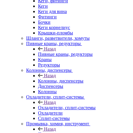
Кеги, фитинги
Кеги
Кеги для вина
Фитинги
Бочки
Кеги корнелиус
Крышки-пломбы
Шланги, разветвители, хомуты
Пивные краны, редукторы
Назад
Пивные краны, редукторы
Краны
Редукторы
Колонны, диспенсеры
Назад
Колонны, диспенсеры
Диспенсеры
Колонны
Охладители, сплит-системы
Назад
Охладители, сплит-системы
Охладители
Сплит-системы
Промывка, химия, инструмент
Назад