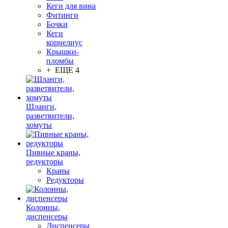
Кеги для вина
Фитинги
Бочки
Кеги
корнелиус
Крышки-
пломбы
+ ЕЩЕ 4
Шланги,
разветвители,
хомуты
Пивные краны,
редукторы
Краны
Редукторы
Колонны,
диспенсеры
Диспенсеры