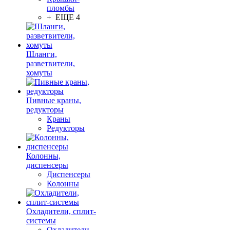
пломбы
+ ЕЩЕ 4
Шланги,
разветвители,
хомуты
Пивные краны,
редукторы
Краны
Редукторы
Колонны,
диспенсеры
Диспенсеры
Колонны
Охладители, сплит-
системы
Охладители