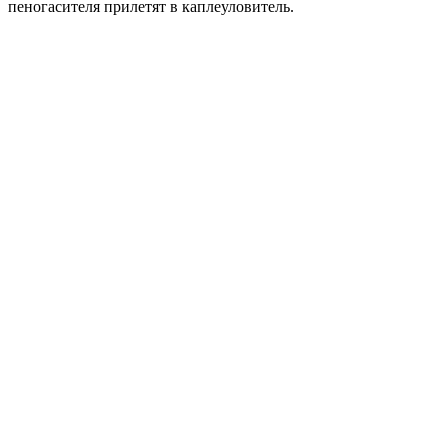
пеногасителя прилетят в каплеуловитель.