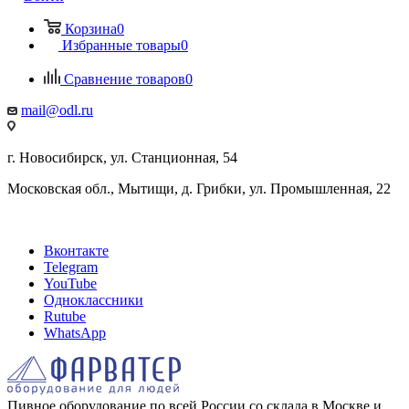
Корзина
0
Избранные товары
0
Сравнение товаров
0
mail@odl.ru
г. Новосибирск, ул. Станционная, 54
Московская обл., Мытищи, д. Грибки, ул. Промышленная, 22
Вконтакте
Telegram
YouTube
Одноклассники
Rutube
WhatsApp
Пивное оборудование по всей России со склада в Москве и