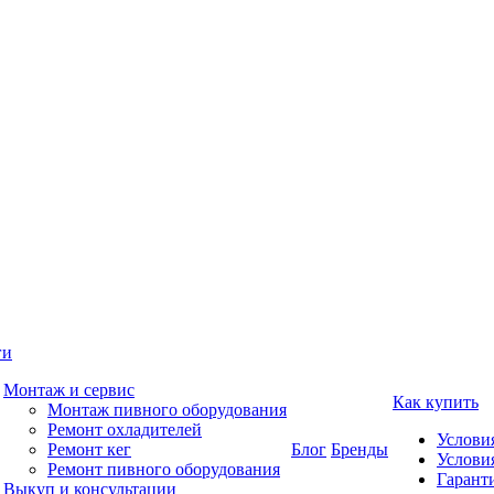
ги
Монтаж и сервис
Как купить
Монтаж пивного оборудования
Ремонт охладителей
Услови
Ремонт кег
Блог
Бренды
Услови
Ремонт пивного оборудования
Гаранти
Выкуп и консультации