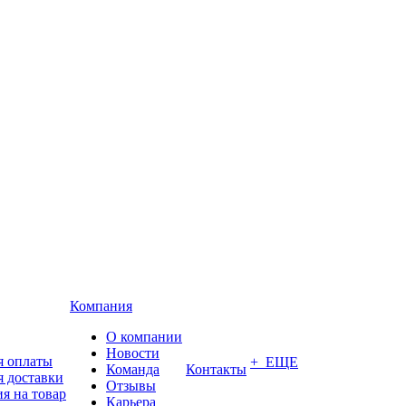
Компания
О компании
Новости
я оплаты
+ ЕЩЕ
Команда
Контакты
я доставки
Отзывы
я на товар
Карьера