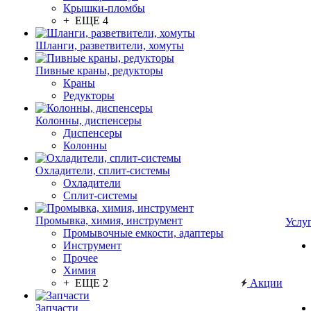
Крышки-пломбы
+ ЕЩЕ 4
Шланги, разветвители, хомуты
Пивные краны, редукторы
Краны
Редукторы
Колонны, диспенсеры
Диспенсеры
Колонны
Охладители, сплит-системы
Охладители
Сплит-системы
Промывка, химия, инструмент
Услу
Промывочные емкости, адаптеры
Инструмент
Прочее
Химия
+ ЕЩЕ 2
Акции
Запчасти