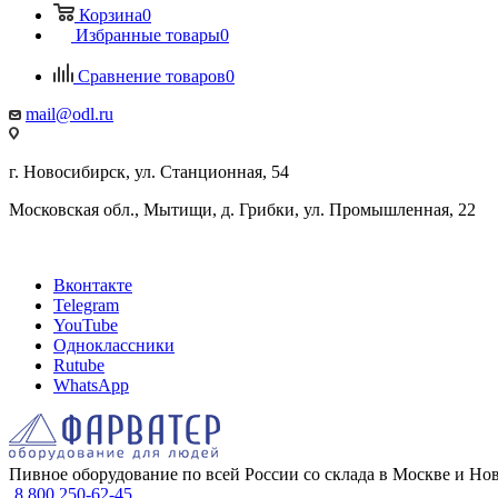
Корзина
0
Избранные товары
0
Сравнение товаров
0
mail@odl.ru
г. Новосибирск, ул. Станционная, 54
Московская обл., Мытищи, д. Грибки, ул. Промышленная, 22
Вконтакте
Telegram
YouTube
Одноклассники
Rutube
WhatsApp
Пивное оборудование по всей России со склада в Москве и Но
8 800 250-62-45