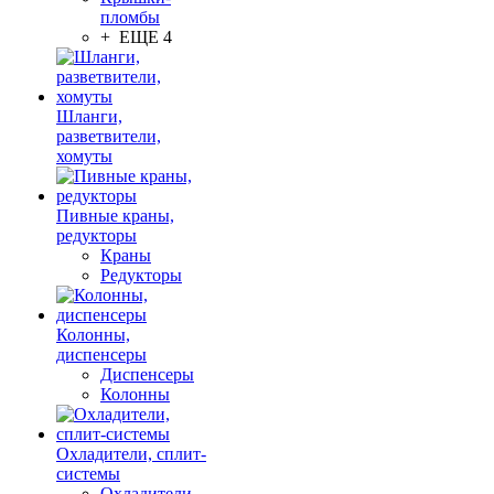
пломбы
+ ЕЩЕ 4
Шланги,
разветвители,
хомуты
Пивные краны,
редукторы
Краны
Редукторы
Колонны,
диспенсеры
Диспенсеры
Колонны
Охладители, сплит-
системы
Охладители