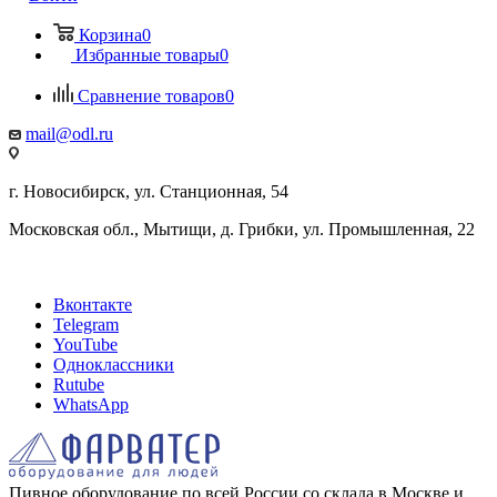
Корзина
0
Избранные товары
0
Сравнение товаров
0
mail@odl.ru
г. Новосибирск, ул. Станционная, 54
Московская обл., Мытищи, д. Грибки, ул. Промышленная, 22
Вконтакте
Telegram
YouTube
Одноклассники
Rutube
WhatsApp
Пивное оборудование по всей России со склада в Москве и