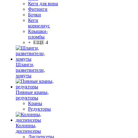
Кеги для вина
Фитинги
Бочки
Кеги
корнелиус
Крышки-
пломбы
+ ЕЩЕ 4
Шланги,
разветвители,
хомуты
Пивные краны,
редукторы
Краны
Редукторы
Колонны,
диспенсеры
Диспенсеры