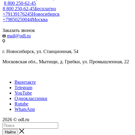
8 800 250-62-45
8 800 250-62-45
Бесплатно
+79139176245
Новосибирск
+79850250044
Москва
Заказать звонок
mail@odl.ru
г. Новосибирск, ул. Станционная, 54
Московская обл., Мытищи, д. Грибки, ул. Промышленная, 22
Вконтакте
Telegram
YouTube
Одноклассники
Rutube
WhatsApp
2026 © odl.ru
Найти