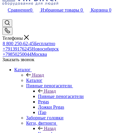
Сравнение
0
Избранные товары
0
Корзина
0
Телефоны
8 800 250-62-45
Бесплатно
+79139176245
Новосибирск
+79850250044
Москва
Заказать звонок
Каталог
Назад
Каталог
Пивные пеногасители
Назад
Пивные пеногасители
Pegas
Ложки Pegas
iTap
Заборные головки
Кеги, фитинги
Назад