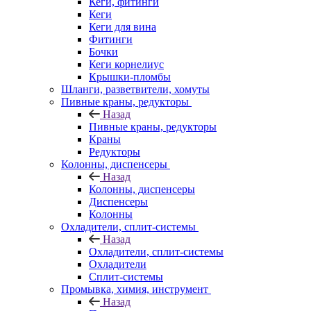
Кеги, фитинги
Кеги
Кеги для вина
Фитинги
Бочки
Кеги корнелиус
Крышки-пломбы
Шланги, разветвители, хомуты
Пивные краны, редукторы
Назад
Пивные краны, редукторы
Краны
Редукторы
Колонны, диспенсеры
Назад
Колонны, диспенсеры
Диспенсеры
Колонны
Охладители, сплит-системы
Назад
Охладители, сплит-системы
Охладители
Сплит-системы
Промывка, химия, инструмент
Назад