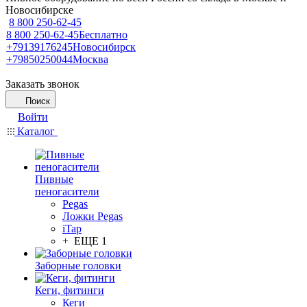
Новосибирске
8 800 250-62-45
8 800 250-62-45
Бесплатно
+79139176245
Новосибирск
+79850250044
Москва
Заказать звонок
Поиск
Войти
Каталог
Пивные
пеногасители
Pegas
Ложки Pegas
iTap
+ ЕЩЕ 1
Заборные головки
Кеги, фитинги
Кеги