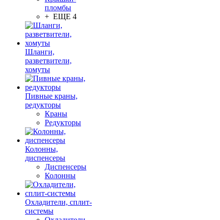
пломбы
+ ЕЩЕ 4
Шланги,
разветвители,
хомуты
Пивные краны,
редукторы
Краны
Редукторы
Колонны,
диспенсеры
Диспенсеры
Колонны
Охладители, сплит-
системы
Охладители