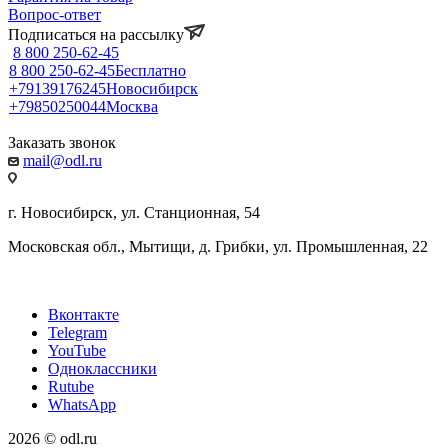
Вопрос-ответ
Подписаться на рассылку
8 800 250-62-45
8 800 250-62-45
Бесплатно
+79139176245
Новосибирск
+79850250044
Москва
Заказать звонок
mail@odl.ru
г. Новосибирск, ул. Станционная, 54
Московская обл., Мытищи, д. Грибки, ул. Промышленная, 22
Вконтакте
Telegram
YouTube
Одноклассники
Rutube
WhatsApp
2026 © odl.ru