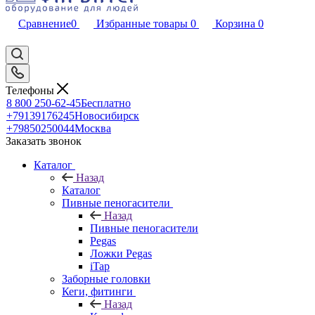
Сравнение
0
Избранные товары
0
Корзина
0
Телефоны
8 800 250-62-45
Бесплатно
+79139176245
Новосибирск
+79850250044
Москва
Заказать звонок
Каталог
Назад
Каталог
Пивные пеногасители
Назад
Пивные пеногасители
Pegas
Ложки Pegas
iTap
Заборные головки
Кеги, фитинги
Назад