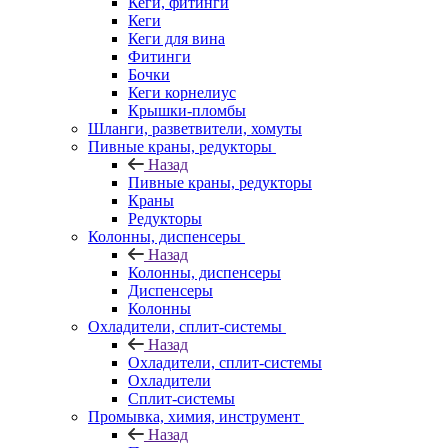
Кеги, фитинги
Кеги
Кеги для вина
Фитинги
Бочки
Кеги корнелиус
Крышки-пломбы
Шланги, разветвители, хомуты
Пивные краны, редукторы
Назад
Пивные краны, редукторы
Краны
Редукторы
Колонны, диспенсеры
Назад
Колонны, диспенсеры
Диспенсеры
Колонны
Охладители, сплит-системы
Назад
Охладители, сплит-системы
Охладители
Сплит-системы
Промывка, химия, инструмент
Назад