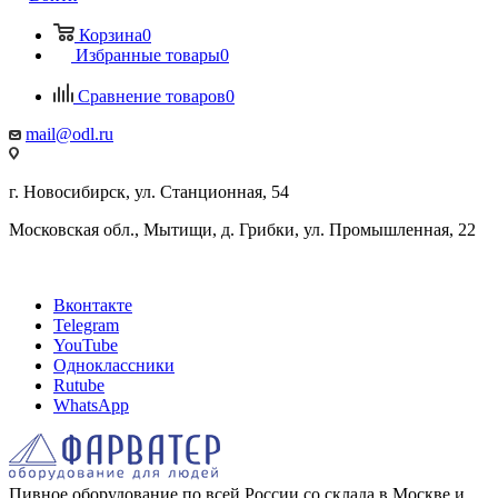
Корзина
0
Избранные товары
0
Сравнение товаров
0
mail@odl.ru
г. Новосибирск, ул. Станционная, 54
Московская обл., Мытищи, д. Грибки, ул. Промышленная, 22
Вконтакте
Telegram
YouTube
Одноклассники
Rutube
WhatsApp
Пивное оборудование по всей России со склада в Москве и