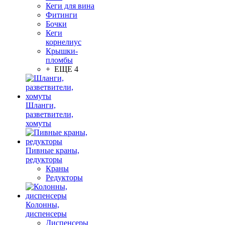
Кеги для вина
Фитинги
Бочки
Кеги
корнелиус
Крышки-
пломбы
+ ЕЩЕ 4
Шланги,
разветвители,
хомуты
Пивные краны,
редукторы
Краны
Редукторы
Колонны,
диспенсеры
Диспенсеры