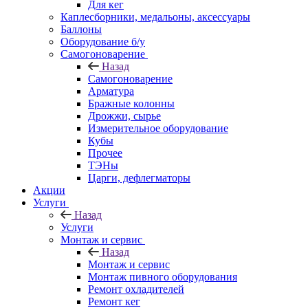
Для кег
Каплесборники, медальоны, аксессуары
Баллоны
Оборудование б/у
Самогоноварение
Назад
Самогоноварение
Арматура
Бражные колонны
Дрожжи, сырье
Измерительное оборудование
Кубы
Прочее
ТЭНы
Царги, дефлегматоры
Акции
Услуги
Назад
Услуги
Монтаж и сервис
Назад
Монтаж и сервис
Монтаж пивного оборудования
Ремонт охладителей
Ремонт кег