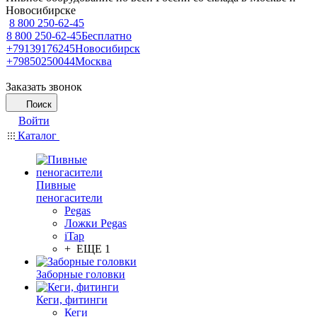
Новосибирске
8 800 250-62-45
8 800 250-62-45
Бесплатно
+79139176245
Новосибирск
+79850250044
Москва
Заказать звонок
Поиск
Войти
Каталог
Пивные
пеногасители
Pegas
Ложки Pegas
iTap
+ ЕЩЕ 1
Заборные головки
Кеги, фитинги
Кеги