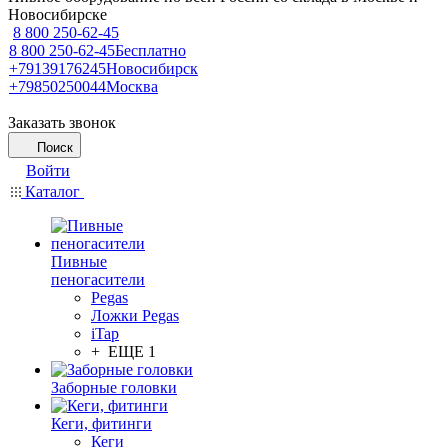
Новосибирске
8 800 250-62-45
8 800 250-62-45
Бесплатно
+79139176245
Новосибирск
+79850250044
Москва
Заказать звонок
Поиск
Войти
Каталог
Пивные
пеногасители
Pegas
Ложки Pegas
iTap
+ ЕЩЕ 1
Заборные головки
Кеги, фитинги
Кеги