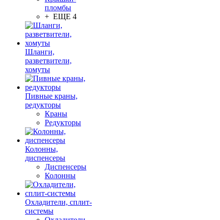
пломбы
+ ЕЩЕ 4
Шланги,
разветвители,
хомуты
Пивные краны,
редукторы
Краны
Редукторы
Колонны,
диспенсеры
Диспенсеры
Колонны
Охладители, сплит-
системы
Охладители