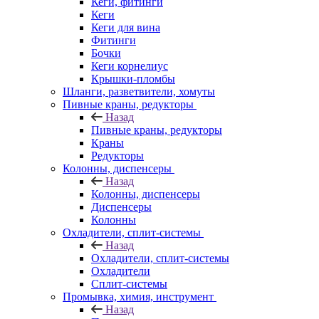
Кеги, фитинги
Кеги
Кеги для вина
Фитинги
Бочки
Кеги корнелиус
Крышки-пломбы
Шланги, разветвители, хомуты
Пивные краны, редукторы
Назад
Пивные краны, редукторы
Краны
Редукторы
Колонны, диспенсеры
Назад
Колонны, диспенсеры
Диспенсеры
Колонны
Охладители, сплит-системы
Назад
Охладители, сплит-системы
Охладители
Сплит-системы
Промывка, химия, инструмент
Назад