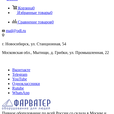
Корзина
0
Избранные товары
0
Сравнение товаров
0
mail@odl.ru
г. Новосибирск, ул. Станционная, 54
Московская обл., Мытищи, д. Грибки, ул. Промышленная, 22
Вконтакте
Telegram
YouTube
Одноклассники
Rutube
WhatsApp
Пивное оборудование по всей России со склада в Москве и