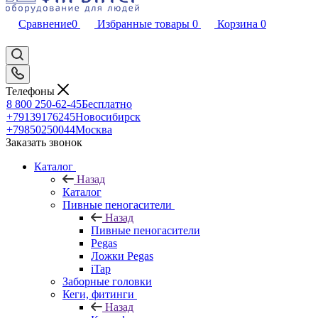
Сравнение
0
Избранные товары
0
Корзина
0
Телефоны
8 800 250-62-45
Бесплатно
+79139176245
Новосибирск
+79850250044
Москва
Заказать звонок
Каталог
Назад
Каталог
Пивные пеногасители
Назад
Пивные пеногасители
Pegas
Ложки Pegas
iTap
Заборные головки
Кеги, фитинги
Назад