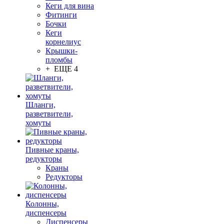
Кеги для вина
Фитинги
Бочки
Кеги
корнелиус
Крышки-
пломбы
+ ЕЩЕ 4
Шланги,
разветвители,
хомуты
Пивные краны,
редукторы
Краны
Редукторы
Колонны,
диспенсеры
Диспенсеры