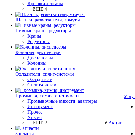
Крышки-пломбы
+ ЕЩЕ 4
Шланги, разветвители, хомуты
Пивные краны, редукторы
Краны
Редукторы
Колонны, диспенсеры
Диспенсеры
Колонны
Охладители, сплит-системы
Охладители
Сплит-системы
Промывка, химия, инструмент
Услу
Промывочные емкости, адаптеры
Инструмент
Прочее
Химия
+ ЕЩЕ 2
Акции
Запчасти