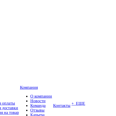
Компания
О компании
Новости
я оплаты
+ ЕЩЕ
Команда
Контакты
я доставки
Отзывы
я на товар
Карьера