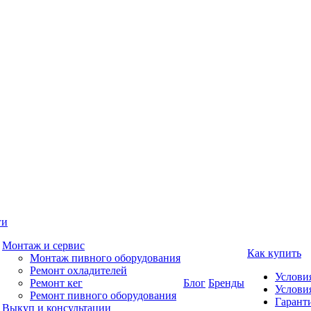
ги
Монтаж и сервис
Как купить
Монтаж пивного оборудования
Ремонт охладителей
Услови
Ремонт кег
Блог
Бренды
Услови
Ремонт пивного оборудования
Гаранти
Выкуп и консультации