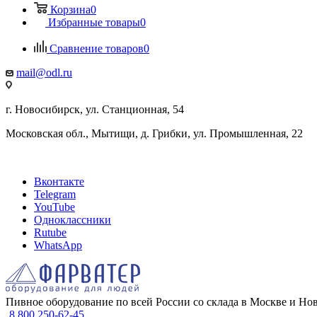
Корзина
0
Избранные товары
0
Сравнение товаров
0
mail@odl.ru
г. Новосибирск, ул. Станционная, 54
Московская обл., Мытищи, д. Грибки, ул. Промышленная, 22
Вконтакте
Telegram
YouTube
Одноклассники
Rutube
WhatsApp
Пивное оборудование по всей России со склада в Москве и Но
8 800 250-62-45