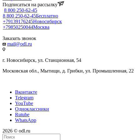
Подписаться на рассылку
8 800 250-62-45
8 800 250-62-45
Бесплатно
+79139176245
Новосибирск
+79850250044
Москва
Заказать звонок
mail@odl.ru
г. Новосибирск, ул. Станционная, 54
Московская обл., Мытищи, д. Грибки, ул. Промышленная, 22
Вконтакте
Telegram
YouTube
Одноклассники
Rutube
WhatsApp
2026 © odl.ru