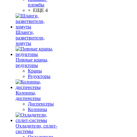
пломбы
+ ЕЩЕ 4
Шланги,
разветвители,
хомуты
Пивные краны,
редукторы
Краны
Редукторы
Колонны,
диспенсеры
Диспенсеры
Колонны
Охладители, сплит-
системы
Охладители