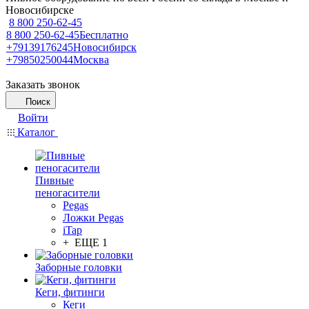
Новосибирске
8 800 250-62-45
8 800 250-62-45
Бесплатно
+79139176245
Новосибирск
+79850250044
Москва
Заказать звонок
Поиск
Войти
Каталог
Пивные
пеногасители
Pegas
Ложки Pegas
iTap
+ ЕЩЕ 1
Заборные головки
Кеги, фитинги
Кеги