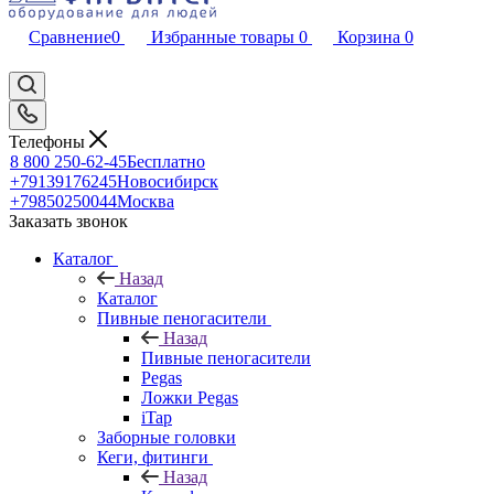
Сравнение
0
Избранные товары
0
Корзина
0
Телефоны
8 800 250-62-45
Бесплатно
+79139176245
Новосибирск
+79850250044
Москва
Заказать звонок
Каталог
Назад
Каталог
Пивные пеногасители
Назад
Пивные пеногасители
Pegas
Ложки Pegas
iTap
Заборные головки
Кеги, фитинги
Назад