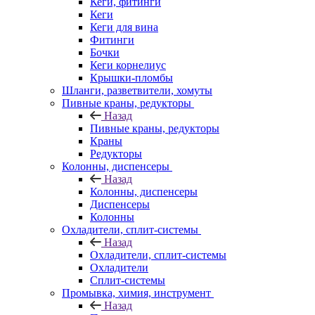
Кеги, фитинги
Кеги
Кеги для вина
Фитинги
Бочки
Кеги корнелиус
Крышки-пломбы
Шланги, разветвители, хомуты
Пивные краны, редукторы
Назад
Пивные краны, редукторы
Краны
Редукторы
Колонны, диспенсеры
Назад
Колонны, диспенсеры
Диспенсеры
Колонны
Охладители, сплит-системы
Назад
Охладители, сплит-системы
Охладители
Сплит-системы
Промывка, химия, инструмент
Назад