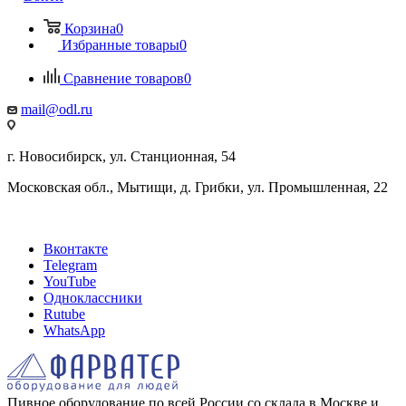
Корзина
0
Избранные товары
0
Сравнение товаров
0
mail@odl.ru
г. Новосибирск, ул. Станционная, 54
Московская обл., Мытищи, д. Грибки, ул. Промышленная, 22
Вконтакте
Telegram
YouTube
Одноклассники
Rutube
WhatsApp
Пивное оборудование по всей России со склада в Москве и