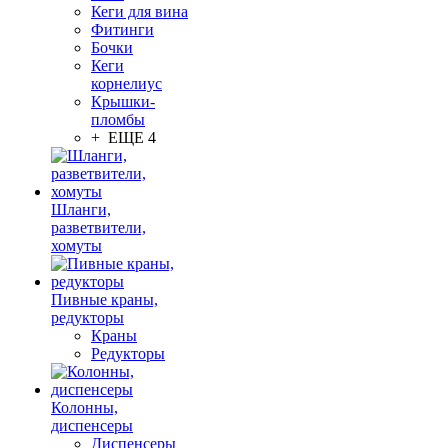
Кеги для вина
Фитинги
Бочки
Кеги
корнелиус
Крышки-
пломбы
+ ЕЩЕ 4
Шланги,
разветвители,
хомуты
Пивные краны,
редукторы
Краны
Редукторы
Колонны,
диспенсеры
Диспенсеры