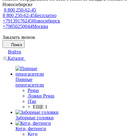
Новосибирске
8 800 250-62-45
8 800 250-62-45
Бесплатно
+79139176245
Новосибирск
+79850250044
Москва
Заказать звонок
Поиск
Войти
Каталог
Пивные
пеногасители
Pegas
Ложки Pegas
iTap
+ ЕЩЕ 1
Заборные головки
Кеги, фитинги
Кеги