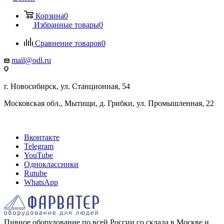
Корзина
0
Избранные товары
0
Сравнение товаров
0
mail@odl.ru
г. Новосибирск, ул. Станционная, 54
Московская обл., Мытищи, д. Грибки, ул. Промышленная, 22
Вконтакте
Telegram
YouTube
Одноклассники
Rutube
WhatsApp
Пивное оборудование по всей России со склада в Москве и