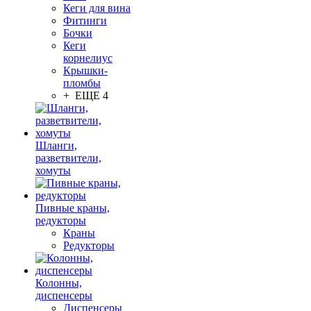
Кеги для вина
Фитинги
Бочки
Кеги
корнелиус
Крышки-
пломбы
+ ЕЩЕ 4
Шланги,
разветвители,
хомуты
Пивные краны,
редукторы
Краны
Редукторы
Колонны,
диспенсеры
Диспенсеры