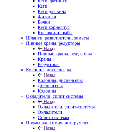
Кеги, фитинги
Кеги
Кеги для вина
Фитинги
Бочки
Кеги корнелиус
Крышки-пломбы
Шланги, разветвители, хомуты
Пивные краны, редукторы
Назад
Пивные краны, редукторы
Краны
Редукторы
Колонны, диспенсеры
Назад
Колонны, диспенсеры
Диспенсеры
Колонны
Охладители, сплит-системы
Назад
Охладители, сплит-системы
Охладители
Сплит-системы
Промывка, химия, инструмент
Назад