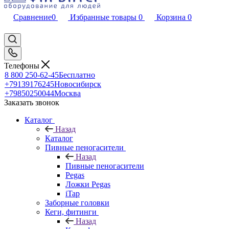
Сравнение
0
Избранные товары
0
Корзина
0
Телефоны
8 800 250-62-45
Бесплатно
+79139176245
Новосибирск
+79850250044
Москва
Заказать звонок
Каталог
Назад
Каталог
Пивные пеногасители
Назад
Пивные пеногасители
Pegas
Ложки Pegas
iTap
Заборные головки
Кеги, фитинги
Назад