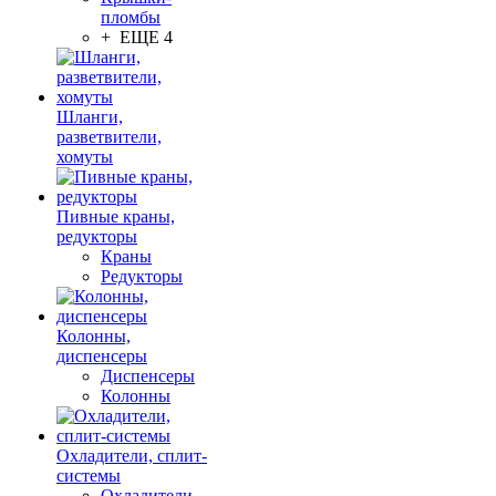
пломбы
+ ЕЩЕ 4
Шланги,
разветвители,
хомуты
Пивные краны,
редукторы
Краны
Редукторы
Колонны,
диспенсеры
Диспенсеры
Колонны
Охладители, сплит-
системы
Охладители