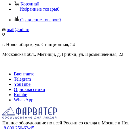
Корзина
0
Избранные товары
0
Сравнение товаров
0
mail@odl.ru
г. Новосибирск, ул. Станционная, 54
Московская обл., Мытищи, д. Грибки, ул. Промышленная, 22
Вконтакте
Telegram
YouTube
Одноклассники
Rutube
WhatsApp
Пивное оборудование по всей России со склада в Москве и Но
8 800 250-62-45