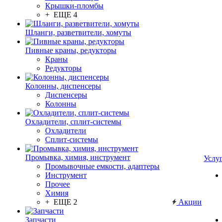
Крышки-пломбы
+ ЕЩЕ 4
Шланги, разветвители, хомуты
Пивные краны, редукторы
Краны
Редукторы
Колонны, диспенсеры
Диспенсеры
Колонны
Охладители, сплит-системы
Охладители
Сплит-системы
Промывка, химия, инструмент
Услу
Промывочные емкости, адаптеры
Инструмент
Прочее
Химия
+ ЕЩЕ 2
Акции
Запчасти