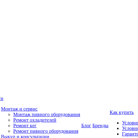
ги
Монтаж и сервис
Как купить
Монтаж пивного оборудования
Ремонт охладителей
Услови
Ремонт кег
Блог
Бренды
Услови
Ремонт пивного оборудования
Гаранти
Выкуп и консультации