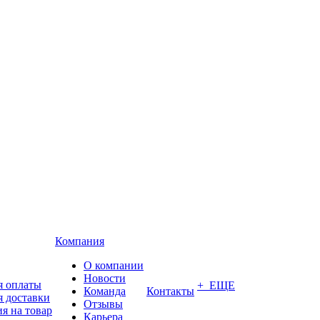
Компания
О компании
Новости
я оплаты
+ ЕЩЕ
Команда
Контакты
я доставки
Отзывы
я на товар
Карьера