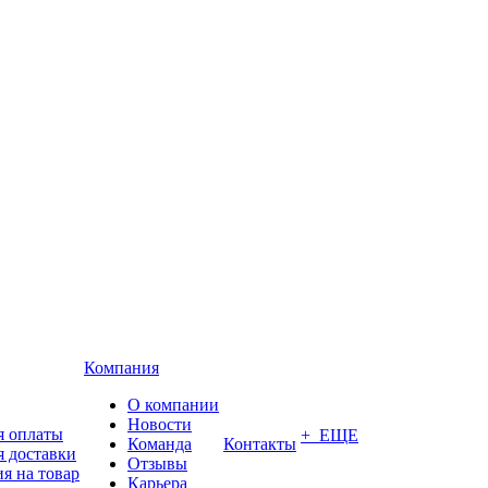
Компания
О компании
Новости
я оплаты
+ ЕЩЕ
Команда
Контакты
я доставки
Отзывы
я на товар
Карьера