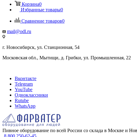
Корзина
0
Избранные товары
0
Сравнение товаров
0
mail@odl.ru
г. Новосибирск, ул. Станционная, 54
Московская обл., Мытищи, д. Грибки, ул. Промышленная, 22
Вконтакте
Telegram
YouTube
Одноклассники
Rutube
WhatsApp
Пивное оборудование по всей России со склада в Москве и Но
8 800 250-62-45