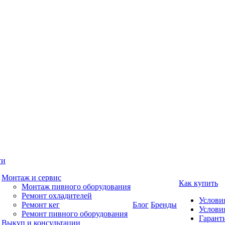
ги
Монтаж и сервис
Как купить
Монтаж пивного оборудования
Ремонт охладителей
Услови
Ремонт кег
Блог
Бренды
Услови
Ремонт пивного оборудования
Гаранти
Выкуп и консультации