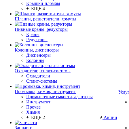
Крышки-пломбы
+ ЕЩЕ 4
Шланги, разветвители, хомуты
Пивные краны, редукторы
Краны
Редукторы
Колонны, диспенсеры
Диспенсеры
Колонны
Охладители, сплит-системы
Охладители
Сплит-системы
Промывка, химия, инструмент
Услу
Промывочные емкости, адаптеры
Инструмент
Прочее
Химия
+ ЕЩЕ 2
Акции
Запчасти