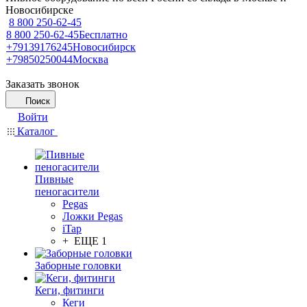
Новосибирске
8 800 250-62-45
8 800 250-62-45
Бесплатно
+79139176245
Новосибирск
+79850250044
Москва
Заказать звонок
Поиск
Войти
Каталог
Пивные
пеногасители
Pegas
Ложки Pegas
iTap
+ ЕЩЕ 1
Заборные головки
Кеги, фитинги
Кеги