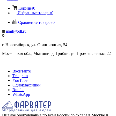
Корзина
0
Избранные товары
0
Сравнение товаров
0
mail@odl.ru
г. Новосибирск, ул. Станционная, 54
Московская обл., Мытищи, д. Грибки, ул. Промышленная, 22
Вконтакте
Telegram
YouTube
Одноклассники
Rutube
WhatsApp
Пивное оборудование по всей России со склада в Москве и