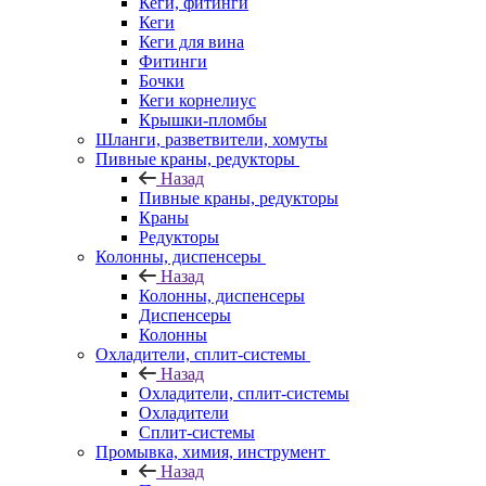
Кеги, фитинги
Кеги
Кеги для вина
Фитинги
Бочки
Кеги корнелиус
Крышки-пломбы
Шланги, разветвители, хомуты
Пивные краны, редукторы
Назад
Пивные краны, редукторы
Краны
Редукторы
Колонны, диспенсеры
Назад
Колонны, диспенсеры
Диспенсеры
Колонны
Охладители, сплит-системы
Назад
Охладители, сплит-системы
Охладители
Сплит-системы
Промывка, химия, инструмент
Назад