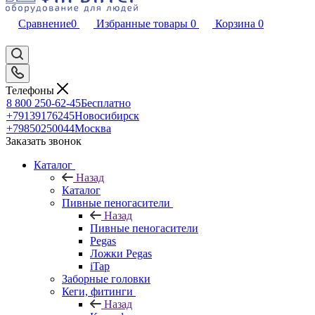
Сравнение
0
Избранные товары
0
Корзина
0
Телефоны
8 800 250-62-45
Бесплатно
+79139176245
Новосибирск
+79850250044
Москва
Заказать звонок
Каталог
Назад
Каталог
Пивные пеногасители
Назад
Пивные пеногасители
Pegas
Ложки Pegas
iTap
Заборные головки
Кеги, фитинги
Назад