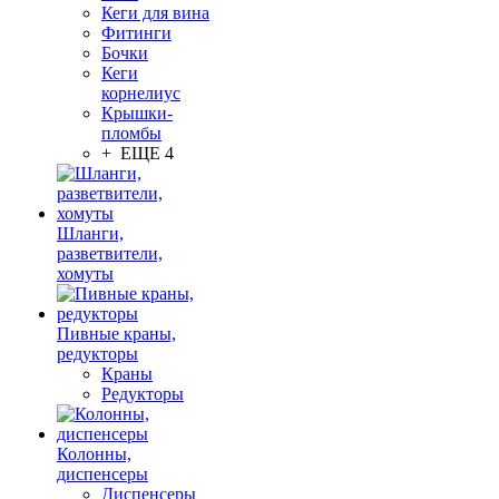
Кеги для вина
Фитинги
Бочки
Кеги
корнелиус
Крышки-
пломбы
+ ЕЩЕ 4
Шланги,
разветвители,
хомуты
Пивные краны,
редукторы
Краны
Редукторы
Колонны,
диспенсеры
Диспенсеры