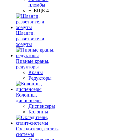
пломбы
+ ЕЩЕ 4
Шланги,
разветвители,
хомуты
Пивные краны,
редукторы
Краны
Редукторы
Колонны,
диспенсеры
Диспенсеры
Колонны
Охладители, сплит-
системы
Охладители