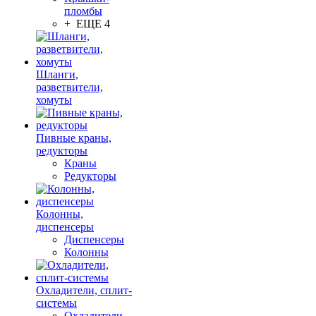
пломбы
+ ЕЩЕ 4
Шланги,
разветвители,
хомуты
Пивные краны,
редукторы
Краны
Редукторы
Колонны,
диспенсеры
Диспенсеры
Колонны
Охладители, сплит-
системы
Охладители