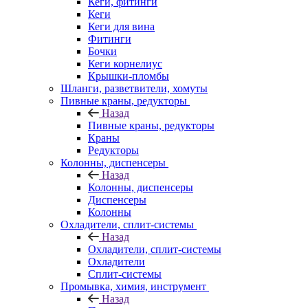
Кеги, фитинги
Кеги
Кеги для вина
Фитинги
Бочки
Кеги корнелиус
Крышки-пломбы
Шланги, разветвители, хомуты
Пивные краны, редукторы
Назад
Пивные краны, редукторы
Краны
Редукторы
Колонны, диспенсеры
Назад
Колонны, диспенсеры
Диспенсеры
Колонны
Охладители, сплит-системы
Назад
Охладители, сплит-системы
Охладители
Сплит-системы
Промывка, химия, инструмент
Назад