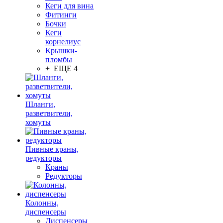
Кеги для вина
Фитинги
Бочки
Кеги
корнелиус
Крышки-
пломбы
+ ЕЩЕ 4
Шланги,
разветвители,
хомуты
Пивные краны,
редукторы
Краны
Редукторы
Колонны,
диспенсеры
Диспенсеры