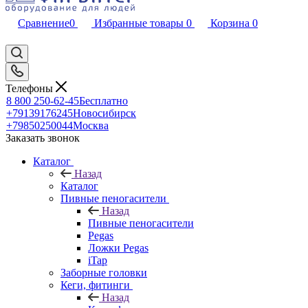
Сравнение
0
Избранные товары
0
Корзина
0
Телефоны
8 800 250-62-45
Бесплатно
+79139176245
Новосибирск
+79850250044
Москва
Заказать звонок
Каталог
Назад
Каталог
Пивные пеногасители
Назад
Пивные пеногасители
Pegas
Ложки Pegas
iTap
Заборные головки
Кеги, фитинги
Назад