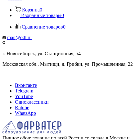
Корзина
0
Избранные товары
0
Сравнение товаров
0
mail@odl.ru
г. Новосибирск, ул. Станционная, 54
Московская обл., Мытищи, д. Грибки, ул. Промышленная, 22
Вконтакте
Telegram
YouTube
Одноклассники
Rutube
WhatsApp
Пивное оборудование по всей России со склада в Москве и