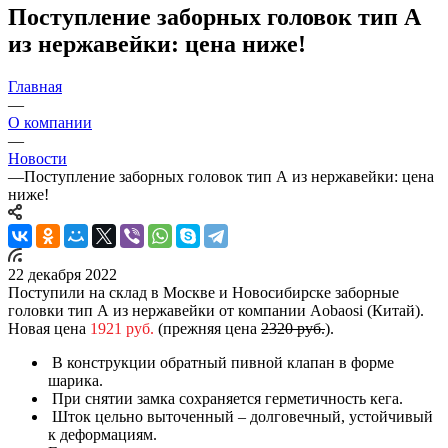
Поступление заборных головок тип А
из нержавейки: цена ниже!
Главная
—
О компании
—
Новости
—
Поступление заборных головок тип А из нержавейки: цена
ниже!
22 декабря 2022
Поступили на склад в Москве и Новосибирске заборные
головки тип А из нержавейки от компании Aobaosi (Китай).
Новая цена
1921 руб.
(прежняя цена
2320
руб.
).
В конструкции обратный пивной клапан в форме
шарика.
При снятии замка сохраняется герметичность кега.
Шток цельно выточенный – долговечный, устойчивый
к деформациям.