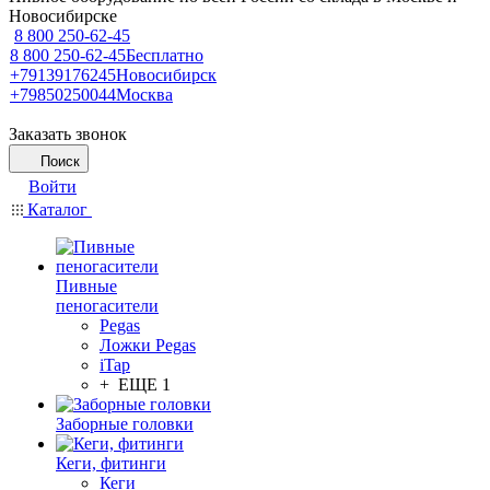
Новосибирске
8 800 250-62-45
8 800 250-62-45
Бесплатно
+79139176245
Новосибирск
+79850250044
Москва
Заказать звонок
Поиск
Войти
Каталог
Пивные
пеногасители
Pegas
Ложки Pegas
iTap
+ ЕЩЕ 1
Заборные головки
Кеги, фитинги
Кеги