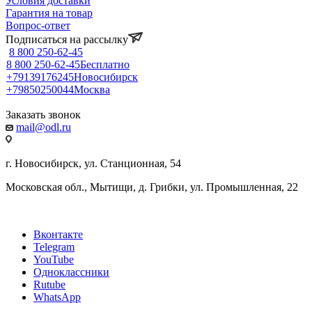
Условия доставки
Гарантия на товар
Вопрос-ответ
Подписаться на рассылку
8 800 250-62-45
8 800 250-62-45
Бесплатно
+79139176245
Новосибирск
+79850250044
Москва
Заказать звонок
mail@odl.ru
г. Новосибирск, ул. Станционная, 54
Московская обл., Мытищи, д. Грибки, ул. Промышленная, 22
Вконтакте
Telegram
YouTube
Одноклассники
Rutube
WhatsApp