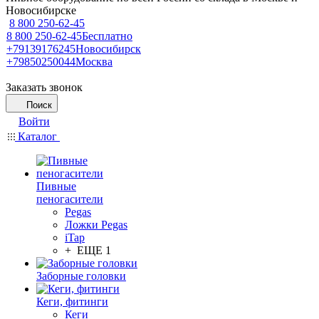
Новосибирске
8 800 250-62-45
8 800 250-62-45
Бесплатно
+79139176245
Новосибирск
+79850250044
Москва
Заказать звонок
Поиск
Войти
Каталог
Пивные
пеногасители
Pegas
Ложки Pegas
iTap
+ ЕЩЕ 1
Заборные головки
Кеги, фитинги
Кеги