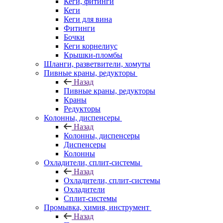
Кеги, фитинги
Кеги
Кеги для вина
Фитинги
Бочки
Кеги корнелиус
Крышки-пломбы
Шланги, разветвители, хомуты
Пивные краны, редукторы
Назад
Пивные краны, редукторы
Краны
Редукторы
Колонны, диспенсеры
Назад
Колонны, диспенсеры
Диспенсеры
Колонны
Охладители, сплит-системы
Назад
Охладители, сплит-системы
Охладители
Сплит-системы
Промывка, химия, инструмент
Назад