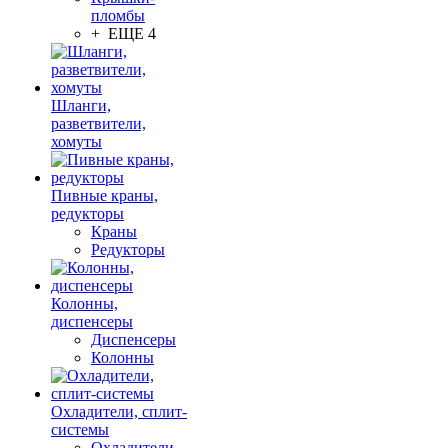
пломбы
+ ЕЩЕ 4
Шланги,
разветвители,
хомуты
Пивные краны,
редукторы
Краны
Редукторы
Колонны,
диспенсеры
Диспенсеры
Колонны
Охладители, сплит-
системы
Охладители