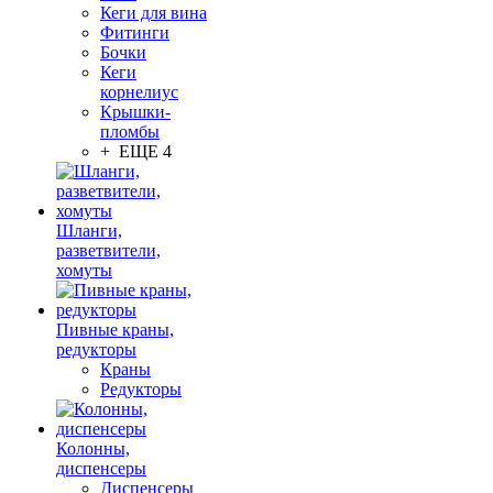
Кеги для вина
Фитинги
Бочки
Кеги
корнелиус
Крышки-
пломбы
+ ЕЩЕ 4
Шланги,
разветвители,
хомуты
Пивные краны,
редукторы
Краны
Редукторы
Колонны,
диспенсеры
Диспенсеры