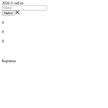
2026 © odl.ru
Найти
0
0
0
Корзина