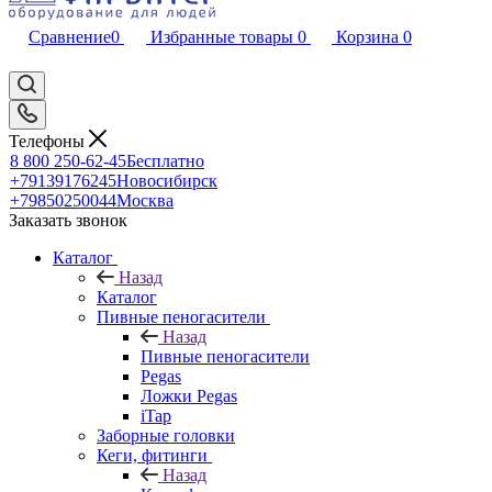
Сравнение
0
Избранные товары
0
Корзина
0
Телефоны
8 800 250-62-45
Бесплатно
+79139176245
Новосибирск
+79850250044
Москва
Заказать звонок
Каталог
Назад
Каталог
Пивные пеногасители
Назад
Пивные пеногасители
Pegas
Ложки Pegas
iTap
Заборные головки
Кеги, фитинги
Назад