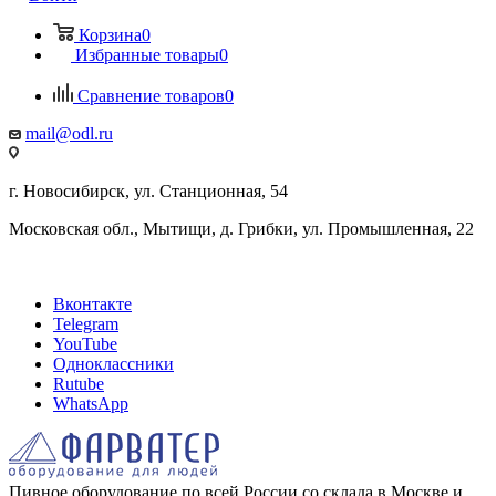
Корзина
0
Избранные товары
0
Сравнение товаров
0
mail@odl.ru
г. Новосибирск, ул. Станционная, 54
Московская обл., Мытищи, д. Грибки, ул. Промышленная, 22
Вконтакте
Telegram
YouTube
Одноклассники
Rutube
WhatsApp
Пивное оборудование по всей России со склада в Москве и