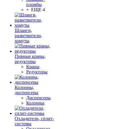
пломбы
+ ЕЩЕ 4
Шланги,
разветвители,
хомуты
Пивные краны,
редукторы
Краны
Редукторы
Колонны,
диспенсеры
Диспенсеры
Колонны
Охладители, сплит-
системы
Охладители