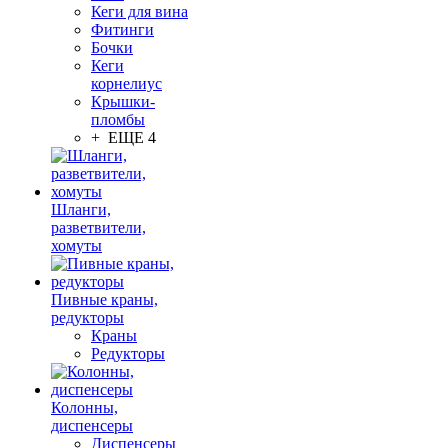
Кеги для вина
Фитинги
Бочки
Кеги
корнелиус
Крышки-
пломбы
+ ЕЩЕ 4
Шланги,
разветвители,
хомуты
Пивные краны,
редукторы
Краны
Редукторы
Колонны,
диспенсеры
Диспенсеры