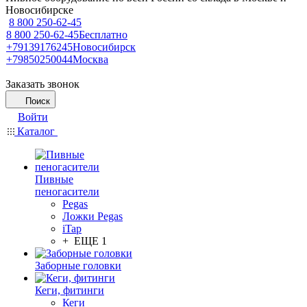
Новосибирске
8 800 250-62-45
8 800 250-62-45
Бесплатно
+79139176245
Новосибирск
+79850250044
Москва
Заказать звонок
Поиск
Войти
Каталог
Пивные
пеногасители
Pegas
Ложки Pegas
iTap
+ ЕЩЕ 1
Заборные головки
Кеги, фитинги
Кеги