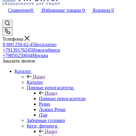
Сравнение
0
Избранные товары
0
Корзина
0
Телефоны
8 800 250-62-45
Бесплатно
+79139176245
Новосибирск
+79850250044
Москва
Заказать звонок
Каталог
Назад
Каталог
Пивные пеногасители
Назад
Пивные пеногасители
Pegas
Ложки Pegas
iTap
Заборные головки
Кеги, фитинги
Назад