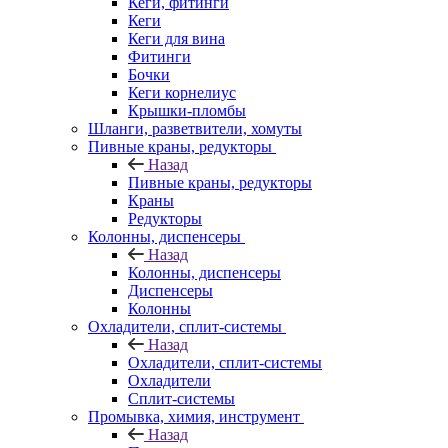
Кеги, фитинги
Кеги
Кеги для вина
Фитинги
Бочки
Кеги корнелиус
Крышки-пломбы
Шланги, разветвители, хомуты
Пивные краны, редукторы
Назад
Пивные краны, редукторы
Краны
Редукторы
Колонны, диспенсеры
Назад
Колонны, диспенсеры
Диспенсеры
Колонны
Охладители, сплит-системы
Назад
Охладители, сплит-системы
Охладители
Сплит-системы
Промывка, химия, инструмент
Назад