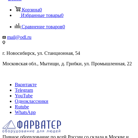
Корзина
0
Избранные товары
0
Сравнение товаров
0
mail@odl.ru
г. Новосибирск, ул. Станционная, 54
Московская обл., Мытищи, д. Грибки, ул. Промышленная, 22
Вконтакте
Telegram
YouTube
Одноклассники
Rutube
WhatsApp
Пивное оборудование по всей России со склада в Москве и