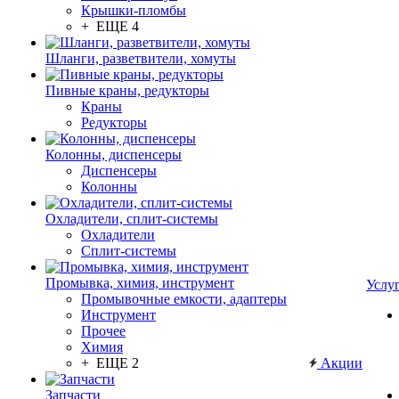
Крышки-пломбы
+ ЕЩЕ 4
Шланги, разветвители, хомуты
Пивные краны, редукторы
Краны
Редукторы
Колонны, диспенсеры
Диспенсеры
Колонны
Охладители, сплит-системы
Охладители
Сплит-системы
Промывка, химия, инструмент
Услу
Промывочные емкости, адаптеры
Инструмент
Прочее
Химия
+ ЕЩЕ 2
Акции
Запчасти