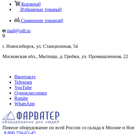
Корзина
0
Избранные товары
0
Сравнение товаров
0
mail@odl.ru
г. Новосибирск, ул. Станционная, 54
Московская обл., Мытищи, д. Грибки, ул. Промышленная, 22
Вконтакте
Telegram
YouTube
Одноклассники
Rutube
WhatsApp
Пивное оборудование по всей России со склада в Москве и Но
8 800 250-62-45