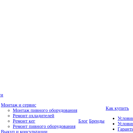
ги
Монтаж и сервис
Как купить
Монтаж пивного оборудования
Ремонт охладителей
Услови
Ремонт кег
Блог
Бренды
Услови
Ремонт пивного оборудования
Гаранти
Выкуп и консультации