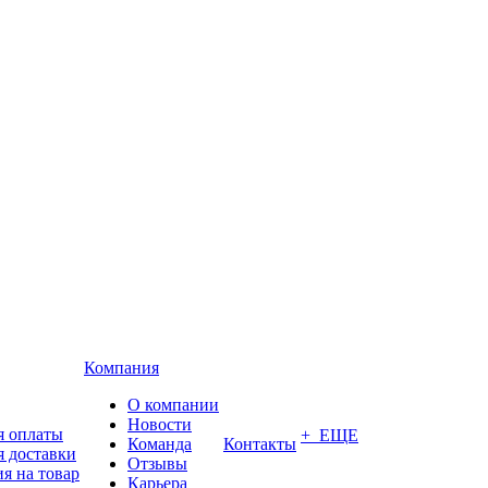
Компания
О компании
Новости
я оплаты
+ ЕЩЕ
Команда
Контакты
я доставки
Отзывы
я на товар
Карьера