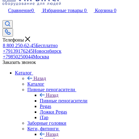
Сравнение
0
Избранные товары
0
Корзина
0
Телефоны
8 800 250-62-45
Бесплатно
+79139176245
Новосибирск
+79850250044
Москва
Заказать звонок
Каталог
Назад
Каталог
Пивные пеногасители
Назад
Пивные пеногасители
Pegas
Ложки Pegas
iTap
Заборные головки
Кеги, фитинги
Назад