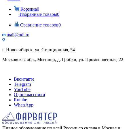
Корзина
0
Избранные товары
0
Сравнение товаров
0
mail@odl.ru
г. Новосибирск, ул. Станционная, 54
Московская обл., Мытищи, д. Грибки, ул. Промышленная, 22
Вконтакте
Telegram
YouTube
Одноклассники
Rutube
WhatsApp
Пивное оборудование по всей России со склада в Москве и