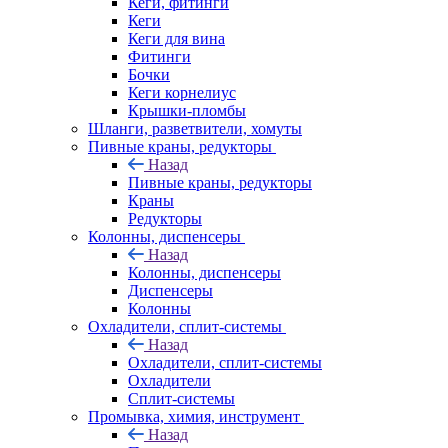
Кеги, фитинги
Кеги
Кеги для вина
Фитинги
Бочки
Кеги корнелиус
Крышки-пломбы
Шланги, разветвители, хомуты
Пивные краны, редукторы
Назад
Пивные краны, редукторы
Краны
Редукторы
Колонны, диспенсеры
Назад
Колонны, диспенсеры
Диспенсеры
Колонны
Охладители, сплит-системы
Назад
Охладители, сплит-системы
Охладители
Сплит-системы
Промывка, химия, инструмент
Назад