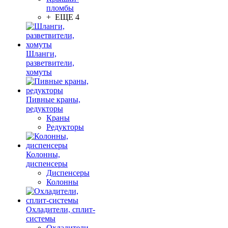
пломбы
+ ЕЩЕ 4
Шланги,
разветвители,
хомуты
Пивные краны,
редукторы
Краны
Редукторы
Колонны,
диспенсеры
Диспенсеры
Колонны
Охладители, сплит-
системы
Охладители