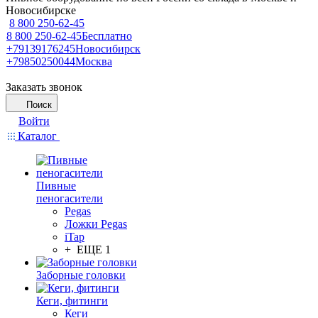
Новосибирске
8 800 250-62-45
8 800 250-62-45
Бесплатно
+79139176245
Новосибирск
+79850250044
Москва
Заказать звонок
Поиск
Войти
Каталог
Пивные
пеногасители
Pegas
Ложки Pegas
iTap
+ ЕЩЕ 1
Заборные головки
Кеги, фитинги
Кеги