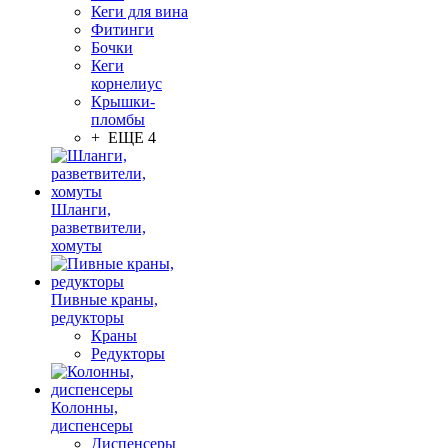
Кеги для вина
Фитинги
Бочки
Кеги
корнелиус
Крышки-
пломбы
+ ЕЩЕ 4
Шланги,
разветвители,
хомуты
Пивные краны,
редукторы
Краны
Редукторы
Колонны,
диспенсеры
Диспенсеры